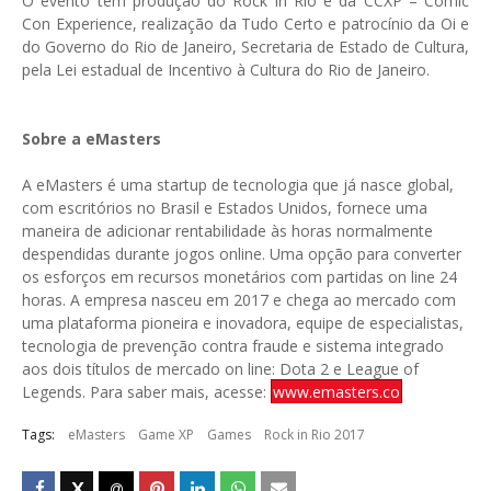
O evento tem produção do Rock in Rio e da CCXP – Comic
Con Experience, realização da Tudo Certo e patrocínio da Oi e
do Governo do Rio de Janeiro, Secretaria de Estado de Cultura,
pela Lei estadual de Incentivo à Cultura do Rio de Janeiro.
Sobre a eMasters
A eMasters é uma startup de tecnologia que já nasce global,
com escritórios no Brasil e Estados Unidos, fornece uma
maneira de adicionar rentabilidade às horas normalmente
despendidas durante jogos online. Uma opção para converter
os esforços em recursos monetários com partidas on line 24
horas. A empresa nasceu em 2017 e chega ao mercado com
uma plataforma pioneira e inovadora, equipe de especialistas,
tecnologia de prevenção contra fraude e sistema integrado
aos dois títulos de mercado on line: Dota 2 e League of
Legends. Para saber mais, acesse:
www.emasters.co
Tags:
eMasters
Game XP
Games
Rock in Rio 2017