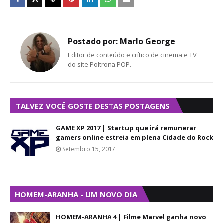
Postado por:
Marlo George
Editor de conteúdo e crítico de cinema e TV
do site Poltrona POP.
TALVEZ VOCÊ GOSTE DESTAS POSTAGENS
GAME XP 2017 | Startup que irá remunerar
gamers online estreia em plena Cidade do Rock
Setembro 15, 2017
HOMEM-ARANHA - UM NOVO DIA
HOMEM-ARANHA 4 | Filme Marvel ganha novo