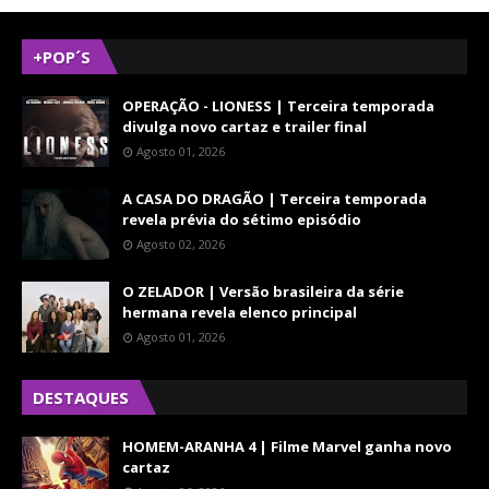
+POP´S
OPERAÇÃO - LIONESS | Terceira temporada
divulga novo cartaz e trailer final
Agosto 01, 2026
A CASA DO DRAGÃO | Terceira temporada
revela prévia do sétimo episódio
Agosto 02, 2026
O ZELADOR | Versão brasileira da série
hermana revela elenco principal
Agosto 01, 2026
DESTAQUES
HOMEM-ARANHA 4 | Filme Marvel ganha novo
cartaz