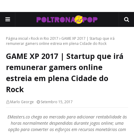
Página inicial
Rock in Rio 2017
GAME XP 2017 | Startup que irá
remunerar gamers online estreia em plena Cidade do Rock
GAME XP 2017 | Startup que irá
remunerar gamers online
estreia em plena Cidade do
Rock
Marlo George
Setembro 15, 2017
EMasters.co chega ao mercado para adicionar rentabilidade às
horas normalmente despendidas durante jogos online; uma
opção para converter os esforços em recursos monetários com