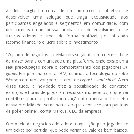
A ideia surgiu há cerca de um ano com o objetivo de
desenvolver uma solução que traga exclusividade aos
participantes engajados e segmentos em comunidade, com
um incentivo que possa auxiliar no desenvolvimento de
futuros atletas e times de forma rentável, possibilitando
retorno financeiro e lucro sobre o investimento.
"O plano de negócios da eMasters surgiu de uma necessidade
de trazer para a comunidade uma plataforma onde existe uma
real preocupação sobre o comportamento dos jogadores
in-
game.
Em parceria com a IBM, usamos a tecnologia do robô
Watson em um avançado sistema de
report
e
anti-cheat
. Além
disso tudo, a novidade traz a possibilidade de converter
esforços e horas de jogos em recursos monetários, o que vai
contribuir para a profissionalização do mercado brasileiro
nessa modalidade, semelhante ao que acontece com partidas
de poker online", conta Marcus, CEO da empresa.
O modelo de negócios adotado é a aquisição pelo jogador de
um ticket por partida, que pode variar de valores bem baixos,