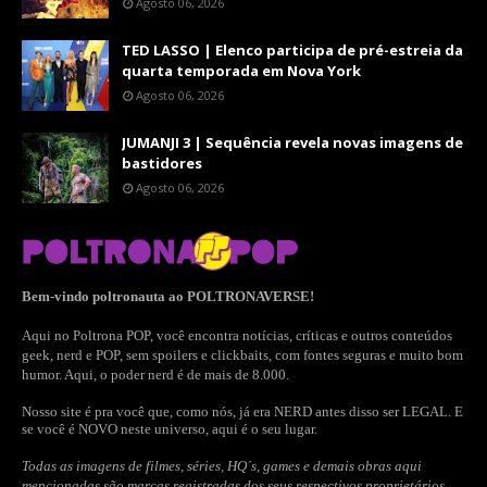
Agosto 06, 2026
TED LASSO | Elenco participa de pré-estreia da
quarta temporada em Nova York
Agosto 06, 2026
JUMANJI 3 | Sequência revela novas imagens de
bastidores
Agosto 06, 2026
Bem-vindo poltronauta ao POLTRONAVERSE!
Aqui no Poltrona POP, você encontra notícias, críticas e outros conteúdos
geek, nerd e POP, sem spoilers e clickbaits, com fontes seguras e muito bom
humor. Aqui, o poder nerd é de mais de 8.000.
Nosso site é pra você que, como nós, já era NERD antes disso ser LEGAL. E
se você é NOVO neste universo, aqui é o seu lugar.
Todas as imagens de filmes, séries, HQ´s, games e demais obras aqui
mencionadas são marcas registradas dos seus respectivos proprietários.