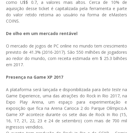
como U$$ 0.7, a valores mais altos. Cerca de 10% de
aquisição desse ticket é capitalizada pela ferramenta e parte
do valor retido retorna ao usuário na forma de eMasters
COINS.
De olho em um mercado rentável
O mercado de jogos de PC online no mundo tem crescimento
previsto de 41.3% (2016-2017). São 550 milhões de jogadores
ao redor do mundo, com receita estimada em $ 25.3 bilhões
em 2017.
Presença na Game XP 2017
A plataforma será lançada e disponibilizada para
beta teste
na
Game Experience, uma das atrações do Rock in Rio 2017, na
Expo Play Arena, um espaço para experimentação e
exposição que fica na Arena Carioca 2 do Parque Olímpico.A
Game XP acontece durante os sete dias de Rock In Rio (15,
16, 17, 21, 22, 23 e 24 de setembro) com mais de 700 mil
ingressos vendidos.