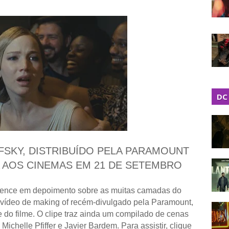
DC
SKY, DISTRIBUÍDO PELA PARAMOUNT
A AOS CINEMAS EM 21 DE SETEMBRO
awrence em depoimento sobre as muitas camadas do
m vídeo de making of recém-divulgado pela Paramount,
te do filme. O clipe traz ainda um compilado de cenas
chelle Pfiffer e Javier Bardem. Para assistir, clique