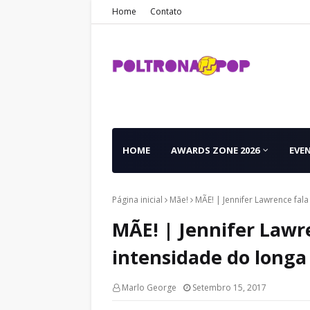
Home
Contato
HOME
AWARDS ZONE 2026
EVE
Página inicial
Mãe!
MÃE! | Jennifer Lawrence fal
MÃE! | Jennifer Lawr
intensidade do longa
Marlo George
Setembro 15, 2017