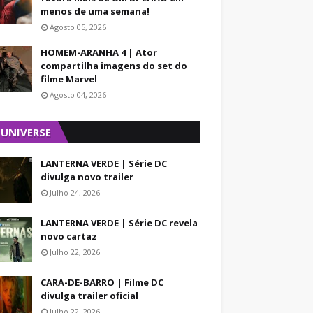
menos de uma semana!
Agosto 05, 2026
HOMEM-ARANHA 4 | Ator
compartilha imagens do set do
filme Marvel
Agosto 04, 2026
 UNIVERSE
LANTERNA VERDE | Série DC
divulga novo trailer
Julho 24, 2026
LANTERNA VERDE | Série DC revela
novo cartaz
Julho 22, 2026
CARA-DE-BARRO | Filme DC
divulga trailer oficial
Julho 22, 2026