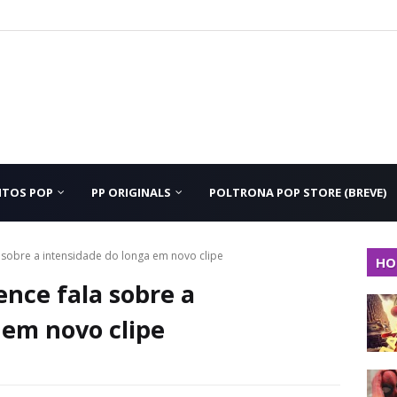
NTOS POP
PP ORIGINALS
POLTRONA POP STORE (BREVE)
a sobre a intensidade do longa em novo clipe
HO
ence fala sobre a
 em novo clipe