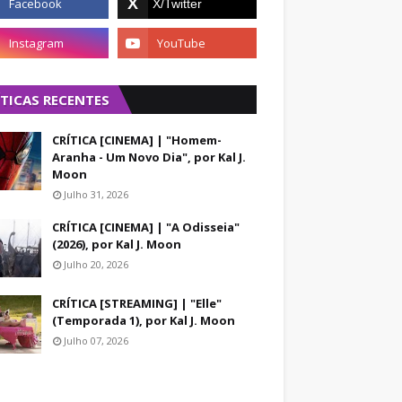
ÍTICAS RECENTES
CRÍTICA [CINEMA] | "Homem-
Aranha - Um Novo Dia", por Kal J.
Moon
Julho 31, 2026
CRÍTICA [CINEMA] | "A Odisseia"
(2026), por Kal J. Moon
Julho 20, 2026
CRÍTICA [STREAMING] | "Elle"
(Temporada 1), por Kal J. Moon
Julho 07, 2026