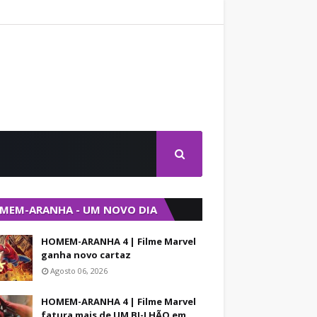
MEM-ARANHA - UM NOVO DIA
HOMEM-ARANHA 4 | Filme Marvel
ganha novo cartaz
Agosto 06, 2026
HOMEM-ARANHA 4 | Filme Marvel
fatura mais de UM BI-LHÃO em