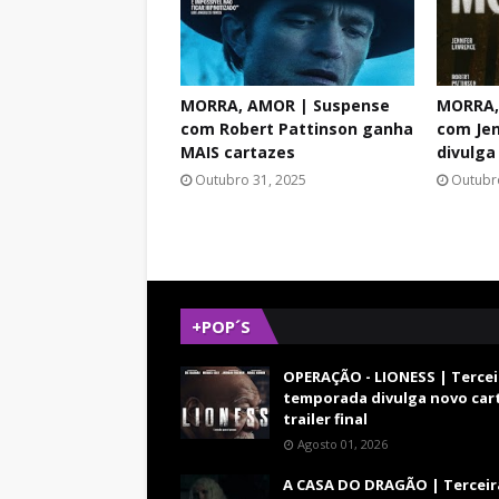
MORRA, AMOR | Suspense
MORRA,
com Robert Pattinson ganha
com Jen
MAIS cartazes
divulga
Outubro 31, 2025
Outubr
+POP´S
OPERAÇÃO - LIONESS | Tercei
temporada divulga novo car
trailer final
Agosto 01, 2026
A CASA DO DRAGÃO | Terceir