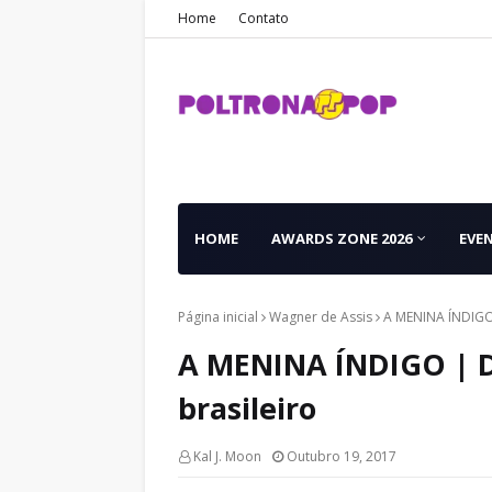
Home
Contato
HOME
AWARDS ZONE 2026
EVE
Página inicial
Wagner de Assis
A MENINA ÍNDIGO 
A MENINA ÍNDIGO | D
brasileiro
Kal J. Moon
Outubro 19, 2017