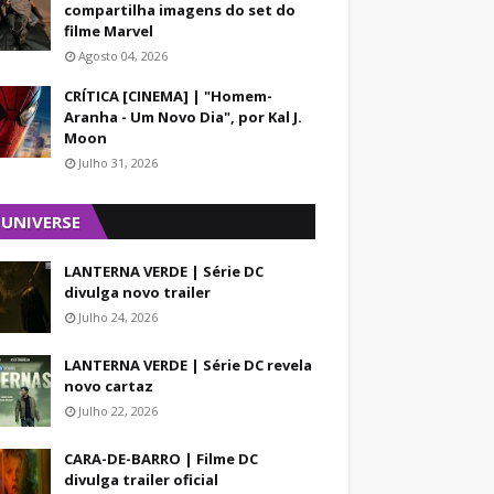
compartilha imagens do set do
filme Marvel
Agosto 04, 2026
CRÍTICA [CINEMA] | "Homem-
Aranha - Um Novo Dia", por Kal J.
Moon
Julho 31, 2026
 UNIVERSE
LANTERNA VERDE | Série DC
divulga novo trailer
Julho 24, 2026
LANTERNA VERDE | Série DC revela
novo cartaz
Julho 22, 2026
CARA-DE-BARRO | Filme DC
divulga trailer oficial