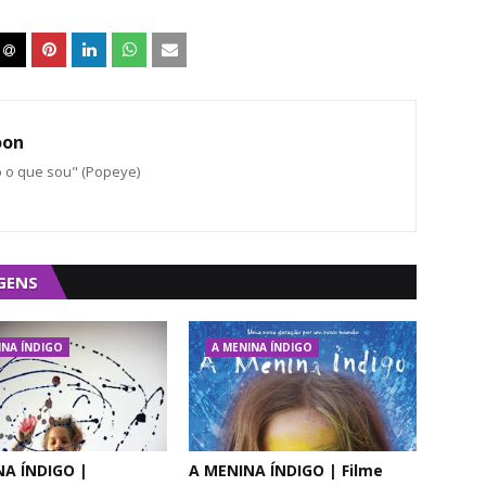
oon
o o que sou" (Popeye)
GENS
INA ÍNDIGO
A MENINA ÍNDIGO
NA ÍNDIGO |
A MENINA ÍNDIGO | Filme