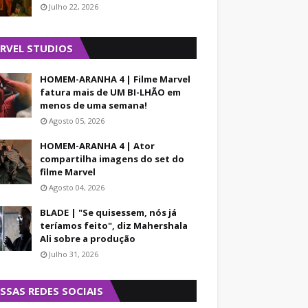
Julho 22, 2026
RVEL STUDIOS
HOMEM-ARANHA 4 | Filme Marvel
fatura mais de UM BI-LHÃO em
menos de uma semana!
Agosto 05, 2026
HOMEM-ARANHA 4 | Ator
compartilha imagens do set do
filme Marvel
Agosto 04, 2026
BLADE | "Se quisessem, nós já
teríamos feito", diz Mahershala
Ali sobre a produção
Julho 31, 2026
SSAS REDES SOCIAIS