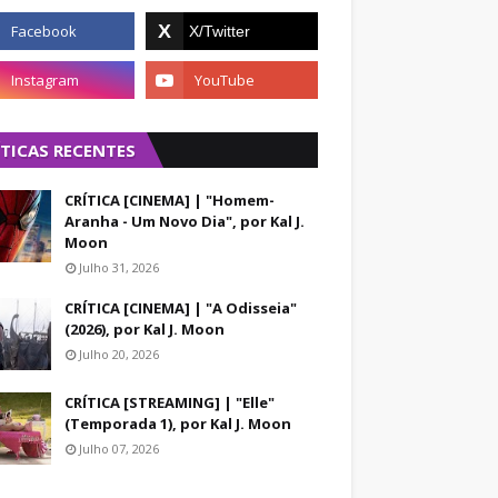
ÍTICAS RECENTES
CRÍTICA [CINEMA] | "Homem-
Aranha - Um Novo Dia", por Kal J.
Moon
Julho 31, 2026
CRÍTICA [CINEMA] | "A Odisseia"
(2026), por Kal J. Moon
Julho 20, 2026
CRÍTICA [STREAMING] | "Elle"
(Temporada 1), por Kal J. Moon
Julho 07, 2026