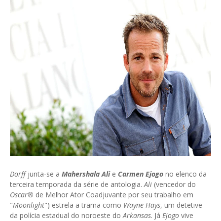
Dorff
junta-se a
Mahershala Ali
e
Carmen Ejogo
no elenco da
terceira temporada da série de antologia.
Ali
(vencedor do
Oscar®
de Melhor Ator Coadjuvante por seu trabalho em
"
Moonlight
") estrela a trama como
Wayne Hays
, um detetive
da polícia estadual do noroeste do
Arkansas
. Já
Ejogo
vive