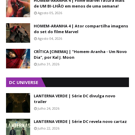
HOMEM-ARANHA 4 | Filme Marvel fatura mais
de UM BI-LHÃO em menos de uma semana!
Agosto 05, 2026
HOMEM-ARANHA 4 | Ator compartilha imagens
do set do filme Marvel
Agosto 04, 2026
CRÍTICA [CINEMA] | "Homem-Aranha - Um Novo
Dia", por Kal J. Moon
Julho 31, 2026
DC UNIVERSE
LANTERNA VERDE | Série DC divulga novo
trailer
Julho 24, 2026
LANTERNA VERDE | Série DC revela novo cartaz
Julho 22, 2026