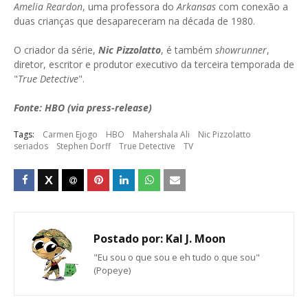
Amelia Reardon
, uma professora do
Arkansas
com conexão a
duas crianças que desapareceram na década de 1980.
O criador da série,
Nic Pizzolatto
, é também
showrunner
,
diretor, escritor e produtor executivo da terceira temporada de
"
True Detective
".
Fonte: HBO (via press-release)
Tags:
Carmen Ejogo
HBO
Mahershala Ali
Nic Pizzolatto
seriados
Stephen Dorff
True Detective
TV
Postado por:
Kal J. Moon
"Eu sou o que sou e eh tudo o que sou"
(Popeye)