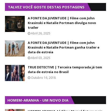
TALVEZ VOCÊ GOSTE DESTAS POSTAGENS
A FONTE DA JUVENTUDE | Filme com John
Krasinski e Natalie Portman divulga novo
trailer
Abril 26, 2025
A FONTE DA JUVENTUDE | Filme com John
Krasinski e Natalie Portman ganha trailer e
data de estreia
Abril 03, 2025
TRUE DETECTIVE | Terceira temporada já tem
data de estreia no Brasil
Outubro 16, 2018
HOMEM-ARANHA - UM NOVO DIA