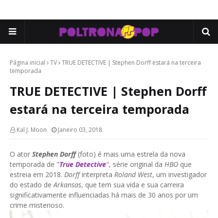
Página inicial
TV
TRUE DETECTIVE | Stephen Dorff estará na terceira
temporada
TRUE DETECTIVE | Stephen Dorff
estará na terceira temporada
Kal J. Moon
Janeiro 03, 2018
O ator
Stephen Dorff
(foto) é mais uma estrela da nova
temporada de "
True Detective
", série original da
HBO
que
estreia em 2018.
Dorff
interpreta
Roland West
, um investigador
do estado de
Arkansas
, que tem sua vida e sua carreira
significativamente influenciadas há mais de 30 anos por um
crime misterioso.