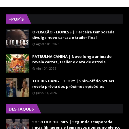
+POP´S
OPERAÇÃO - LIONESS | Terceira temporada
divulga novo cartaz e trailer final
Agosto 01, 2026
PATRULHA CANINA | Novo longa animado
revela cartaz, trailer e data de estreia
Abril 01, 2026
THE BIG BANG THEORY | Spin-off do Stuart
revela prévia dos próximos episódios
Julho 31, 2026
DESTAQUES
SHERLOCK HOLMES | Segunda temporada
inicia filmagens e tem novos nomes no elenco