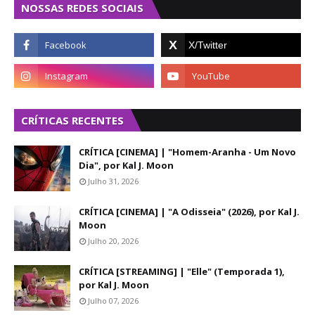
NOSSAS REDES SOCIAIS
CRÍTICAS RECENTES
CRÍTICA [CINEMA] | "Homem-Aranha - Um Novo
Dia", por Kal J. Moon
Julho 31, 2026
CRÍTICA [CINEMA] | "A Odisseia" (2026), por Kal J.
Moon
Julho 20, 2026
CRÍTICA [STREAMING] | "Elle" (Temporada 1),
por Kal J. Moon
Julho 07, 2026