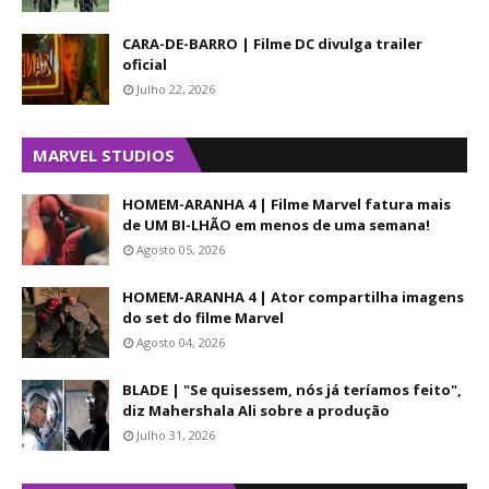
CARA-DE-BARRO | Filme DC divulga trailer
oficial
Julho 22, 2026
MARVEL STUDIOS
HOMEM-ARANHA 4 | Filme Marvel fatura mais
de UM BI-LHÃO em menos de uma semana!
Agosto 05, 2026
HOMEM-ARANHA 4 | Ator compartilha imagens
do set do filme Marvel
Agosto 04, 2026
BLADE | "Se quisessem, nós já teríamos feito",
diz Mahershala Ali sobre a produção
Julho 31, 2026