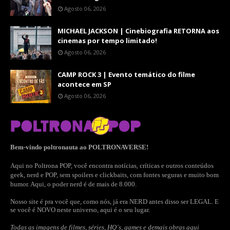
Agosto 06, 2026
MICHAEL JACKSON | Cinebiografia RETORNA aos
cinemas por tempo limitado!
Agosto 06, 2026
CAMP ROCK 3 | Evento temático do filme
acontece em SP
Agosto 06, 2026
Bem-vindo poltronauta ao POLTRONAVERSE!
Aqui no Poltrona POP, você encontra notícias, críticas e outros conteúdos
geek, nerd e POP, sem spoilers e clickbaits, com fontes seguras e muito bom
humor. Aqui, o poder nerd é de mais de 8.000.
Nosso site é pra você que, como nós, já era NERD antes disso ser LEGAL. E
se você é NOVO neste universo, aqui é o seu lugar.
Todas as imagens de filmes, séries, HQ´s, games e demais obras aqui