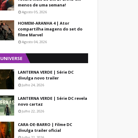
menos de uma semana!
Agosto 05, 2026
HOMEM-ARANHA 4 | Ator
compartilha imagens do set do
filme Marvel
Agosto 04, 2026
 UNIVERSE
LANTERNA VERDE | Série DC
divulga novo trailer
Julho 24, 2026
LANTERNA VERDE | Série DC revela
novo cartaz
Julho 22, 2026
CARA-DE-BARRO | Filme DC
divulga trailer oficial
Julho 22, 2026