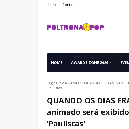
Home
Contato
HOME
AWARDS ZONE 2026
EVE
Página inicial
Trailer
QUANDO OS DIAS ERAM ETER
'Paulistas'
QUANDO OS DIAS ERA
animado será exibid
'Paulistas'