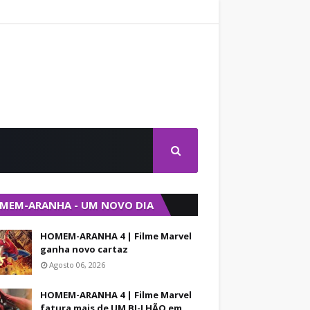
MEM-ARANHA - UM NOVO DIA
HOMEM-ARANHA 4 | Filme Marvel
ganha novo cartaz
Agosto 06, 2026
HOMEM-ARANHA 4 | Filme Marvel
fatura mais de UM BI-LHÃO em