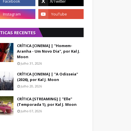
ÍTICAS RECENTES
CRÍTICA [CINEMA] | "Homem-
Aranha - Um Novo Dia", por Kal J.
Moon
Julho 31, 2026
CRÍTICA [CINEMA] | "A Odisseia"
(2026), por Kal J. Moon
Julho 20, 2026
CRÍTICA [STREAMING] | "Elle"
(Temporada 1), por Kal J. Moon
Julho 07, 2026