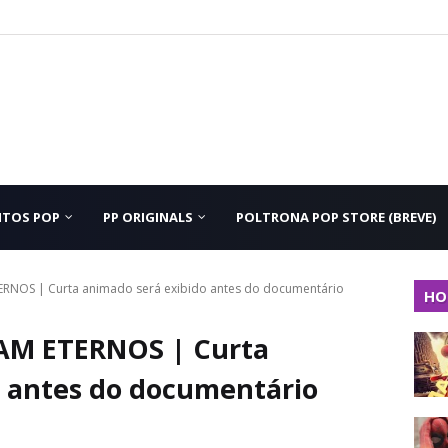
NTOS POP
PP ORIGINALS
POLTRONA POP STORE (BREVE)
NOS | Curta animado será exibido antes do documentário
HO
M ETERNOS | Curta
o antes do documentário