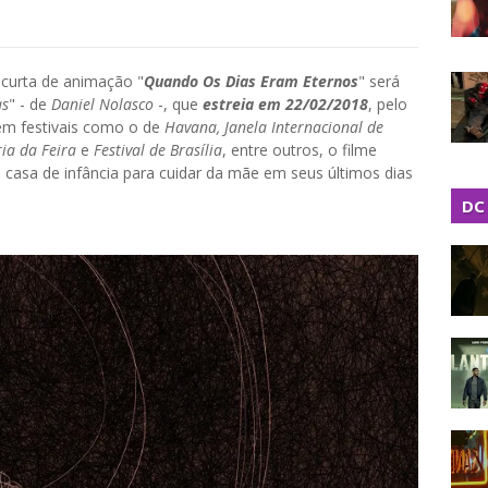
 curta de animação "
Quando Os Dias Eram Eternos
" será
as
" - de
Daniel Nolasco
-, que
estreia em 22/02/2018
, pelo
em festivais como o de
Havana, Janela Internacional de
ria da Feira
e
Festival de Brasília
, entre outros, o filme
 a casa de infância para cuidar da mãe em seus últimos dias
DC