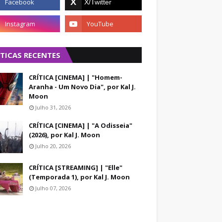
ÍTICAS RECENTES
CRÍTICA [CINEMA] | "Homem-
Aranha - Um Novo Dia", por Kal J.
Moon
Julho 31, 2026
CRÍTICA [CINEMA] | "A Odisseia"
(2026), por Kal J. Moon
Julho 20, 2026
CRÍTICA [STREAMING] | "Elle"
(Temporada 1), por Kal J. Moon
Julho 07, 2026