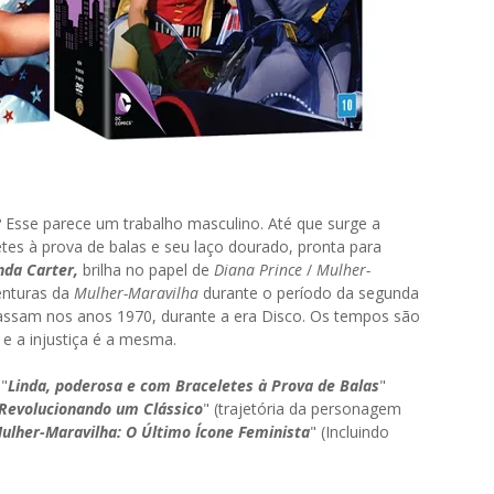
o? Esse parece um trabalho masculino. Até que surge a
tes à prova de balas e seu laço dourado, pronta para
nda Carter,
brilha no papel de
Diana Prince
/
Mulher-
enturas da
Mulher-Maravilha
durante o período da segunda
assam nos anos 1970, durante a era Disco. Os tempos são
 e a injustiça é a mesma.
 "
Linda, poderosa e com Braceletes à Prova de Balas
"
Revolucionando um Clássico
" (trajetória da personagem
ulher-Maravilha: O Último Ícone Feminista
" (Incluindo