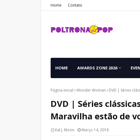
Home
Contato
HOME
AWARDS ZONE 2026
EVE
Página inicial
Wonder Woman
DVD | Séries clás
DVD | Séries clássic
Maravilha estão de vo
Kal J. Moon
Março 14, 2018