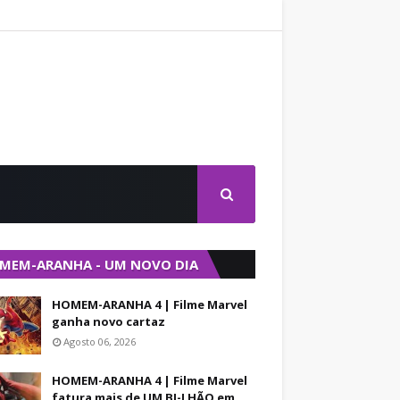
MEM-ARANHA - UM NOVO DIA
HOMEM-ARANHA 4 | Filme Marvel
ganha novo cartaz
Agosto 06, 2026
HOMEM-ARANHA 4 | Filme Marvel
fatura mais de UM BI-LHÃO em