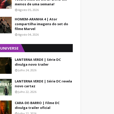
menos de uma semana!
Agosto 05, 2026
HOMEM-ARANHA 4 | Ator
compartilha imagens do set do
filme Marvel
Agosto 04, 2026
 UNIVERSE
LANTERNA VERDE | Série DC
divulga novo trailer
Julho 24, 2026
LANTERNA VERDE | Série DC revela
novo cartaz
Julho 22, 2026
CARA-DE-BARRO | Filme DC
divulga trailer oficial
Julho 22, 2026