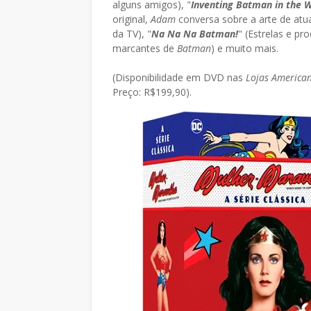
alguns amigos), "
Inventing Batman in the 
original,
Adam
conversa sobre a arte de atu
da TV), "
Na Na Na Batman!
" (Estrelas e pr
marcantes de
Batman
) e muito mais.
(Disponibilidade em DVD nas
Lojas American
Preço: R$199,90).