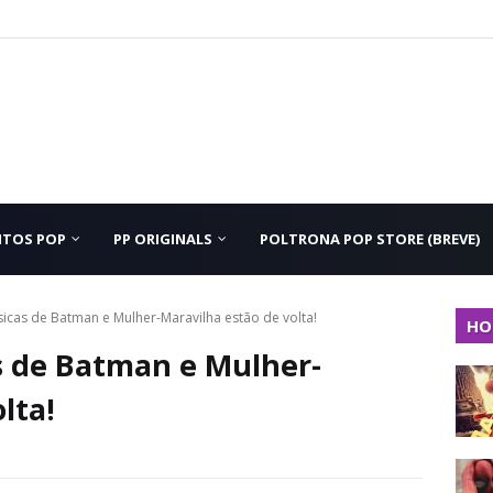
NTOS POP
PP ORIGINALS
POLTRONA POP STORE (BREVE)
sicas de Batman e Mulher-Maravilha estão de volta!
HO
as de Batman e Mulher-
lta!