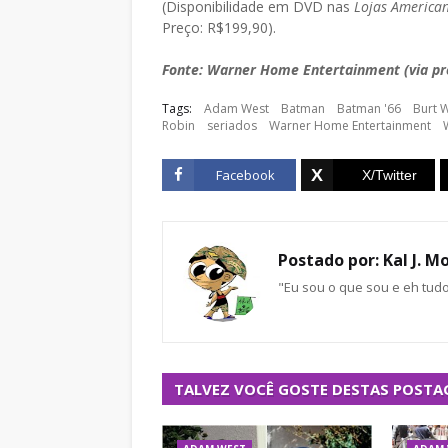
(Disponibilidade em DVD nas
Lojas American
Preço: R$199,90).
Fonte: Warner Home Entertainment (via pr
Tags:
Adam West
Batman
Batman '66
Burt 
Robin
seriados
Warner Home Entertainment
Facebook
Postado por:
Kal J. M
"Eu sou o que sou e eh tud
TALVEZ VOCÊ GOSTE DESTAS POSTA