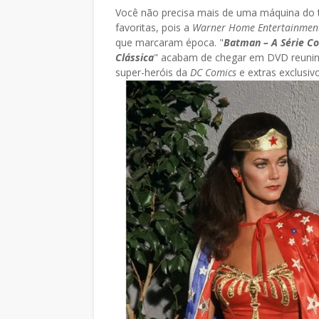
Você não precisa mais de uma máquina do t
favoritas, pois a
Warner Home Entertainmen
que marcaram época.
"
Batman – A Série Co
Clássica
" acabam de chegar em DVD reunind
super-heróis da
DC Comics
e extras exclusiv