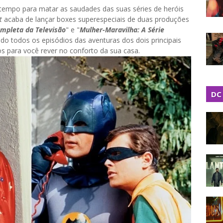
empo para matar as saudades das suas séries de heróis
t
acaba de lançar boxes superespeciais de duas produções
mpleta da Televisão
" e "
Mulher-Maravilha: A Série
o todos os episódios das aventuras dos dois principais
os para você rever no conforto da sua casa.
DC