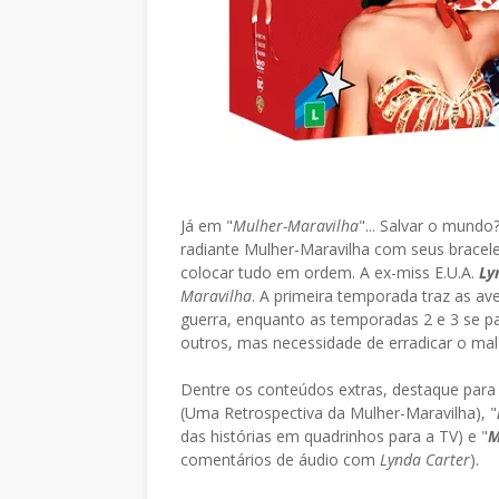
Já em "
Mulher-Maravilha
"... Salvar o mund
radiante Mulher-Maravilha com seus bracele
colocar tudo em ordem. A ex-miss E.U.A.
Ly
Maravilha
. A primeira temporada traz as av
guerra, enquanto as temporadas 2 e 3 se p
outros, mas necessidade de erradicar o mal
Dentre os conteúdos extras, destaque para
(Uma Retrospectiva da Mulher-Maravilha), "
das histórias em quadrinhos para a TV) e "
M
comentários de áudio com
Lynda Carter
).