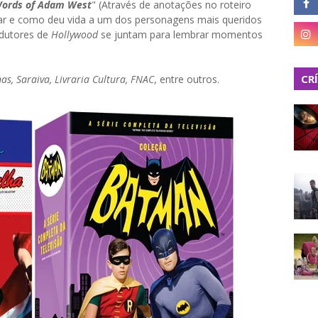
Words of Adam West
" (Através de anotações no roteiro
ar e como deu vida a um dos personagens mais queridos
odutores de
Hollywood
se juntam para lembrar momentos
CR
as, Saraiva, Livraria Cultura, FNAC
, entre outros.