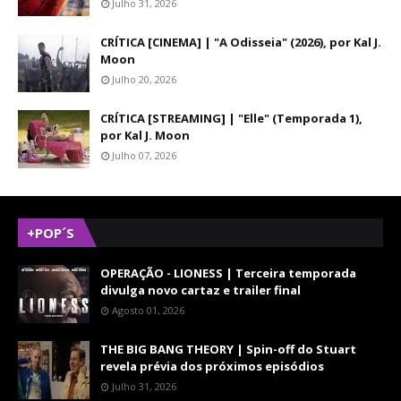
Julho 31, 2026
CRÍTICA [CINEMA] | "A Odisseia" (2026), por Kal J.
Moon
Julho 20, 2026
CRÍTICA [STREAMING] | "Elle" (Temporada 1),
por Kal J. Moon
Julho 07, 2026
+POP´S
OPERAÇÃO - LIONESS | Terceira temporada
divulga novo cartaz e trailer final
Agosto 01, 2026
THE BIG BANG THEORY | Spin-off do Stuart
revela prévia dos próximos episódios
Julho 31, 2026