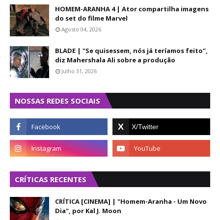
HOMEM-ARANHA 4 | Ator compartilha imagens
do set do filme Marvel
Agosto 04, 2026
BLADE | "Se quisessem, nós já teríamos feito",
diz Mahershala Ali sobre a produção
Julho 31, 2026
NOSSAS REDES SOCIAIS
CRÍTICAS RECENTES
CRÍTICA [CINEMA] | "Homem-Aranha - Um Novo
Dia", por Kal J. Moon