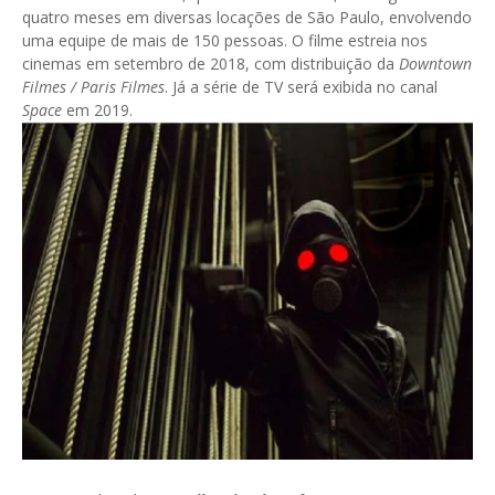
quatro meses em diversas locações de São Paulo, envolvendo
uma equipe de mais de 150 pessoas. O filme estreia nos
cinemas em setembro de 2018, com distribuição da
Downtown
Filmes / Paris Filmes
. Já a série de TV será exibida no canal
Space
em 2019.