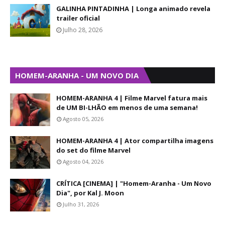
GALINHA PINTADINHA | Longa animado revela
trailer oficial
Julho 28, 2026
HOMEM-ARANHA - UM NOVO DIA
HOMEM-ARANHA 4 | Filme Marvel fatura mais
de UM BI-LHÃO em menos de uma semana!
Agosto 05, 2026
HOMEM-ARANHA 4 | Ator compartilha imagens
do set do filme Marvel
Agosto 04, 2026
CRÍTICA [CINEMA] | "Homem-Aranha - Um Novo
Dia", por Kal J. Moon
Julho 31, 2026