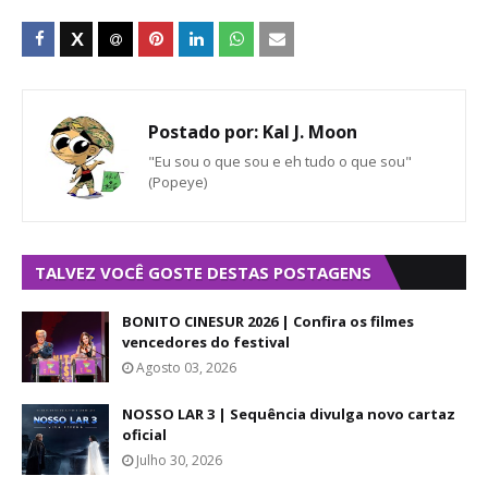
Postado por:
Kal J. Moon
"Eu sou o que sou e eh tudo o que sou"
(Popeye)
TALVEZ VOCÊ GOSTE DESTAS POSTAGENS
BONITO CINESUR 2026 | Confira os filmes
vencedores do festival
Agosto 03, 2026
NOSSO LAR 3 | Sequência divulga novo cartaz
oficial
Julho 30, 2026