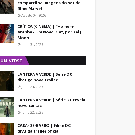
compartilha imagens do set do
filme Marvel
Agosto 04, 2026
CRÍTICA [CINEMA] | "Homem-
Aranha - Um Novo Dia", por Kal J.
Moon
Julho 31, 2026
 UNIVERSE
LANTERNA VERDE | Série DC
divulga novo trailer
Julho 24, 2026
LANTERNA VERDE | Série DC revela
novo cartaz
Julho 22, 2026
CARA-DE-BARRO | Filme DC
divulga trailer oficial