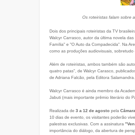
Os roteiristas falam sobre 
Dois dos principais roteiristas da TV brasile
Walcyr Carrasco, autor da última novela das
Família" e "O Auto da Compadecida". Na Aren
como as produções audiovisuais, sobretudo 
Além de roteiristas, ambos também são autor
quatro patas", de Walcyr Carasco, publicado
de Adriana Falcão, pela Editora Salamandra.
Walcyr Carrasco é ainda membro da Academia
Jabuti (mais importante prêmio literário do
Realizada de
3 a 12 de agosto
pela
Câmara 
10 dias de evento, os visitantes poderão viv
palestras exclusivas. Com a assinatura
"Ven
importância do diálogo, da abertura de pers