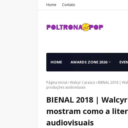
Home
Contato
HOME
AWARDS ZONE 2026
EVE
Página inicial
Walcyr Carasco
BIENAL 2018 | Wal
produções audiovisuais
BIENAL 2018 | Walcyr
mostram como a liter
audiovisuais