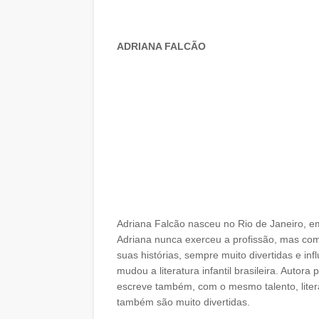
ADRIANA FALCÃO
Adriana Falcão nasceu no Rio de Janeiro, e
Adriana nunca exerceu a profissão, mas com 
suas histórias, sempre muito divertidas e in
mudou a literatura infantil brasileira. Autor
escreve também, com o mesmo talento, literat
também são muito divertidas.