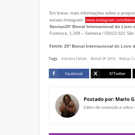
Em breve, mais informações sobre a progr
sociais.
Instagram:
www.instagram.com/bienal
Serviço
25ª Bienal Internacional do Livro
Fontoura, 1.209 – Santana / 02012-021 São
Fonte:
25ª Bienal Internacional do Livro d
Tags:
Adriana Falcão
Bienal SP 2018
Walcyr C
Facebook
Postado por:
Marlo G
Editor de conteúdo e crítico