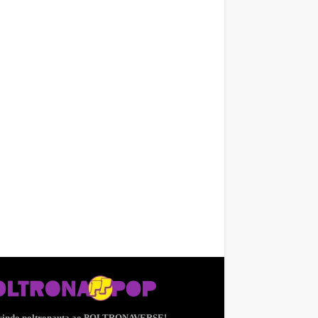
vindo poltronauta ao POLTRONAVERSE!