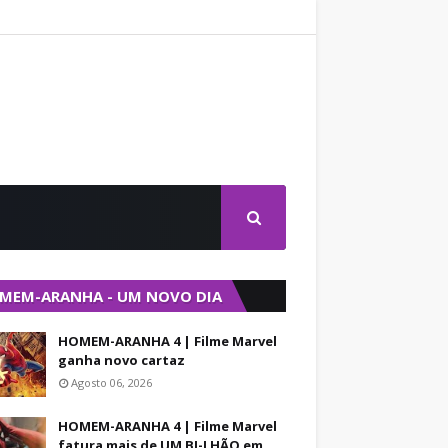
MEM-ARANHA - UM NOVO DIA
HOMEM-ARANHA 4 | Filme Marvel
ganha novo cartaz
Agosto 06, 2026
HOMEM-ARANHA 4 | Filme Marvel
fatura mais de UM BI-LHÃO em