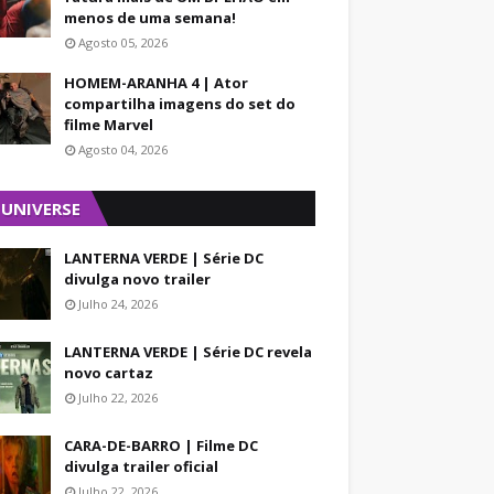
menos de uma semana!
Agosto 05, 2026
HOMEM-ARANHA 4 | Ator
compartilha imagens do set do
filme Marvel
Agosto 04, 2026
 UNIVERSE
LANTERNA VERDE | Série DC
divulga novo trailer
Julho 24, 2026
LANTERNA VERDE | Série DC revela
novo cartaz
Julho 22, 2026
CARA-DE-BARRO | Filme DC
divulga trailer oficial
Julho 22, 2026