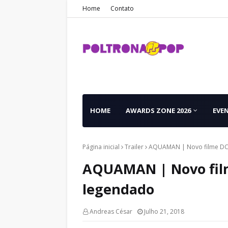
Home
Contato
HOME
AWARDS ZONE 2026
EVE
Página inicial
Trailer
AQUAMAN | Novo filme DC 
AQUAMAN | Novo film
legendado
Andreas César
Julho 21, 2018