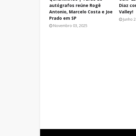
autógrafos reúne Rogê
Diaz co
Antonio, Marcelo Costa e Joe
Valley!
Prado em SP
Junho 2
Novembro 03, 2025