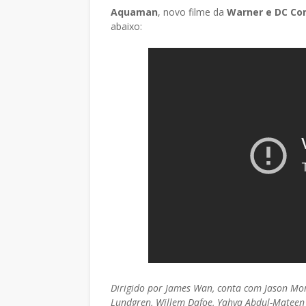
Aquaman
, novo filme da
Warner e DC Co
abaixo:
Dirigido por James Wan, conta com Jason Mo
Lundgren, Willem Dafoe, Yahya Abdul-Mateen I