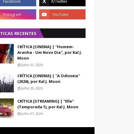
ÍTICAS RECENTES
CRÍTICA [CINEMA] | "Homem-
Aranha - Um Novo Dia", por Kal J.
Moon
Julho 31, 2026
CRÍTICA [CINEMA] | "A Odisseia"
(2026), por Kal J. Moon
Julho 20, 2026
CRÍTICA [STREAMING] | "Elle"
(Temporada 1), por Kal J. Moon
Julho 07, 2026