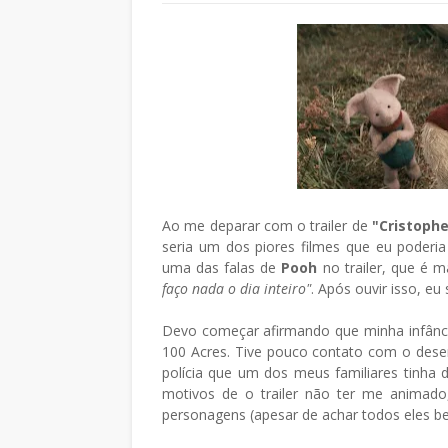
Ao me deparar com o trailer de
"Cristophe
seria um dos piores filmes que eu poderia
uma das falas de
Pooh
no trailer, que é 
faço nada o dia inteiro"
. Após ouvir isso, eu
Devo começar afirmando que minha infânc
100 Acres. Tive pouco contato com o des
polícia que um dos meus familiares tinha
motivos de o trailer não ter me animado
personagens (apesar de achar todos eles b