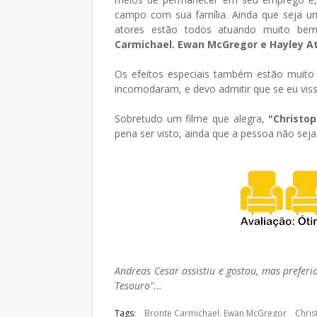
campo com sua família. Ainda que seja 
atores estão todos atuando muito be
Carmichael. Ewan McGregor e Hayley A
Os efeitos especiais também estão mui
incomodaram, e devo admitir que se eu viss
Sobretudo um filme que alegra,
"Christo
pena ser visto, ainda que a pessoa não sej
Andreas Cesar assistiu e gostou, mas preferia
Tesouro"...
Tags:
Bronte Carmichael. Ewan McGregor
Chris