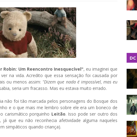
DC
r Robin: Um Reencontro Inesquecível"
, eu imaginei que
 ver na vida. Acredito que essa sensação foi causada por
mais ou menos assim:
"Dizem que nada é impossível, mas eu
 sabia, seria um fracasso. Mas eu estava muito errado.
ia não foi tão marcada pelos personagens do Bosque dos
enho e o que mais me lembro sobre ele era um boneco de
 do carismático porquinho
Leitão
. Isso pode ser outro dos
, já que eu não reconhecia afetividade alguma naqueles
em simpáticos quando criança).