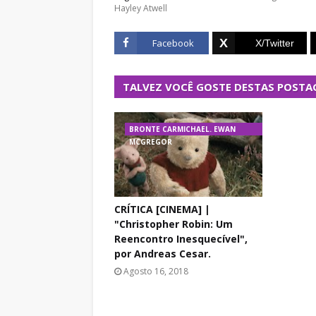
Hayley Atwell
Facebook
TALVEZ VOCÊ GOSTE DESTAS POSTA
BRONTE CARMICHAEL. EWAN
MCGREGOR
CRÍTICA [CINEMA] |
"Christopher Robin: Um
Reencontro Inesquecível",
por Andreas Cesar.
Agosto 16, 2018