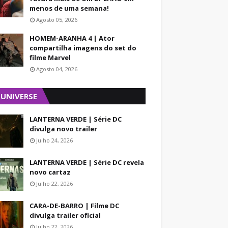
menos de uma semana!
Agosto 05, 2026
HOMEM-ARANHA 4 | Ator
compartilha imagens do set do
filme Marvel
Agosto 04, 2026
 UNIVERSE
LANTERNA VERDE | Série DC
divulga novo trailer
Julho 24, 2026
LANTERNA VERDE | Série DC revela
novo cartaz
Julho 22, 2026
CARA-DE-BARRO | Filme DC
divulga trailer oficial
Julho 22, 2026