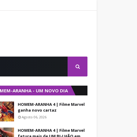
MEM-ARANHA - UM NOVO DIA
HOMEM-ARANHA 4 | Filme Marvel
ganha novo cartaz
Agosto 06, 2026
HOMEM-ARANHA 4 | Filme Marvel
fatura mais de UM BI-LHÃO em