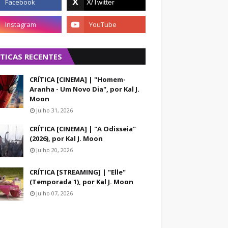
ÍTICAS RECENTES
CRÍTICA [CINEMA] | "Homem-
Aranha - Um Novo Dia", por Kal J.
Moon
Julho 31, 2026
CRÍTICA [CINEMA] | "A Odisseia"
(2026), por Kal J. Moon
Julho 20, 2026
CRÍTICA [STREAMING] | "Elle"
(Temporada 1), por Kal J. Moon
Julho 07, 2026