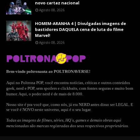
novo cartaz nacional
Agosto 08, 2026
HOMEM-ARANHA 4 | Divulgadas imagens de
bastidores DAQUELA cena de luta do filme
Marvel!
Agosto 08, 2026
Bem-vindo poltronauta ao POLTRONAVERSE!
Aqui no Poltrona POP, você encontra notícias, críticas e outros conteúdos
geek, nerd e POP, sem spoilers e clickbaits, com fontes seguras e muito bom
humor. Aqui, o poder nerd é de mais de 8.000.
Nosso site é pra você que, como nós, já era NERD antes disso ser LEGAL. E
se você é NOVO neste universo, aqui é o seu lugar.
Todas as imagens de filmes, séries, HQ´s, games e demais obras aqui
mencionadas são marcas registradas dos seus respectivos proprietários.