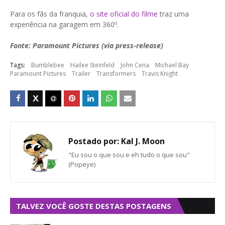
Para os fãs da franquia,
o site oficial do filme
traz uma
experiência na garagem em 360º.
Fonte: Paramount Pictures (via press-release)
Tags:
Bumblebee
Hailee Steinfeld
John Cena
Michael Bay
Paramount Pictures
Trailer
Transformers
Travis Knight
Postado por:
Kal J. Moon
"Eu sou o que sou e eh tudo o que sou"
(Popeye)
TALVEZ VOCÊ GOSTE DESTAS POSTAGENS