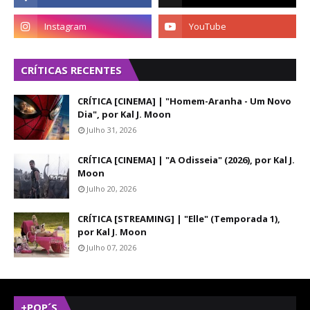
CRÍTICAS RECENTES
CRÍTICA [CINEMA] | "Homem-Aranha - Um Novo
Dia", por Kal J. Moon
Julho 31, 2026
CRÍTICA [CINEMA] | "A Odisseia" (2026), por Kal J.
Moon
Julho 20, 2026
CRÍTICA [STREAMING] | "Elle" (Temporada 1),
por Kal J. Moon
Julho 07, 2026
+POP´S