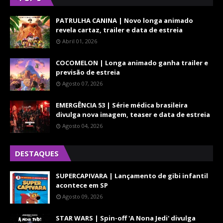
PATRULHA CANINA | Novo longa animado
revela cartaz, trailer e data de estreia
Abril 01, 2026
COCOMELON | Longa animado ganha trailer e
previsão de estreia
Agosto 07, 2026
EMERGÊNCIA 53 | Série médica brasileira
divulga nova imagem, teaser e data de estreia
Agosto 04, 2026
DESTAQUES
SUPERCAPIVARA | Lançamento de gibi infantil
acontece em SP
Agosto 09, 2026
STAR WARS | Spin-off 'A Nona Jedi' divulga