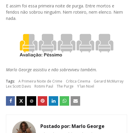
E assim foi essa primeira noite de purga. Entre mortos e
feridos não sobrou ninguém. Nem roteiro, nem elenco. Nem
nada.
Marlo George assistiu e não sobreviveu também.
Tags:
A Primeira Noite de Crime
Crítica Cinema
Gerard McMurray
Lex Scott Davis
Rotimi Paul
The Purge
Y´lan Noel
Postado por:
Marlo George