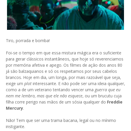
Tiro, porrada e bomba!
Foi-se o tempo em que essa mistura mágica era o suficiente
para gerar clássicos instantâneos, que hoje só reverenciamos
por memória afetiva e apego. Os filmes de ação dos anos 80
já são balzaquianos e só os respeitamos por seus cabelos
brancos. Hoje em dia, um longa, por mais razoável que seja,
exige um
plot
interessante. E não pode ser uma ideia qualquer,
como a de um veterano tentando vencer uma
guerra que eu
nem me lembro, mas que ele não esquece
, ou um brucutu cuja
filha corre perigo nas mãos de um sósia qualquer do
Freddie
Mercury
.
Não! Tem que ser uma trama bacana, legal ou no mínimo
instigante.