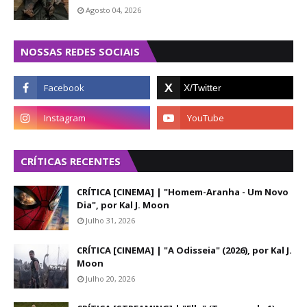
Agosto 04, 2026
NOSSAS REDES SOCIAIS
CRÍTICAS RECENTES
CRÍTICA [CINEMA] | "Homem-Aranha - Um Novo
Dia", por Kal J. Moon
Julho 31, 2026
CRÍTICA [CINEMA] | "A Odisseia" (2026), por Kal J.
Moon
Julho 20, 2026