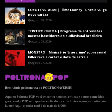
COYOTE VS. ACME | Filme Looney Tunes divulga
novo cartaz
Agosto 08, 2026
TERCEIRO CINEMA | Programa de entrevistas
mostra bastidores do audiovisual brasileiro
Agosto 08, 2026
MONSTRO | Minissérie 'true crime' sobre serial
killer revela cartaz e data de estreia
Agosto 07, 2026
Bem-vindo poltronauta ao POLTRONAVERSE!
Aqui no Poltrona POP, você encontra notícias, críticas e outros conteúdos
geek, nerd e POP, sem spoilers e clickbaits, com fontes seguras e muito bom
humor. Aqui, o poder nerd é de mais de 8.000.