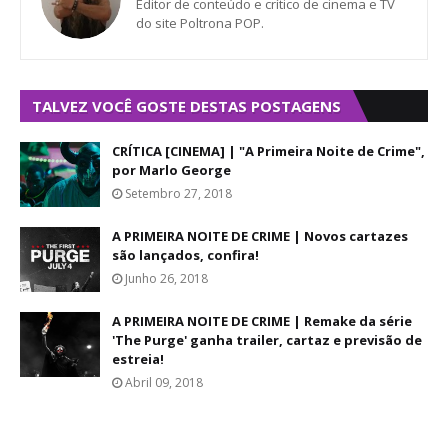
Editor de conteúdo e crítico de cinema e TV
do site Poltrona POP.
TALVEZ VOCÊ GOSTE DESTAS POSTAGENS
CRÍTICA [CINEMA] | "A Primeira Noite de Crime",
por Marlo George
Setembro 27, 2018
A PRIMEIRA NOITE DE CRIME | Novos cartazes
são lançados, confira!
Junho 26, 2018
A PRIMEIRA NOITE DE CRIME | Remake da série
'The Purge' ganha trailer, cartaz e previsão de
estreia!
Abril 09, 2018