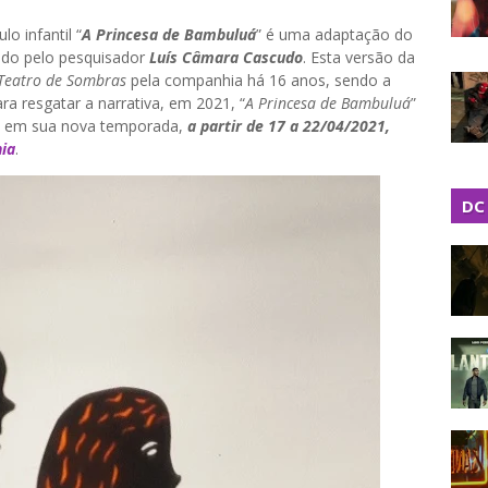
lo infantil “
A Princesa de Bambuluá
” é uma adaptação do
ado pelo pesquisador
Luís Câmara Cascudo
. Esta versão da
Teatro de Sombras
pela companhia há 16 anos, sendo a
a resgatar a narrativa, em 2021, “
A Princesa de Bambuluá
”
ta em sua nova temporada,
a partir de 17 a 22/04/2021,
hia
.
DC