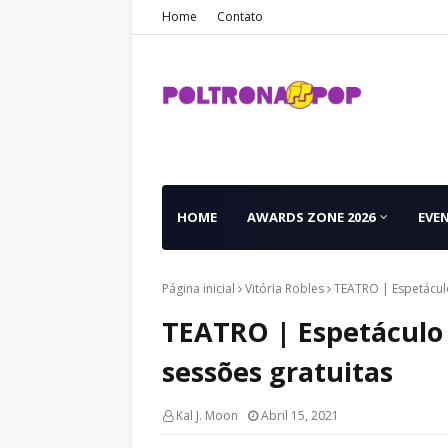
Home
Contato
HOME
AWARDS ZONE 2026
EVE
Página inicial
Vitória Robles
TEATRO | Espetáculo
TEATRO | Espetáculo 
sessões gratuitas
Kal J. Moon
Abril 15, 2021