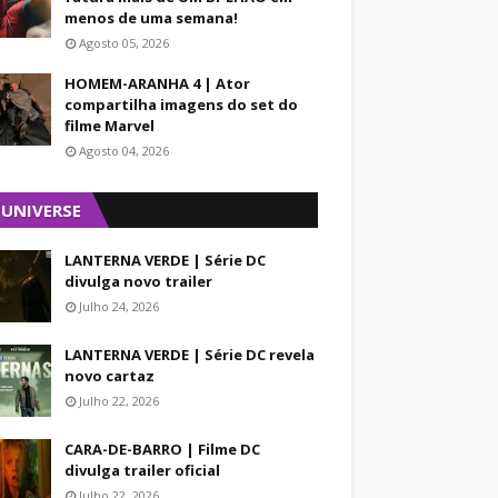
menos de uma semana!
Agosto 05, 2026
HOMEM-ARANHA 4 | Ator
compartilha imagens do set do
filme Marvel
Agosto 04, 2026
 UNIVERSE
LANTERNA VERDE | Série DC
divulga novo trailer
Julho 24, 2026
LANTERNA VERDE | Série DC revela
novo cartaz
Julho 22, 2026
CARA-DE-BARRO | Filme DC
divulga trailer oficial
Julho 22, 2026