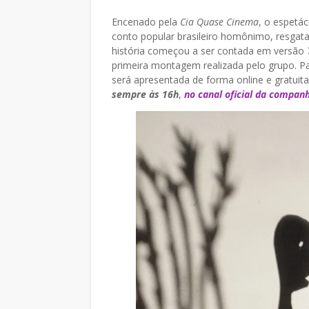
Encenado pela
Cia Quase Cinema
, o espetácu
conto popular brasileiro homônimo, resgat
história começou a ser contada em versão
primeira montagem realizada pelo grupo. Par
será apresentada de forma online e gratui
sempre às 16h
,
no canal oficial da compan