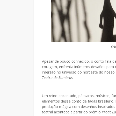
Créd
Apesar de pouco conhecido, o conto fala da
coragem, enfrenta inúmeros desafios para 
imersão no universo do nordeste do nosso P
Teatro de Sombras
.
Um reino encantado, pássaros, músicas, fant
elementos desse conto de fadas brasileiro.
produção mágica com desenhos inspirados na
teatral acontece a partir do prêmio
Proac L