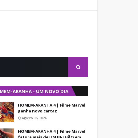
MEM-ARANHA - UM NOVO DIA
HOMEM-ARANHA 4 | Filme Marvel
ganha novo cartaz
Agosto 06, 2026
HOMEM-ARANHA 4 | Filme Marvel
fatura mais de UM BI-LHÃO em