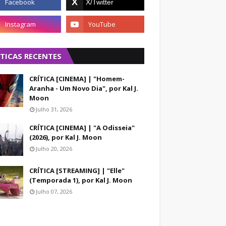
ÍTICAS RECENTES
CRÍTICA [CINEMA] | "Homem-
Aranha - Um Novo Dia", por Kal J.
Moon
Julho 31, 2026
CRÍTICA [CINEMA] | "A Odisseia"
(2026), por Kal J. Moon
Julho 20, 2026
CRÍTICA [STREAMING] | "Elle"
(Temporada 1), por Kal J. Moon
Julho 07, 2026