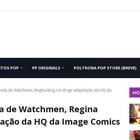
NTOS POP
PP ORIGINALS
POLTRONA POP STORE (BREVE)
rela de Watchmen, Regina King, irá dirigir adaptação da HQ da
HO
la de Watchmen, Regina
aptação da HQ da Image Comics