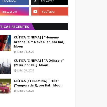
ÍTICAS RECENTES
CRÍTICA [CINEMA] | "Homem-
Aranha - Um Novo Dia", por Kal J.
Moon
Julho 31, 2026
CRÍTICA [CINEMA] | "A Odisseia"
(2026), por Kal J. Moon
Julho 20, 2026
CRÍTICA [STREAMING] | "Elle"
(Temporada 1), por Kal J. Moon
Julho 07, 2026