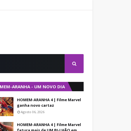
MEM-ARANHA - UM NOVO DIA
HOMEM-ARANHA 4 | Filme Marvel
ganha novo cartaz
Agosto 06, 2026
HOMEM-ARANHA 4 | Filme Marvel
fatura mais de UM BI-LHÃO em