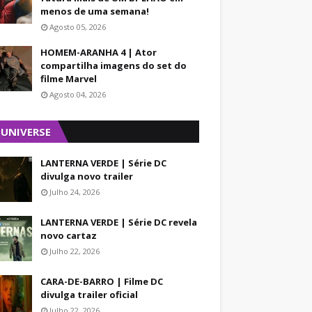
menos de uma semana!
Agosto 05, 2026
HOMEM-ARANHA 4 | Ator
compartilha imagens do set do
filme Marvel
Agosto 04, 2026
 UNIVERSE
LANTERNA VERDE | Série DC
divulga novo trailer
Julho 24, 2026
LANTERNA VERDE | Série DC revela
novo cartaz
Julho 22, 2026
CARA-DE-BARRO | Filme DC
divulga trailer oficial
Julho 22, 2026