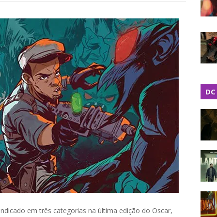
DC
 indicado em três categorias na última edição do Oscar,