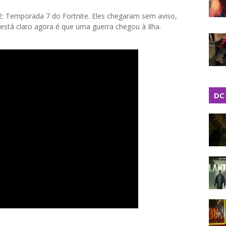
o 2: Temporada 7 do Fortnite. Eles chegaram sem aviso,
está claro agora é que uma guerra chegou à Ilha.
DC