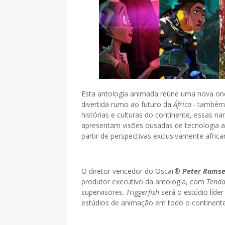
Esta antologia animada reúne uma nova on
divertida rumo ao futuro da
África -
também 
histórias e culturas do continente, essas nar
apresentam visões ousadas de tecnologia av
partir de perspectivas exclusivamente africa
O diretor vencedor do Oscar®
Peter Rams
produtor executivo da antologia, com
Tenda
supervisores.
Triggerfish
será o estúdio líde
estúdios de animação em todo o continente