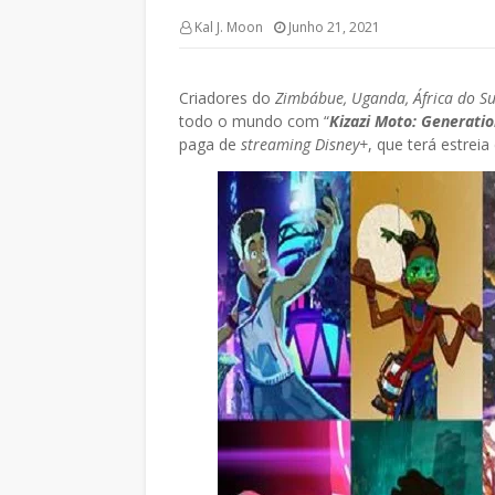
Kal J. Moon
Junho 21, 2021
Criadores do
Zimbábue, Uganda, África do Su
todo o mundo com “
Kizazi Moto: Generatio
paga de
streaming
Disney+
, que terá estreia