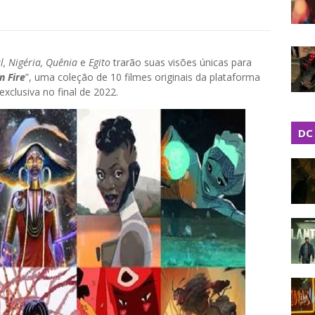
l, Nigéria, Quênia
e
Egito
trarão suas visões únicas para
n Fire
”, uma coleção de 10 filmes originais da plataforma
 exclusiva no final de 2022.
DC