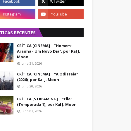
ÍTICAS RECENTES
CRÍTICA [CINEMA] | "Homem-
Aranha - Um Novo Dia", por Kal J.
Moon
Julho 31, 2026
CRÍTICA [CINEMA] | "A Odisseia"
(2026), por Kal J. Moon
Julho 20, 2026
CRÍTICA [STREAMING] | "Elle"
(Temporada 1), por Kal J. Moon
Julho 07, 2026