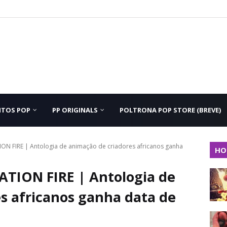
NTOS POP
PP ORIGINALS
POLTRONA POP STORE (BREVE)
N FIRE | Antologia de animação de criadores africanos ganha
HO
TION FIRE | Antologia de
s africanos ganha data de