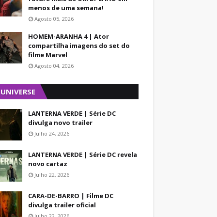
menos de uma semana!
Agosto 05, 2026
HOMEM-ARANHA 4 | Ator
compartilha imagens do set do
filme Marvel
Agosto 04, 2026
 UNIVERSE
LANTERNA VERDE | Série DC
divulga novo trailer
Julho 24, 2026
LANTERNA VERDE | Série DC revela
novo cartaz
Julho 22, 2026
CARA-DE-BARRO | Filme DC
divulga trailer oficial
Julho 22, 2026