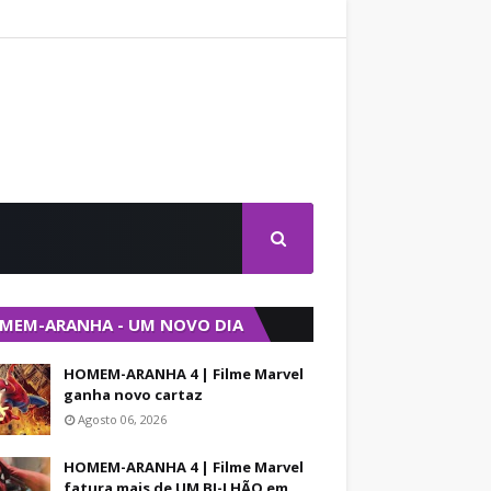
MEM-ARANHA - UM NOVO DIA
HOMEM-ARANHA 4 | Filme Marvel
ganha novo cartaz
Agosto 06, 2026
HOMEM-ARANHA 4 | Filme Marvel
fatura mais de UM BI-LHÃO em