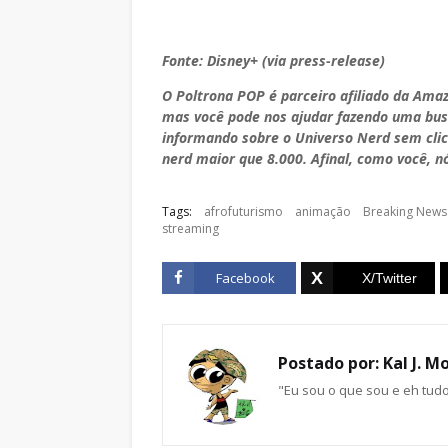
Fonte: Disney+ (via press-release)
O Poltrona POP é parceiro afiliado da Ama
mas você pode nos ajudar fazendo uma bus
informando sobre o Universo Nerd sem clic
nerd maior que 8.000. Afinal, como você, nó
Tags:
afrofuturismo
animação
Breaking News
streaming
Facebook
Postado por:
Kal J. M
"Eu sou o que sou e eh tud