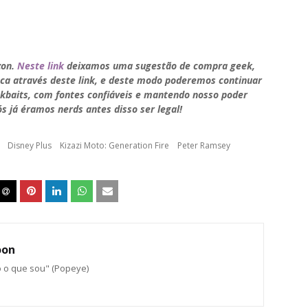
zon.
Neste link
deixamos uma sugestão de compra geek,
ca através deste link, e deste modo poderemos continuar
kbaits, com fontes confiáveis e mantendo nosso poder
s já éramos nerds antes disso ser legal!
Disney Plus
Kizazi Moto: Generation Fire
Peter Ramsey
oon
o o que sou" (Popeye)