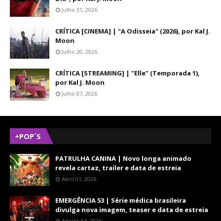
Julho 31, 2026
CRÍTICA [CINEMA] | "A Odisseia" (2026), por Kal J.
Moon
Julho 20, 2026
CRÍTICA [STREAMING] | "Elle" (Temporada 1),
por Kal J. Moon
Julho 07, 2026
+POP´S
PATRULHA CANINA | Novo longa animado
revela cartaz, trailer e data de estreia
Abril 01, 2026
EMERGÊNCIA 53 | Série médica brasileira
divulga nova imagem, teaser e data de estreia
Agosto 04, 2026