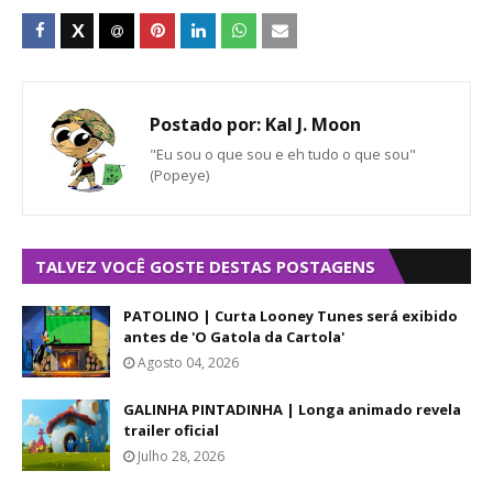
Postado por:
Kal J. Moon
"Eu sou o que sou e eh tudo o que sou"
(Popeye)
TALVEZ VOCÊ GOSTE DESTAS POSTAGENS
PATOLINO | Curta Looney Tunes será exibido
antes de 'O Gatola da Cartola'
Agosto 04, 2026
GALINHA PINTADINHA | Longa animado revela
trailer oficial
Julho 28, 2026