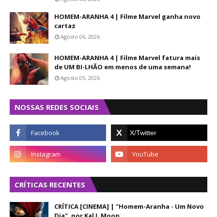
HOMEM-ARANHA 4 | Filme Marvel ganha novo
cartaz
Agosto 06, 2026
HOMEM-ARANHA 4 | Filme Marvel fatura mais
de UM BI-LHÃO em menos de uma semana!
Agosto 05, 2026
NOSSAS REDES SOCIAIS
CRÍTICAS RECENTES
CRÍTICA [CINEMA] | "Homem-Aranha - Um Novo
Dia", por Kal J. Moon