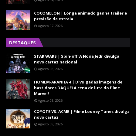
COCOMELON | Longa animado ganha trailer e
previsão de estreia
Agosto 07, 2026
DESTAQUES
STAR WARS | Spin-off 'A Nona Jedi' divulga
novo cartaz nacional
Agosto 08, 2026
HOMEM-ARANHA 4 | Divulgadas imagens de
bastidores DAQUELA cena de luta do filme
Marvel!
Agosto 08, 2026
COYOTE VS. ACME | Filme Looney Tunes divulga
novo cartaz
Agosto 08, 2026