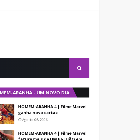
MEM-ARANHA - UM NOVO DIA
HOMEM-ARANHA 4 | Filme Marvel
ganha novo cartaz
Agosto 06, 2026
HOMEM-ARANHA 4 | Filme Marvel
fatura mais de UM BI-LHÃO em