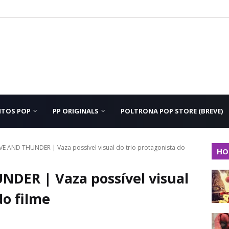
NTOS POP
PP ORIGINALS
POLTRONA POP STORE (BREVE)
E AND THUNDER | Vaza possível visual do trio protagonista do
HO
DER | Vaza possível visual
do filme