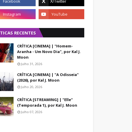
ÍTICAS RECENTES
CRÍTICA [CINEMA] | "Homem-
Aranha - Um Novo Dia", por Kal J.
Moon
Julho 31, 2026
CRÍTICA [CINEMA] | "A Odisseia"
(2026), por Kal J. Moon
Julho 20, 2026
CRÍTICA [STREAMING] | "Elle"
(Temporada 1), por Kal J. Moon
Julho 07, 2026