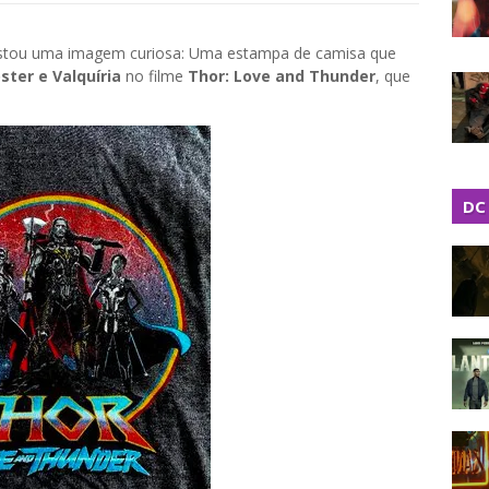
stou uma imagem curiosa: Uma estampa de camisa que
ster e Valquíria
no filme
Thor: Love and Thunder
, que
DC