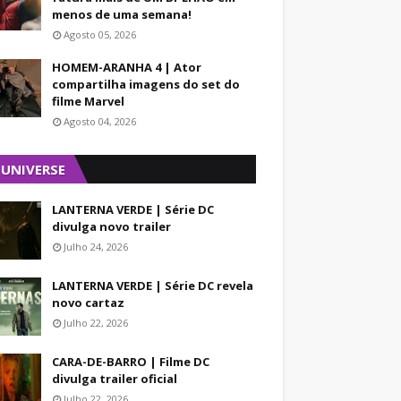
menos de uma semana!
Agosto 05, 2026
HOMEM-ARANHA 4 | Ator
compartilha imagens do set do
filme Marvel
Agosto 04, 2026
 UNIVERSE
LANTERNA VERDE | Série DC
divulga novo trailer
Julho 24, 2026
LANTERNA VERDE | Série DC revela
novo cartaz
Julho 22, 2026
CARA-DE-BARRO | Filme DC
divulga trailer oficial
Julho 22, 2026