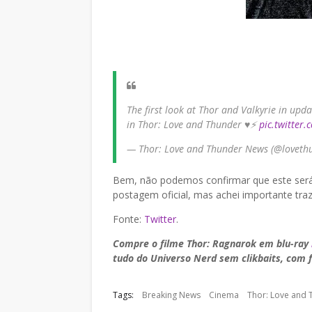
The first look at Thor and Valkyrie in upd
in Thor: Love and Thunder ♥️⚡️
pic.twitter
— Thor: Love and Thunder News (@lovet
Bem, não podemos confirmar que este será 
postagem oficial, mas achei importante traz
Fonte:
Twitter
.
Compre o filme Thor: Ragnarok em blu-ray
tudo do Universo Nerd sem clikbaits, com 
Tags:
Breaking News
Cinema
Thor: Love and 