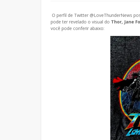
O perfil de Twitter @LoveThunderNews po
pode ter revelado o visual do
Thor, Jane Fo
você pode conferir abaixo: