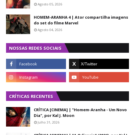
Agosto 05, 2026
HOMEM-ARANHA 4 | Ator compartilha imagens
do set do filme Marvel
Agosto 04, 2026
NOSSAS REDES SOCIAIS
CRÍTICAS RECENTES
CRÍTICA [CINEMA] | "Homem-Aranha - Um Novo
Dia", por Kal J. Moon
Julho 31, 2026