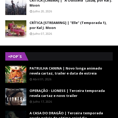
CRÍTICA [CINEMA] | "A Odisseia" (2026), por Kal J.
Moon
Julho 20, 2026
CRÍTICA [STREAMING] | "Elle" (Temporada 1),
por Kal J. Moon
Julho 07, 2026
+POP´S
PATRULHA CANINA | Novo longa animado
revela cartaz, trailer e data de estreia
Abril 01, 2026
OPERAÇÃO - LIONESS | Terceira temporada
revela cartaz e novo trailer
Julho 17, 2026
A CASA DO DRAGÃO | Terceira temporada