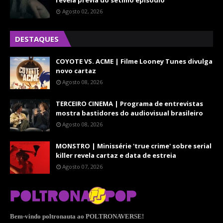
revela prévia do sétimo episódio
Agosto 02, 2026
DESTAQUES
COYOTE VS. ACME | Filme Looney Tunes divulga
novo cartaz
Agosto 08, 2026
TERCEIRO CINEMA | Programa de entrevistas
mostra bastidores do audiovisual brasileiro
Agosto 08, 2026
MONSTRO | Minissérie 'true crime' sobre serial
killer revela cartaz e data de estreia
Agosto 07, 2026
Bem-vindo poltronauta ao POLTRONAVERSE!