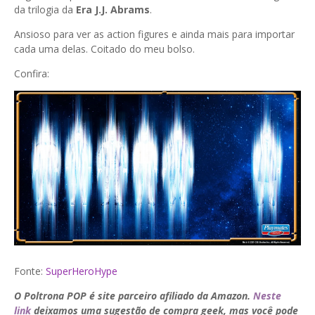
da trilogia da
Era J.J. Abrams
.
Ansioso para ver as action figures e ainda mais para importar
cada uma delas. Coitado do meu bolso.
Confira:
Fonte:
SuperHeroHype
O Poltrona POP é site parceiro afiliado da Amazon.
Neste
link
deixamos uma sugestão de compra geek, mas você pode