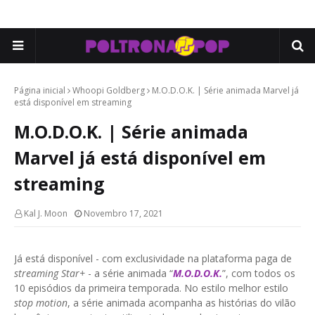
Página inicial
Whoopi Goldberg
M.O.D.O.K. | Série animada Marvel já
está disponível em streaming
M.O.D.O.K. | Série animada
Marvel já está disponível em
streaming
Kal J. Moon
Novembro 17, 2021
Já está disponível - com exclusividade na plataforma paga de
streaming Star+
- a série animada “
M.O.D.O.K.
”, com todos os
10 episódios da primeira temporada. No estilo melhor estilo
stop motion
, a série animada acompanha as histórias do vilão