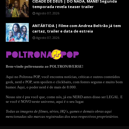
CIDADE DE DEUS | DO NADA, MANÉ! Segunda
temporada revela teaser trailer
Agosto 07, 2026
ANTÁRTIDA | Filme com Andrea Beltrão já tem
cartaz, trailer e data de estreia
Agosto 07, 2026
Bem-vindo poltronauta ao POLTRONAVERSE!
Aqui no Poltrona POP, você encontra notícias, críticas e outros conteúdos
geek, nerd e POP, sem spoilers e clickbaits, com fontes seguras e muito bom
humor. Aqui, o poder nerd é de mais de 8.000.
Nosso site é pra você que, como nós, já era NERD antes disso ser LEGAL. E
se você é NOVO neste universo, aqui é o seu lugar.
Todas as imagens de filmes, séries, HQ´s, games e demais obras aqui
mencionadas são marcas registradas dos seus respectivos proprietários.