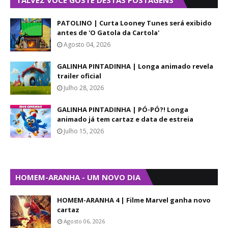
TALVEZ VOCÊ GOSTE DESTAS POSTAGENS
PATOLINO | Curta Looney Tunes será exibido
antes de 'O Gatola da Cartola'
Agosto 04, 2026
GALINHA PINTADINHA | Longa animado revela
trailer oficial
Julho 28, 2026
GALINHA PINTADINHA | PÓ-PÓ?! Longa
animado já tem cartaz e data de estreia
Julho 15, 2026
HOMEM-ARANHA - UM NOVO DIA
HOMEM-ARANHA 4 | Filme Marvel ganha novo
cartaz
Agosto 06, 2026