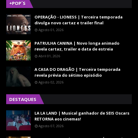
+POP´S
OPERAÇÃO - LIONESS | Terceira temporada
divulga novo cartaz e trailer final
Agosto 01, 2026
PATRULHA CANINA | Novo longa animado
revela cartaz, trailer e data de estreia
Abril 01, 2026
A CASA DO DRAGÃO | Terceira temporada
revela prévia do sétimo episódio
Agosto 02, 2026
DESTAQUES
LA LA LAND | Musical ganhador de SEIS Oscars
RETORNA aos cinemas!
Agosto 07, 2026