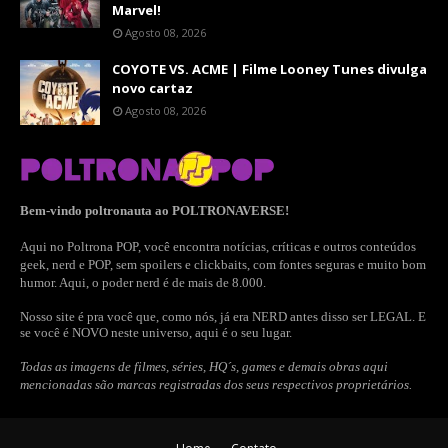
Marvel!
Agosto 08, 2026
COYOTE VS. ACME | Filme Looney Tunes divulga
novo cartaz
Agosto 08, 2026
Bem-vindo poltronauta ao POLTRONAVERSE!
Aqui no Poltrona POP, você encontra notícias, críticas e outros conteúdos
geek, nerd e POP, sem spoilers e clickbaits, com fontes seguras e muito bom
humor. Aqui, o poder nerd é de mais de 8.000.
Nosso site é pra você que, como nós, já era NERD antes disso ser LEGAL. E
se você é NOVO neste universo, aqui é o seu lugar.
Todas as imagens de filmes, séries, HQ´s, games e demais obras aqui
mencionadas são marcas registradas dos seus respectivos proprietários.