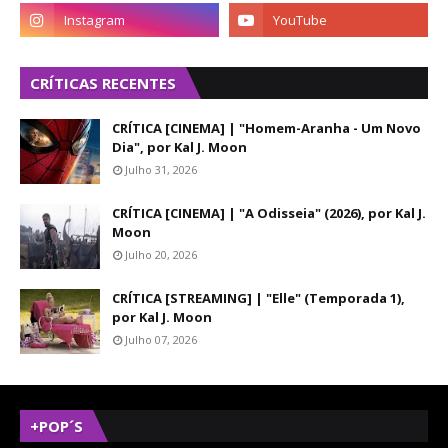
CRÍTICAS RECENTES
CRÍTICA [CINEMA] | "Homem-Aranha - Um Novo
Dia", por Kal J. Moon
Julho 31, 2026
CRÍTICA [CINEMA] | "A Odisseia" (2026), por Kal J.
Moon
Julho 20, 2026
CRÍTICA [STREAMING] | "Elle" (Temporada 1),
por Kal J. Moon
Julho 07, 2026
+POP´S