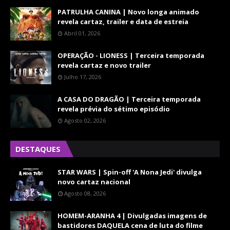
PATRULHA CANINA | Novo longa animado
revela cartaz, trailer e data de estreia
Abril 01, 2026
OPERAÇÃO - LIONESS | Terceira temporada
revela cartaz e novo trailer
Julho 17, 2026
A CASA DO DRAGÃO | Terceira temporada
revela prévia do sétimo episódio
Agosto 02, 2026
DESTAQUES
STAR WARS | Spin-off 'A Nona Jedi' divulga
novo cartaz nacional
Agosto 08, 2026
HOMEM-ARANHA 4 | Divulgadas imagens de
bastidores DAQUELA cena de luta do filme