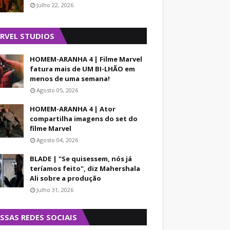
Julho 22, 2026
RVEL STUDIOS
HOMEM-ARANHA 4 | Filme Marvel
fatura mais de UM BI-LHÃO em
menos de uma semana!
Agosto 05, 2026
HOMEM-ARANHA 4 | Ator
compartilha imagens do set do
filme Marvel
Agosto 04, 2026
BLADE | "Se quisessem, nós já
teríamos feito", diz Mahershala
Ali sobre a produção
Julho 31, 2026
SSAS REDES SOCIAIS