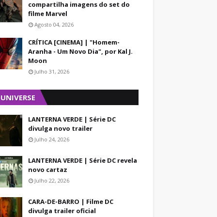
compartilha imagens do set do
filme Marvel
Agosto 04, 2026
CRÍTICA [CINEMA] | "Homem-
Aranha - Um Novo Dia", por Kal J.
Moon
Julho 31, 2026
 UNIVERSE
LANTERNA VERDE | Série DC
divulga novo trailer
Julho 24, 2026
LANTERNA VERDE | Série DC revela
novo cartaz
Julho 22, 2026
CARA-DE-BARRO | Filme DC
divulga trailer oficial