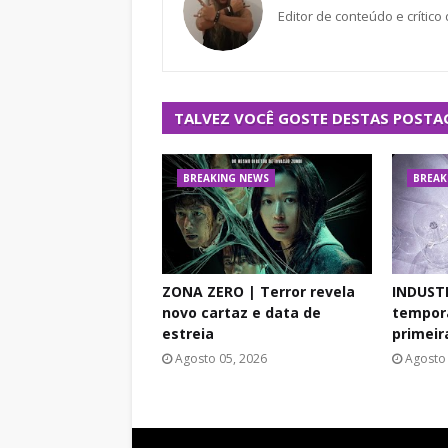
Editor de conteúdo e crítico
TALVEZ VOCÊ GOSTE DESTAS POSTA
BREAKING NEWS
BREAK
ZONA ZERO | Terror revela
INDUST
novo cartaz e data de
tempora
estreia
primeir
Agosto 05, 2026
Agosto 