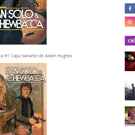
CR
a #1 Capa Variante de Adam Hughes