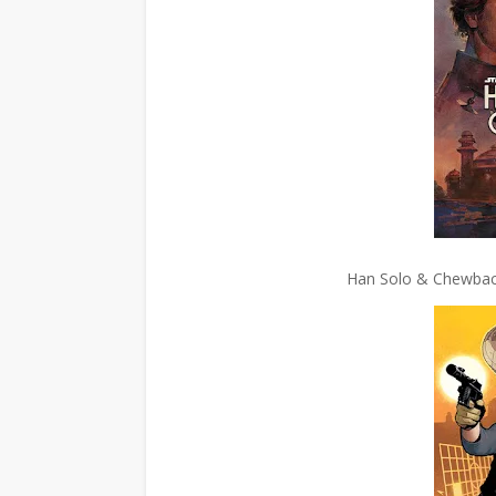
Han Solo & Chewbacc