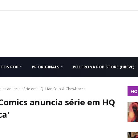
NTOS POP
PP ORIGINALS
POLTRONA POP STORE (BREVE)
ics anuncia série em HQ 'Han Solo & Chewbacca'
HO
Comics anuncia série em HQ
ca'