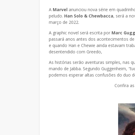
A
Marvel
anunciou nova série em quadrinh
peludo.
Han Solo & Chewbacca
, será a no
março de 2022.
A graphic novel será escrita por
Marc Gug
passará anos antes dos acontecimentos d
e quando Han e Chewie ainda estavam traba
desentendido com Greedo,
As histórias serão aventuras simples, nas 
mando de Jabba. Segundo Guggenheim,
“tu
podemos esperar altas confusões do duo de
Confira as