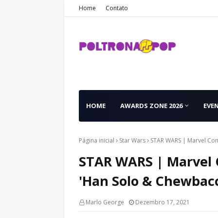
Home
Contato
HOME
AWARDS ZONE 2026
EVE
Página inicial
Star Wars
STAR WARS | Marvel Com
STAR WARS | Marvel 
'Han Solo & Chewbac
Marlo George
Dezembro 17, 2021