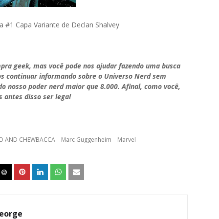
 #1 Capa Variante de Declan Shalvey
pra geek, mas você pode nos ajudar fazendo uma busca
os continuar informando sobre o Universo Nerd sem
do nosso poder nerd maior que 8.000. Afinal, como você,
 antes disso ser legal
O AND CHEWBACCA
Marc Guggenheim
Marvel
eorge