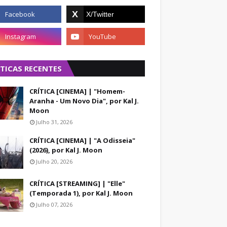
ÍTICAS RECENTES
CRÍTICA [CINEMA] | "Homem-
Aranha - Um Novo Dia", por Kal J.
Moon
Julho 31, 2026
CRÍTICA [CINEMA] | "A Odisseia"
(2026), por Kal J. Moon
Julho 20, 2026
CRÍTICA [STREAMING] | "Elle"
(Temporada 1), por Kal J. Moon
Julho 07, 2026