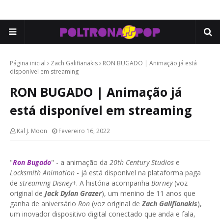
Página inicial
Zach Galifianakis
RON BUGADO | Animação já está
disponível em streaming
RON BUGADO | Animação já
está disponível em streaming
Kal J. Moon
Fevereiro 16, 2022
"
Ron Bugado
" - a animação da
20th Century Studios
e
Locksmith Animation
- já está disponível na plataforma paga
de
streaming Disney+
. A história acompanha
Barney
(voz
original de
Jack Dylan Grazer
), um menino de 11 anos que
ganha de aniversário
Ron
(voz original de
Zach Galifianakis
),
um inovador dispositivo digital conectado que anda e fala,