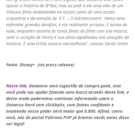
apoiar a história do B*Bot, mas eu pedi a ele uma vibe de um
‘clássico filme ambientado na escola’ junto de uma escala
orquestral e da emoção de 'E.T. – O Extraterrestre'. Henry ama
enfrentar grandes desafios, e ele realmente arrasou. E acima de
tudo, enquanto assistia às cenas finais do filme com sua música,
senti o coração de Henry e sua alma espalhados nas emoções da
história. É uma trilha sonora maravilhosa
”, conclui
Sarah Smith
.
Fonte: Disney+ (via press-release)
Neste link
, deixamos uma sugestão de compra geek, mas
você pode nos ajudar fazendo uma busca através deste link, e
deste modo poderemos continuar informando sobre o
Universo Nerd sem clickbaits, com fontes confiáveis e
mantendo nosso poder nerd maior que 8.000. Afinal, como
você, nós do portal Poltrona POP já éramos nerds antes disso
ser legal!