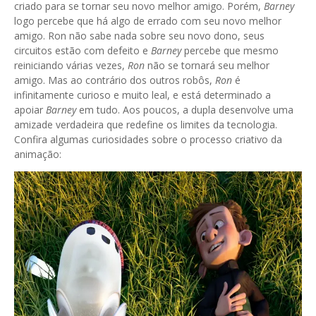
criado para se tornar seu novo melhor amigo. Porém,
Barney
logo percebe que há algo de errado com seu novo melhor
amigo. Ron não sabe nada sobre seu novo dono, seus
circuitos estão com defeito e
Barney
percebe que mesmo
reiniciando várias vezes,
Ron
não se tornará seu melhor
amigo. Mas ao contrário dos outros robôs,
Ron
é
infinitamente curioso e muito leal, e está determinado a
apoiar
Barney
em tudo. Aos poucos, a dupla desenvolve uma
amizade verdadeira que redefine os limites da tecnologia.
Confira algumas curiosidades sobre o processo criativo da
animação: