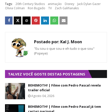
Tags:
20th Century Studios
animação
Disney
Jack Dylan Gazer
Olivia Colman
Ron Bugado
TV
Zach Galifianakis
Postado por:
Kal J. Moon
"Eu sou o que sou e eh tudo o que sou"
(Popeye)
TALVEZ VOCÊ GOSTE DESTAS POSTAGENS
BEHEMOTH! | Filme com Pedro Pascal revela
trailer oficial
Agosto 04, 2026
BEHEMOTH! | Filme com Pedro Pascal já tem
cartaz nacional