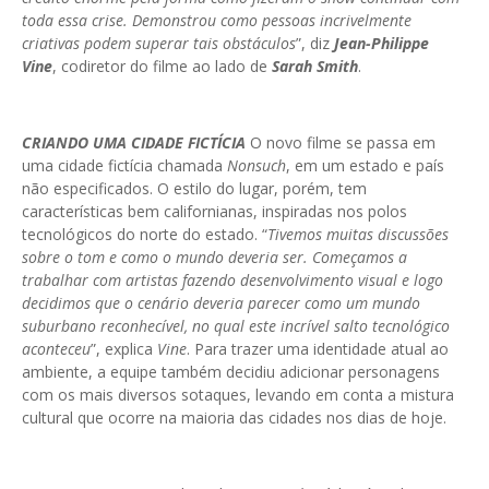
toda essa crise. Demonstrou como pessoas incrivelmente
criativas podem superar tais obstáculos
”, diz
Jean-Philippe
Vine
, codiretor do filme ao lado de
Sarah Smith
.
CRIANDO UMA CIDADE FICTÍCIA
O novo filme se passa em
uma cidade fictícia chamada
Nonsuch
, em um estado e país
não especificados. O estilo do lugar, porém, tem
características bem californianas, inspiradas nos polos
tecnológicos do norte do estado. “
Tivemos muitas discussões
sobre o tom e como o mundo deveria ser. Começamos a
trabalhar com artistas fazendo desenvolvimento visual e logo
decidimos que o cenário deveria parecer como um mundo
suburbano reconhecível, no qual este incrível salto tecnológico
aconteceu
”, explica
Vine
. Para trazer uma identidade atual ao
ambiente, a equipe também decidiu adicionar personagens
com os mais diversos sotaques, levando em conta a mistura
cultural que ocorre na maioria das cidades nos dias de hoje.