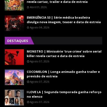
revela cartaz, trailer e data de estreia
Abril 01, 2026
EMERGÊNCIA 53 | Série médica brasileira
divulga nova imagem, teaser e data de estreia
Agosto 04, 2026
DESTAQUES
MONSTRO | Minissérie 'true crime' sobre serial
killer revela cartaz e data de estreia
Agosto 07, 2026
COCOMELON | Longa animado ganha trailer e
previsão de estreia
Agosto 07, 2026
I LOVE LA | Segunda temporada ganha reforço
no elenco
Agosto 07, 2026