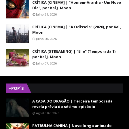
CRÍTICA [CINEMA] | "Homem-Aranha - Um Novo
Dia", por Kal J. Moon
Julho 31, 2026
CRÍTICA [CINEMA] | "A Odisseia" (2026), por Kal J.
Moon
Julho 20, 2026
CRÍTICA [STREAMING] | "Elle" (Temporada 1),
por Kal J. Moon
Julho 07, 2026
+POP´S
A CASA DO DRAGÃO | Terceira temporada
revela prévia do sétimo episódio
Agosto 02, 2026
PATRULHA CANINA | Novo longa animado