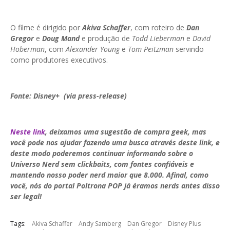
O filme é dirigido por
Akiva Schaffer
, com roteiro de
Dan
Gregor
e
Doug Mand
e produção de
Todd Lieberman
e
David
Hoberman
, com
Alexander Young
e
Tom Peitzman
servindo
como produtores executivos.
Fonte: Disney+ (via press-release)
Neste link
, deixamos uma sugestão de compra geek, mas
você pode nos ajudar fazendo uma busca através deste link, e
deste modo poderemos continuar informando sobre o
Universo Nerd sem clickbaits, com fontes confiáveis e
mantendo nosso poder nerd maior que 8.000. Afinal, como
você, nós do portal Poltrona POP já éramos nerds antes disso
ser legal!
Tags:
Akiva Schaffer
Andy Samberg
Dan Gregor
Disney Plus