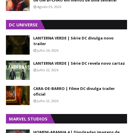
de UM BI-LHÃO em menos de uma semana!
Agosto 05, 2026
DC UNIVERSE
LANTERNA VERDE | Série DC divulga novo
trailer
Julho 24, 2026
LANTERNA VERDE | Série DC revela novo cartaz
Julho 22, 2026
CARA-DE-BARRO | Filme DC divulga trailer
oficial
Julho 22, 2026
MARVEL STUDIOS
HOMEM-ARANHA 4 | Divulgadas imagens de