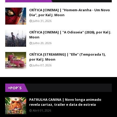
CRÍTICA [CINEMA] | "Homem-Aranha - Um Novo
Dia", por Kal J. Moon
Julho 31, 2026
CRÍTICA [CINEMA] | "A Odisseia" (2026), por Kal J.
Moon
Julho 20, 2026
CRÍTICA [STREAMING] | "Elle" (Temporada 1),
por Kal J. Moon
Julho 07, 2026
+POP´S
PATRULHA CANINA | Novo longa animado
revela cartaz, trailer e data de estreia
Abril 01, 2026