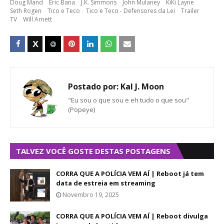
Doug Mand
Eric Bana
J.K. Simmons
John Mulaney
KiKi Layne
Seth Rogen
Tico e Teco
Tico e Teco - Defensores da Lei
Trailer
TV
Will Arnett
Postado por:
Kal J. Moon
"Eu sou o que sou e eh tudo o que sou"
(Popeye)
TALVEZ VOCÊ GOSTE DESTAS POSTAGENS
CORRA QUE A POLÍCIA VEM AÍ | Reboot já tem
data de estreia em streaming
Novembro 19, 2025
CORRA QUE A POLÍCIA VEM AÍ | Reboot divulga