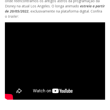
onde reencontramos os antigos astros da programação da
Disney na atual Los Angeles. O longa animado
estreia a partir
de 20/05/2022
, exclusivamente na plataforma digital. Confira
o
trailer
: