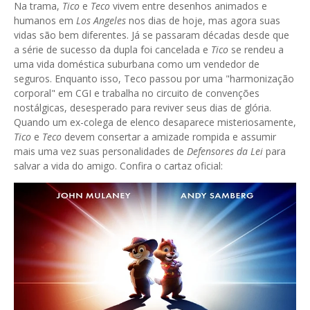
Na trama,
Tico
e
Teco
vivem entre desenhos animados e
humanos em
Los Angeles
nos dias de hoje, mas agora suas
vidas são bem diferentes. Já se passaram décadas desde que
a série de sucesso da dupla foi cancelada e
Tico
se rendeu a
uma vida doméstica suburbana como um vendedor de
seguros. Enquanto isso, Teco passou por uma "harmonização
corporal" em CGI e trabalha no circuito de convenções
nostálgicas, desesperado para reviver seus dias de glória.
Quando um ex-colega de elenco desaparece misteriosamente,
Tico
e
Teco
devem consertar a amizade rompida e assumir
mais uma vez suas personalidades de
Defensores da Lei
para
salvar a vida do amigo. Confira o cartaz oficial: