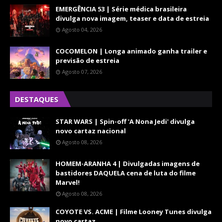
EMERGÊNCIA 53 | Série médica brasileira
divulga nova imagem, teaser e data de estreia
Agosto 04, 2026
COCOMELON | Longa animado ganha trailer e
previsão de estreia
Agosto 07, 2026
DESTAQUES
STAR WARS | Spin-off 'A Nona Jedi' divulga
novo cartaz nacional
Agosto 08, 2026
HOMEM-ARANHA 4 | Divulgadas imagens de
bastidores DAQUELA cena de luta do filme
Marvel!
Agosto 08, 2026
COYOTE VS. ACME | Filme Looney Tunes divulga
novo cartaz