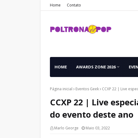
Home
Contato
HOME
AWARDS ZONE 2026
EVE
Página inicial
Eventos Geek
CCXP 22 | Live espec
CCXP 22 | Live especi
do evento deste ano
Marlo George
Maio 03, 2022