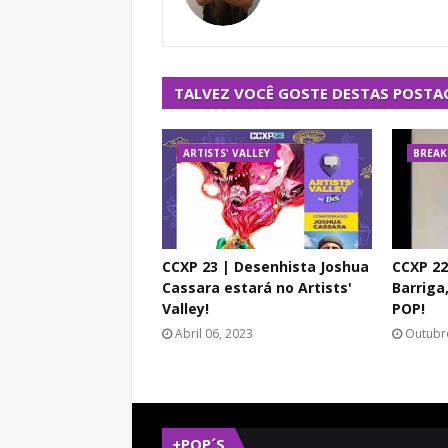
TALVEZ VOCÊ GOSTE DESTAS POSTA
ARTISTS' VALLEY
BREAK
CCXP 23 | Desenhista Joshua
CCXP 22 
Cassara estará no Artists'
Barriga
Valley!
POP!
Abril 06, 2023
Outubr
+POP´S