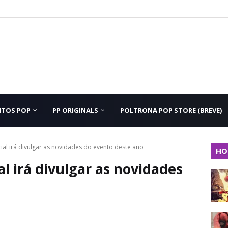
NTOS POP
PP ORIGINALS
POLTRONA POP STORE (BREVE)
ial irá divulgar as novidades do evento deste ano
HO
al irá divulgar as novidades