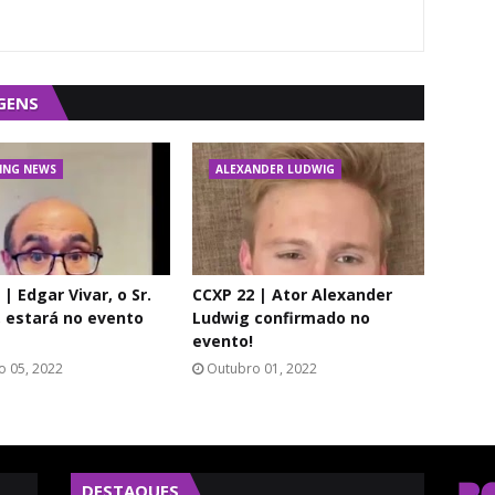
GENS
ING NEWS
ALEXANDER LUDWIG
| Edgar Vivar, o Sr.
CCXP 22 | Ator Alexander
, estará no evento
Ludwig confirmado no
evento!
o 05, 2022
Outubro 01, 2022
DESTAQUES