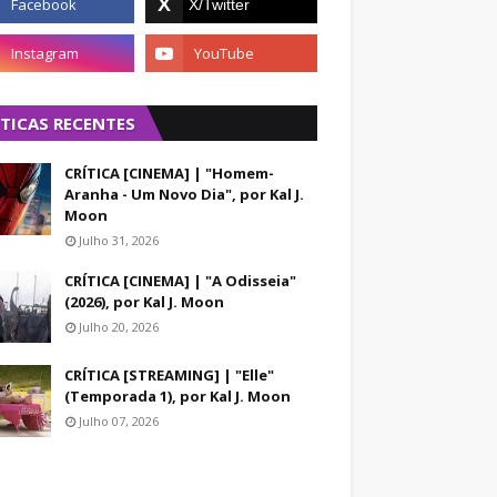
ÍTICAS RECENTES
CRÍTICA [CINEMA] | "Homem-
Aranha - Um Novo Dia", por Kal J.
Moon
Julho 31, 2026
CRÍTICA [CINEMA] | "A Odisseia"
(2026), por Kal J. Moon
Julho 20, 2026
CRÍTICA [STREAMING] | "Elle"
(Temporada 1), por Kal J. Moon
Julho 07, 2026