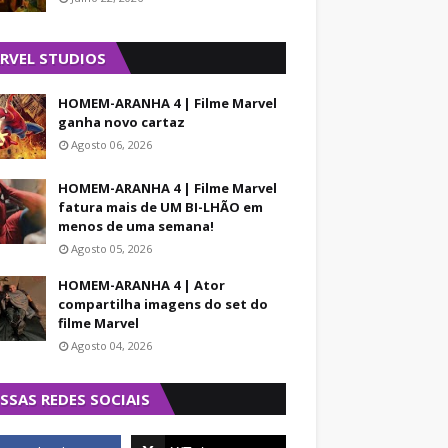
RVEL STUDIOS
HOMEM-ARANHA 4 | Filme Marvel
ganha novo cartaz
Agosto 06, 2026
HOMEM-ARANHA 4 | Filme Marvel
fatura mais de UM BI-LHÃO em
menos de uma semana!
Agosto 05, 2026
HOMEM-ARANHA 4 | Ator
compartilha imagens do set do
filme Marvel
Agosto 04, 2026
SSAS REDES SOCIAIS