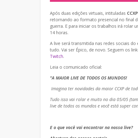
Após duas edições virtuais, intituladas
CCXP
retornando ao formato presencial no final de
guerra. E para iniciar os trabalhos irá rolar
14 horas.
A live será transmitida nas redes sociais d
tudo. Vai ser Épico, de novo. Seguem os lin
Twitch
.
Leia o comunicado oficial:
"A MAIOR LIVE DE TODOS OS MUNDOS!
Imagina ter novidades da maior CCXP de to
Tudo isso vai rolar e muito no dia 05/05 (t
live de todos os mundos e você está super co
E o que você vai encontrar na nossa live?