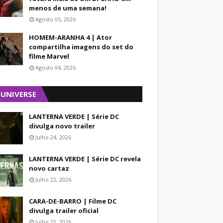
menos de uma semana!
Agosto 05, 2026
HOMEM-ARANHA 4 | Ator
compartilha imagens do set do
filme Marvel
Agosto 04, 2026
 UNIVERSE
LANTERNA VERDE | Série DC
divulga novo trailer
Julho 24, 2026
LANTERNA VERDE | Série DC revela
novo cartaz
Julho 22, 2026
CARA-DE-BARRO | Filme DC
divulga trailer oficial
Julho 22, 2026