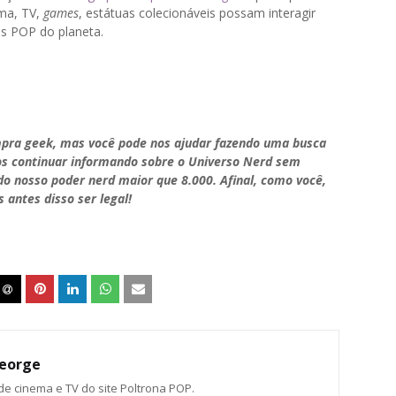
ema, TV,
games
, estátuas colecionáveis possam interagir
os POP do planeta.
pra geek, mas você pode nos ajudar fazendo uma busca
os continuar informando sobre o Universo Nerd sem
do nosso poder nerd maior que 8.000. Afinal, como você,
 antes disso ser legal!
eorge
 de cinema e TV do site Poltrona POP.