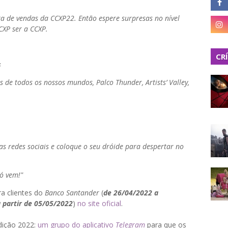
ra de vendas da CCXP22. Então espere surpresas no nível
CXP ser a CCXP.
CR
s
de todos os nossos mundos, Palco Thunder, Artists’ Valley,
s redes sociais e coloque o seu dróide para despertar no
ó vem!"
ra clientes do
Banco Santander
(
de 26/04/2022 a
 partir de 05/05/2022
)
no site oficial
.
dição 2022:
um grupo do aplicativo
Telegram
para que os