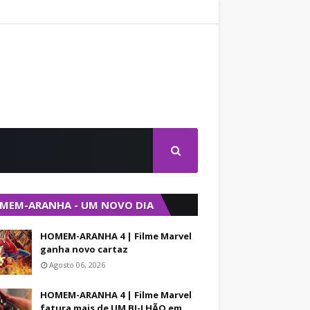
MEM-ARANHA - UM NOVO DIA
HOMEM-ARANHA 4 | Filme Marvel
ganha novo cartaz
Agosto 06, 2026
HOMEM-ARANHA 4 | Filme Marvel
fatura mais de UM BI-LHÃO em