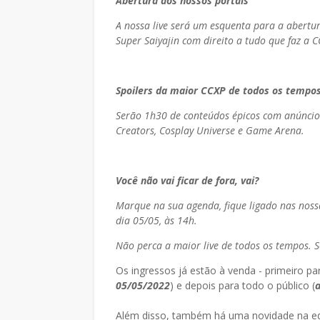
Abertura dos nossos portais
A nossa live será um esquenta para a abertu
Super Saiyajin com direito a tudo que faz a C
Spoilers da maior CCXP de todos os tempo
Serão 1h30 de conteúdos épicos com anúncios 
Creators, Cosplay Universe e Game Arena.
Você não vai ficar de fora, vai?
Marque na sua agenda, fique ligado nas nossa
dia 05/05, às 14h.
Não perca a maior live de todos os tempos. S
Os ingressos já estão à venda - primeiro pa
05/05/2022
) e depois para todo o público (
a
Além disso, também há uma novidade na e