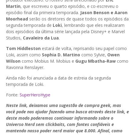
Martin
, que escreveu o quarto episódio, e co-escreveu o
episódio final da primeira temporada.
Jason Benson e Aaron
Moorhead
serão os diretores de quase todos os episódios da
segunda temporada de
Loki
, lembrando que eles realizaram
dois episódios da última série lançada pela Disney+ e Marvel
Studios,
Cavaleiro da Lua
.
Tom Hiddleston
estará de volta, reprisando seu papel como
Loki, assim como
Sophia D. Martino
como Sylvie,
Owen
Wilson
como Mobius M. Mobius e
Gugu Mbatha-Raw
como
Ravonna Renslayer.
Ainda não foi anunciada a data de estreia da segunda
temporada de Loki.
Fonte:
SuperHeroHype
Neste link, deixamos uma sugestão de compra geek, mas
você pode nos ajudar fazendo uma busca através deste link, e
deste modo poderemos continuar informando sobre o
Universo Nerd sem clickbaits, com fontes confiáveis e
mantendo nosso poder nerd maior que 8.000. Afinal, como