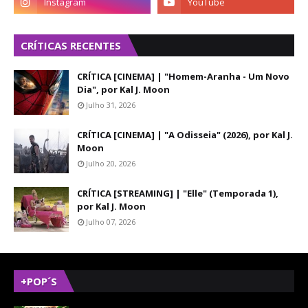
CRÍTICAS RECENTES
CRÍTICA [CINEMA] | "Homem-Aranha - Um Novo
Dia", por Kal J. Moon
Julho 31, 2026
CRÍTICA [CINEMA] | "A Odisseia" (2026), por Kal J.
Moon
Julho 20, 2026
CRÍTICA [STREAMING] | "Elle" (Temporada 1),
por Kal J. Moon
Julho 07, 2026
+POP´S