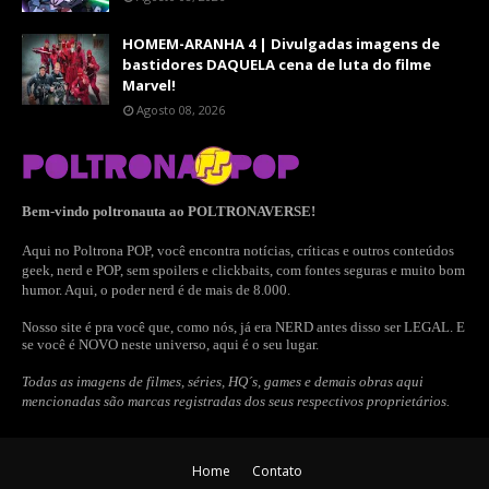
HOMEM-ARANHA 4 | Divulgadas imagens de
bastidores DAQUELA cena de luta do filme
Marvel!
Agosto 08, 2026
Bem-vindo poltronauta ao POLTRONAVERSE!
Aqui no Poltrona POP, você encontra notícias, críticas e outros conteúdos
geek, nerd e POP, sem spoilers e clickbaits, com fontes seguras e muito bom
humor. Aqui, o poder nerd é de mais de 8.000.
Nosso site é pra você que, como nós, já era NERD antes disso ser LEGAL. E
se você é NOVO neste universo, aqui é o seu lugar.
Todas as imagens de filmes, séries, HQ´s, games e demais obras aqui
mencionadas são marcas registradas dos seus respectivos proprietários.
Home
Contato