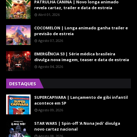
PATRULHA CANINA | Novo longa animado
revela cartaz, trailer e data de estreia
Abril 01, 2026
COCOMELON | Longa animado ganha trailer e
previsão de estreia
Agosto 07, 2026
EMERGÊNCIA 53 | Série médica brasileira
divulga nova imagem, teaser e data de estreia
Agosto 04, 2026
DESTAQUES
SUPERCAPIVARA | Lançamento de gibi infantil
acontece em SP
Agosto 09, 2026
STAR WARS | Spin-off 'A Nona Jedi' divulga
novo cartaz nacional
Agosto 08, 2026