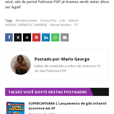
você, nós do portal Poltrona POP já éramos nerds antes disso
ser legal!
Tags:
Breaking News
Disney Plus
Loki
Marvel
MARVEL CINEMATIC UNIVERSE
Marvel Studios
TV
Postado por:
Marlo George
Editor de conteúdo e crítico de cinema e TV
do site Poltrona POP.
TALVEZ VOCÊ GOSTE DESTAS POSTAGENS
SUPERCAPIVARA | Lançamento de gibi infantil
acontece em SP