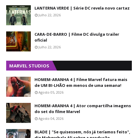
LANTERNA VERDE | Série DC revela novo cartaz
Julho 22, 2026
CARA-DE-BARRO | Filme DC divulga trailer
oficial
Julho 22, 2026
MARVEL STUDIOS
HOMEM-ARANHA 4 | Filme Marvel fatura mais
de UM BI-LHÃO em menos de uma semana!
Agosto 05, 2026
HOMEM-ARANHA 4 | Ator compartilha imagens
do set do filme Marvel
Agosto 04, 2026
BLADE | "Se quisessem, nós já teríamos feito",
diz Mahershala Ali sobre a produção