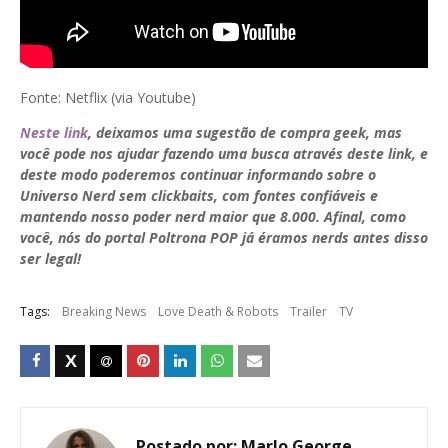
Fonte: Netflix (via Youtube)
Neste link
, deixamos uma sugestão de compra geek, mas
você pode nos ajudar fazendo uma busca através deste link, e
deste modo poderemos continuar informando sobre o
Universo Nerd sem clickbaits, com fontes confiáveis e
mantendo nosso poder nerd maior que 8.000. Afinal, como
você, nós do portal Poltrona POP já éramos nerds antes disso
ser legal!
Tags:
Breaking News
Love Death & Robots
Trailer
TV
Postado por:
Marlo George