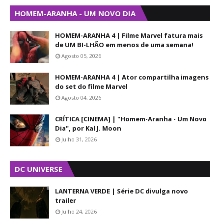
HOMEM-ARANHA - UM NOVO DIA
HOMEM-ARANHA 4 | Filme Marvel fatura mais
de UM BI-LHÃO em menos de uma semana!
Agosto 05, 2026
HOMEM-ARANHA 4 | Ator compartilha imagens
do set do filme Marvel
Agosto 04, 2026
CRÍTICA [CINEMA] | "Homem-Aranha - Um Novo
Dia", por Kal J. Moon
Julho 31, 2026
DC UNIVERSE
LANTERNA VERDE | Série DC divulga novo
trailer
Julho 24, 2026