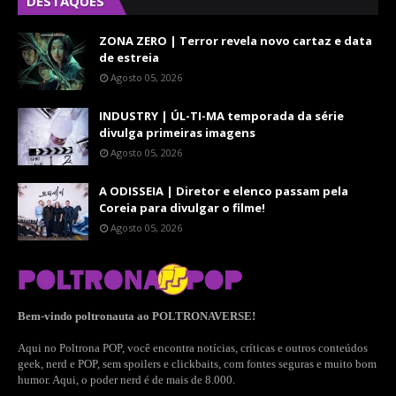
DESTAQUES
ZONA ZERO | Terror revela novo cartaz e data
de estreia
Agosto 05, 2026
INDUSTRY | ÚL-TI-MA temporada da série
divulga primeiras imagens
Agosto 05, 2026
A ODISSEIA | Diretor e elenco passam pela
Coreia para divulgar o filme!
Agosto 05, 2026
Bem-vindo poltronauta ao POLTRONAVERSE!
Aqui no Poltrona POP, você encontra notícias, críticas e outros conteúdos
geek, nerd e POP, sem spoilers e clickbaits, com fontes seguras e muito bom
humor. Aqui, o poder nerd é de mais de 8.000.