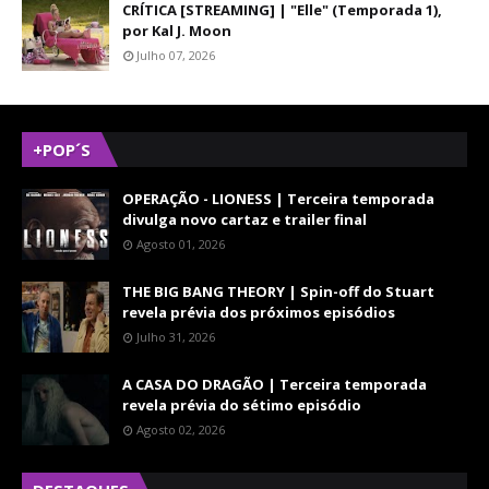
CRÍTICA [STREAMING] | "Elle" (Temporada 1),
por Kal J. Moon
Julho 07, 2026
+POP´S
OPERAÇÃO - LIONESS | Terceira temporada
divulga novo cartaz e trailer final
Agosto 01, 2026
THE BIG BANG THEORY | Spin-off do Stuart
revela prévia dos próximos episódios
Julho 31, 2026
A CASA DO DRAGÃO | Terceira temporada
revela prévia do sétimo episódio
Agosto 02, 2026