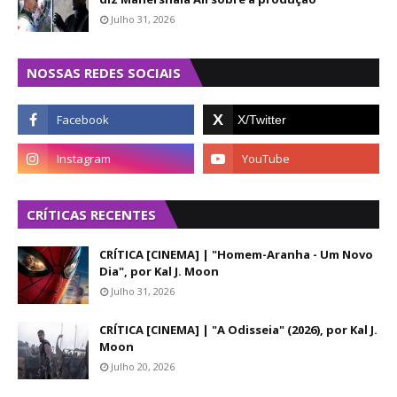
Julho 31, 2026
NOSSAS REDES SOCIAIS
CRÍTICAS RECENTES
CRÍTICA [CINEMA] | "Homem-Aranha - Um Novo
Dia", por Kal J. Moon
Julho 31, 2026
CRÍTICA [CINEMA] | "A Odisseia" (2026), por Kal J.
Moon
Julho 20, 2026