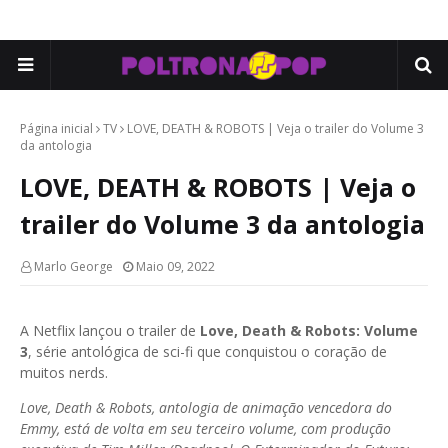
Página inicial
TV
LOVE, DEATH & ROBOTS | Veja o trailer do Volume 3
da antologia
LOVE, DEATH & ROBOTS | Veja o
trailer do Volume 3 da antologia
Marlo George
Maio 09, 2022
A Netflix lançou o trailer de
Love, Death & Robots: Volume
3
, série antológica de sci-fi que conquistou o coração de
muitos nerds.
Love, Death & Robots, antologia de animação vencedora do
Emmy, está de volta em seu terceiro volume, com produção