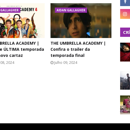
 GALLAGHER
AIDAN GALLAGHER
CR
BRELLA ACADEMY |
THE UMBRELLA ACADEMY |
 e ÚLTIMA temporada
Confira o trailer da
novo cartaz
temporada final
08, 2024
Julho 09, 2024