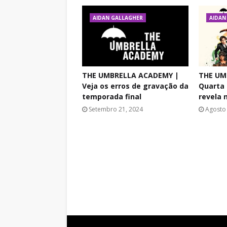
AIDAN GALLAGHER
AIDAN
THE UMBRELLA ACADEMY |
THE UM
Veja os erros de gravação da
Quarta
temporada final
revela 
Setembro 21, 2024
Agosto 