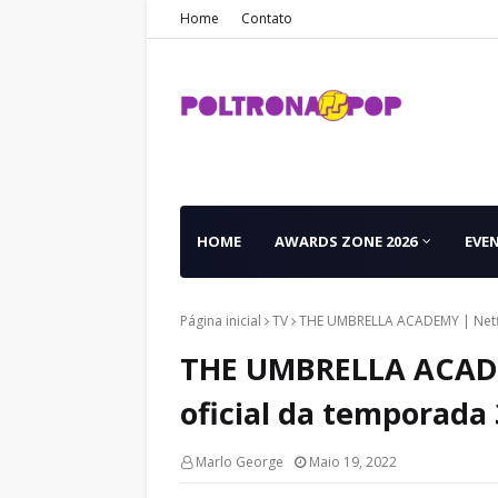
Home
Contato
HOME
AWARDS ZONE 2026
EVE
Página inicial
TV
THE UMBRELLA ACADEMY | Netflix
THE UMBRELLA ACADEM
oficial da temporada 
Marlo George
Maio 19, 2022