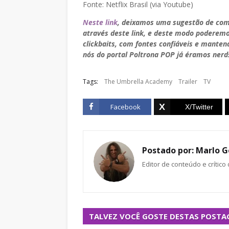
Fonte: Netflix Brasil (via Youtube)
Neste link
, deixamos uma sugestão de com
através deste link, e deste modo poderem
clickbaits, com fontes confiáveis e manten
nós do portal Poltrona POP já éramos nerds
Tags:
The Umbrella Academy
Trailer
TV
Facebook
Postado por:
Marlo G
Editor de conteúdo e crítico
TALVEZ VOCÊ GOSTE DESTAS POSTA