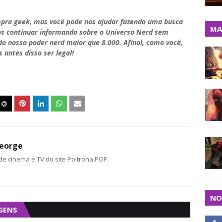
pra geek, mas você pode nos ajudar fazendo uma busca
MA
os continuar informando sobre o Universo Nerd sem
do nosso poder nerd maior que 8.000. Afinal, como você,
 antes disso ser legal!
eorge
 de cinema e TV do site Poltrona POP.
NO
GENS