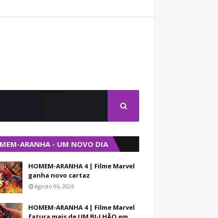
MEM-ARANHA - UM NOVO DIA
HOMEM-ARANHA 4 | Filme Marvel
ganha novo cartaz
Agosto 06, 2026
HOMEM-ARANHA 4 | Filme Marvel
fatura mais de UM BI-LHÃO em