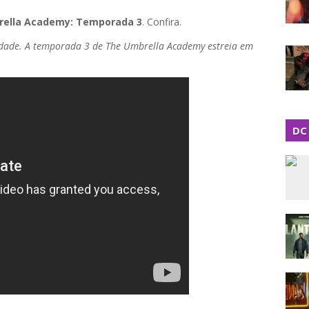
ella Academy: Temporada 3
. Confira.
lidade. A temporada 3 de The Umbrella Academy estreia em
DC