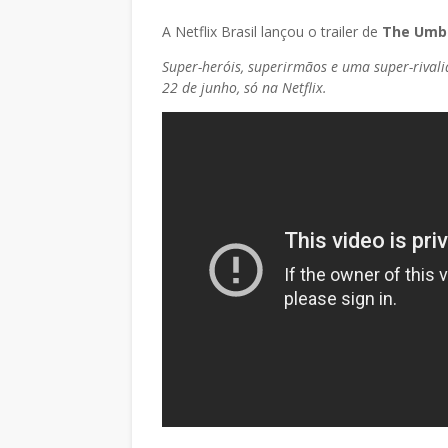
A Netflix Brasil lançou o trailer de
The Umbr
Super-heróis, superirmãos e uma super-riva
22 de junho, só na Netflix.