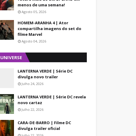
menos de uma semana!
Agosto 05, 2026
HOMEM-ARANHA 4 | Ator
compartilha imagens do set do
filme Marvel
Agosto 04, 2026
 UNIVERSE
LANTERNA VERDE | Série DC
divulga novo trailer
Julho 24, 2026
LANTERNA VERDE | Série DC revela
novo cartaz
Julho 22, 2026
CARA-DE-BARRO | Filme DC
divulga trailer oficial
Julho 22, 2026