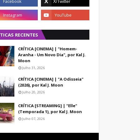
ÍTICAS RECENTES
CRÍTICA [CINEMA] | "Homem-
Aranha - Um Novo Dia", por Kal J.
Moon
Julho 31, 2026
CRÍTICA [CINEMA] | "A Odisseia"
(2026), por Kal J. Moon
Julho 20, 2026
CRÍTICA [STREAMING] | "Elle"
(Temporada 1), por Kal J. Moon
Julho 07, 2026