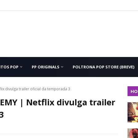
NTOS POP
PP ORIGINALS
POLTRONA POP STORE (BREVE)
 divulga trailer oficial da temporada 3
HO
Y | Netflix divulga trailer
3