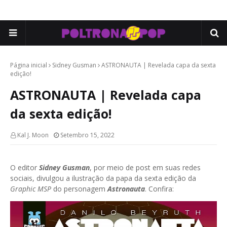
Página inicial
Sidney Gusman
ASTRONAUTA | Revelada capa da sexta
edição!
ASTRONAUTA | Revelada capa
da sexta edição!
Kal J. Moon
Setembro 15, 2022
O editor
Sidney Gusman
, por meio de post em suas redes
sociais, divulgou a ilustração da papa da sexta edição da
Graphic MSP
do personagem
Astronauta
. Confira: