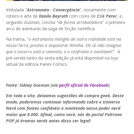
Intitulada "
Astronauta - Convergência
", novamente com
roteiro e arte de
Danilo Beyruth
com cores de
Cris Peter
, e,
segundo
Gusman
, conclui "
de forma arrebatadora
" o primeiro
arco de aventuras da saga de ficção científica.
Na trama, "
o Astronauta maligno de outra realidade está na
nossa Terra, prestes a sequestrar Ritinha. Ele só não imagina
que o socorro está a caminho, e o confronto é inevitável!
". A
pré-venda tanto da sexta edição já está disponível na loja
virtual da editora Panini Comics.
Fonte: Sidney Gusman (via
perfil oficial do Facebook
)
Em todo o site, deixamos sugestões de compra geek. Deste
modo, poderemos continuar informando sobre o Universo
Nerd com fontes confiáveis e mantendo nosso poder nerd
maior que 8.000. Afinal, como você, nós do portal Poltrona
POP já éramos nerds antes disso ser legal!