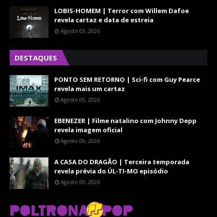
LOBIS-HOMEM | Terror com Willem Dafoe
revela cartaz e data de estreia
Agosto 03, 2026
DESTAQUES
PONTO SEM RETORNO | Sci-fi com Guy Pearce
revela mais um cartaz
Agosto 09, 2026
EBENEZER | Filme natalino com Johnny Depp
revela imagem oficial
Agosto 09, 2026
A CASA DO DRAGÃO | Terceira temporada
revela prévia do ÚL-TI-MO episódio
Agosto 09, 2026