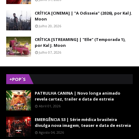
CRÍTICA [CINEMA] | "A Odisseia" (2026), por Kal J.
Moon
Julho 20, 2026
CRÍTICA [STREAMING] | "Elle" (Temporada 1),
por Kal J. Moon
Julho 07, 2026
+POP´S
PATRULHA CANINA | Novo longa animado
revela cartaz, trailer e data de estreia
Abril 01, 2026
EMERGÊNCIA 53 | Série médica brasileira
divulga nova imagem, teaser e data de estreia
Agosto 04, 2026