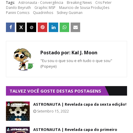
Tags:
Astronauta - Convergência
Breaking News
Cris Peter
Danilo Beyruth
Graphic MSP
Mauricio de Sousa Produções
Panini Comics
Quadrinhos
Sidney Gusman
Postado por:
Kal J. Moon
"Eu sou o que sou e eh tudo o que sou"
(Popeye)
TALVEZ VOCÊ GOSTE DESTAS POSTAGENS
ASTRONAUTA | Revelada capa da sexta edição!
Setembro 15, 2022
ASTRONAUTA | Revelada capa do primeiro