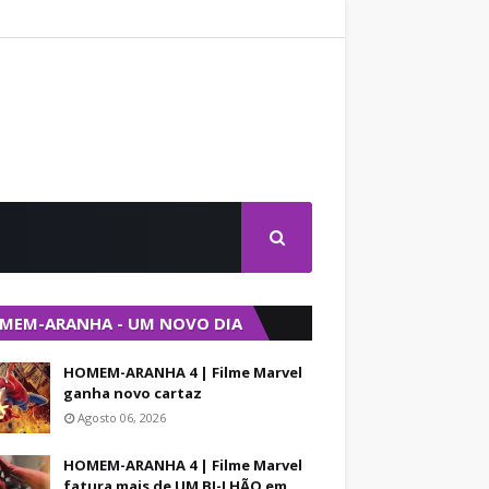
MEM-ARANHA - UM NOVO DIA
HOMEM-ARANHA 4 | Filme Marvel
ganha novo cartaz
Agosto 06, 2026
HOMEM-ARANHA 4 | Filme Marvel
fatura mais de UM BI-LHÃO em