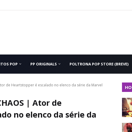
NTOS POP
PP ORIGINALS
POLTRONA POP STORE (BREVE)
r de Heartstopper é escalado no elenco da série da Marvel
HO
HAOS | Ator de
ado no elenco da série da