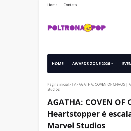
Home
Contato
HOME
AWARDS ZONE 2026
EVE
Página inicial
TV
AGATHA: COVEN OF CHAOS | Ato
Studios
AGATHA: COVEN OF C
Heartstopper é escal
Marvel Studios