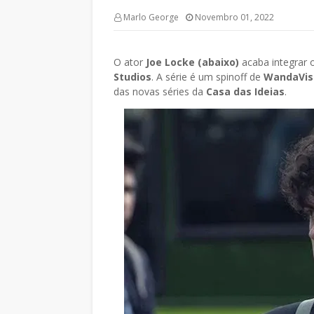
Marlo George
Novembro 01, 2022
O ator
Joe Locke (abaixo)
acaba integrar 
Studios
. A série é um spinoff de
WandaVis
das novas séries da
Casa das Ideias
.