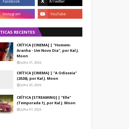
ÍTICAS RECENTES
CRÍTICA [CINEMA] | "Homem-
Aranha - Um Novo Dia", por Kal J.
Moon
Julho 31, 2026
CRÍTICA [CINEMA] | "A Odisseia"
(2026), por Kal J. Moon
Julho 20, 2026
CRÍTICA [STREAMING] | "Elle"
(Temporada 1), por Kal J. Moon
Julho 07, 2026