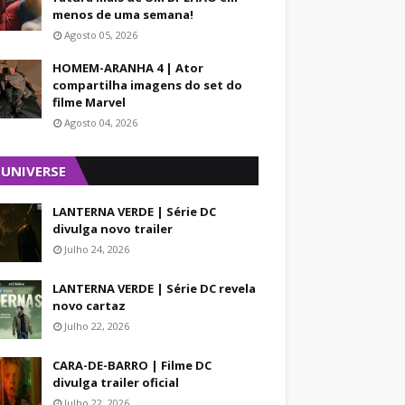
menos de uma semana!
Agosto 05, 2026
HOMEM-ARANHA 4 | Ator
compartilha imagens do set do
filme Marvel
Agosto 04, 2026
 UNIVERSE
LANTERNA VERDE | Série DC
divulga novo trailer
Julho 24, 2026
LANTERNA VERDE | Série DC revela
novo cartaz
Julho 22, 2026
CARA-DE-BARRO | Filme DC
divulga trailer oficial
Julho 22, 2026