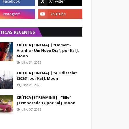
ÍTICAS RECENTES
CRÍTICA [CINEMA] | "Homem-
Aranha - Um Novo Dia", por Kal J.
Moon
Julho 31, 2026
CRÍTICA [CINEMA] | "A Odisseia"
(2026), por Kal J. Moon
Julho 20, 2026
CRÍTICA [STREAMING] | "Elle"
(Temporada 1), por Kal J. Moon
Julho 07, 2026