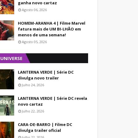
ganha novo cartaz
Agosto 06, 2026
HOMEM-ARANHA 4 | Filme Marvel
fatura mais de UM BI-LHÃO em
menos de uma semana!
Agosto 05, 2026
 UNIVERSE
LANTERNA VERDE | Série DC
divulga novo trailer
Julho 24, 2026
LANTERNA VERDE | Série DC revela
novo cartaz
Julho 22, 2026
CARA-DE-BARRO | Filme DC
divulga trailer oficial
Julho 22, 2026