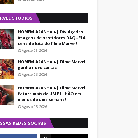
RVEL STUDIOS
HOMEM-ARANHA 4 | Divulgadas
imagens de bastidores DAQUELA
cena de luta do filme Marvel!
Agosto 08, 2026
HOMEM-ARANHA 4 | Filme Marvel
ganha novo cartaz
Agosto 06, 2026
HOMEM-ARANHA 4 | Filme Marvel
fatura mais de UM BI-LHÃO em
menos de uma semana!
Agosto 05, 2026
SSAS REDES SOCIAIS