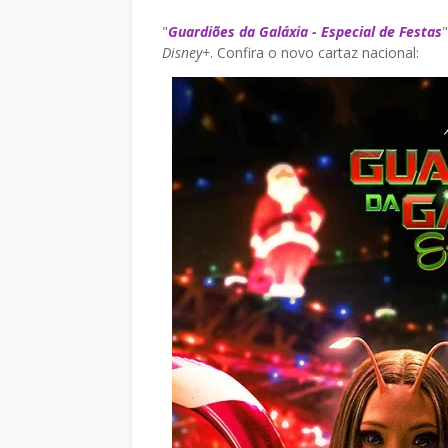
"
Guardiões da Galáxia - Especial de Festas
Disney+
. Confira o novo cartaz nacional: