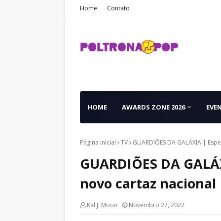
Home
Contato
HOME
AWARDS ZONE 2026
EVE
Página inicial
TV
GUARDIÕES DA GALÁXIA | Especi
GUARDIÕES DA GALÁXI
novo cartaz nacional
Kal J. Moon
Novembro 27, 2022