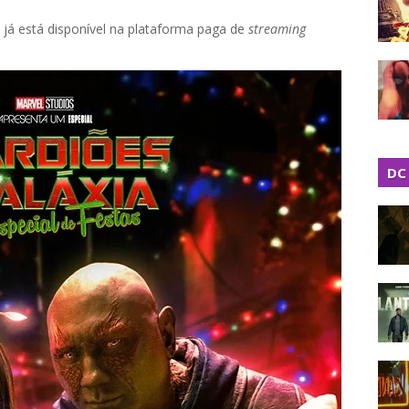
" já está disponível na plataforma paga de
streaming
DC