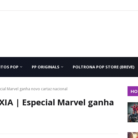
NTOS POP
PP ORIGINALS
POLTRONA POP STORE (BREVE)
al Marvel ganha novo cartaz nacional
HO
A | Especial Marvel ganha