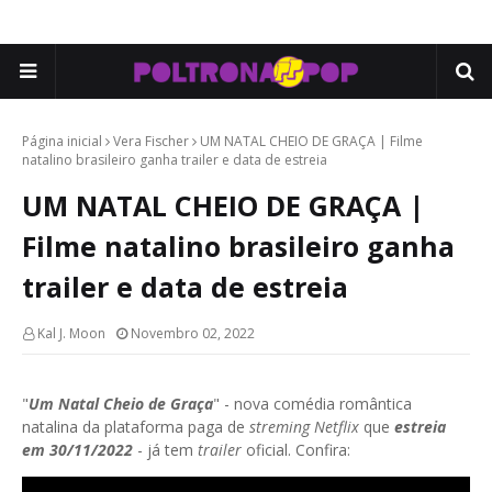
Página inicial
Vera Fischer
UM NATAL CHEIO DE GRAÇA | Filme
natalino brasileiro ganha trailer e data de estreia
UM NATAL CHEIO DE GRAÇA |
Filme natalino brasileiro ganha
trailer e data de estreia
Kal J. Moon
Novembro 02, 2022
"
Um Natal Cheio de Graça
" - nova comédia romântica
natalina da plataforma paga de
streming Netflix
que
estreia
em 30/11/2022
- já tem
trailer
oficial. Confira: