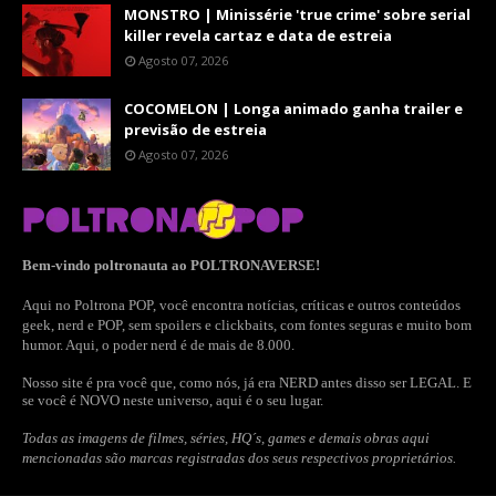
MONSTRO | Minissérie 'true crime' sobre serial
killer revela cartaz e data de estreia
Agosto 07, 2026
COCOMELON | Longa animado ganha trailer e
previsão de estreia
Agosto 07, 2026
Bem-vindo poltronauta ao POLTRONAVERSE!
Aqui no Poltrona POP, você encontra notícias, críticas e outros conteúdos
geek, nerd e POP, sem spoilers e clickbaits, com fontes seguras e muito bom
humor. Aqui, o poder nerd é de mais de 8.000.
Nosso site é pra você que, como nós, já era NERD antes disso ser LEGAL. E
se você é NOVO neste universo, aqui é o seu lugar.
Todas as imagens de filmes, séries, HQ´s, games e demais obras aqui
mencionadas são marcas registradas dos seus respectivos proprietários.