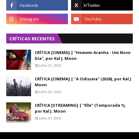
CRÍTICAS RECENTES
CRÍTICA [CINEMA] | "Homem-Aranha - Um Novo
Dia", por Kal J. Moon
Julho 31, 2026
CRÍTICA [CINEMA] | "A Odisseia" (2026), por Kal J.
Moon
Julho 20, 2026
CRÍTICA [STREAMING] | "Elle" (Temporada 1),
por Kal J. Moon
Julho 07, 2026