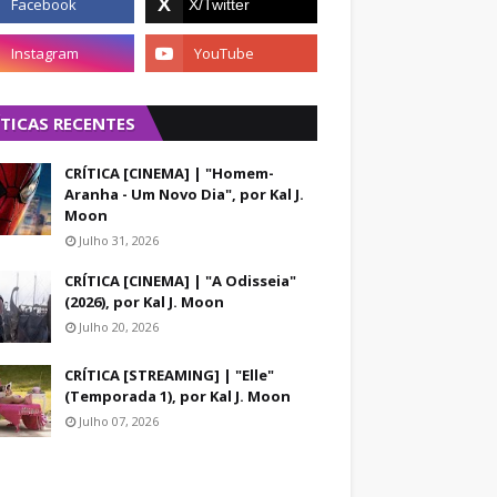
ÍTICAS RECENTES
CRÍTICA [CINEMA] | "Homem-
Aranha - Um Novo Dia", por Kal J.
Moon
Julho 31, 2026
CRÍTICA [CINEMA] | "A Odisseia"
(2026), por Kal J. Moon
Julho 20, 2026
CRÍTICA [STREAMING] | "Elle"
(Temporada 1), por Kal J. Moon
Julho 07, 2026