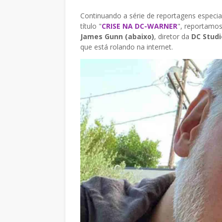
Continuando a série de reportagens especi
título "
CRISE NA DC-WARNER
", reportamo
James Gunn (abaixo)
, diretor da
DC Studi
que está rolando na internet.