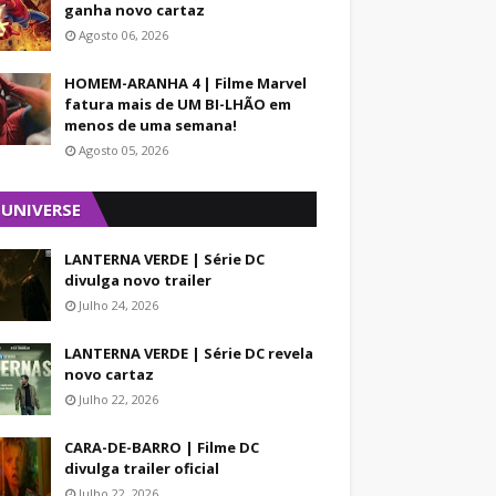
ganha novo cartaz
Agosto 06, 2026
HOMEM-ARANHA 4 | Filme Marvel
fatura mais de UM BI-LHÃO em
menos de uma semana!
Agosto 05, 2026
 UNIVERSE
LANTERNA VERDE | Série DC
divulga novo trailer
Julho 24, 2026
LANTERNA VERDE | Série DC revela
novo cartaz
Julho 22, 2026
CARA-DE-BARRO | Filme DC
divulga trailer oficial
Julho 22, 2026