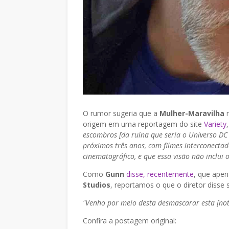
O rumor sugeria que a
Mulher-Maravilha
n
origem em uma reportagem do site
Variety
escombros [da ruína que seria o Universo DC
próximos três anos, com filmes interconecta
cinematográfico, e que essa visão não inclui
Como
Gunn
disse, recentemente
, que apen
Studios
, reportamos o que o diretor disse
"Venho por meio desta desmascarar esta [notí
Confira a postagem original: