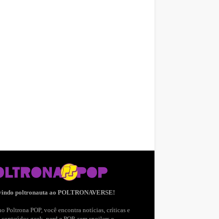
vindo poltronauta ao POLTRONAVERSE!
o Poltrona POP, você encontra notícias, críticas e
 conteúdos geek, nerd e POP, sem spoilers e