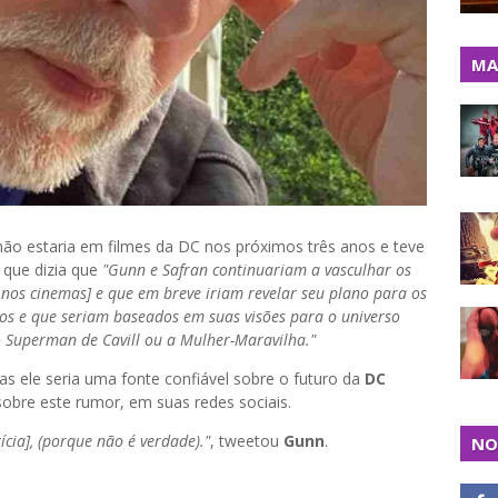
MA
ão estaria em filmes da DC nos próximos três anos e teve
, que dizia que
"Gunn e Safran continuariam a vasculhar os
 nos cinemas] e que em breve iriam revelar seu plano para os
dos e que seriam baseados em suas visões para o universo
 o Superman de Cavill ou a Mulher-Maravilha."
as ele seria uma fonte confiável sobre o futuro da
DC
 sobre este rumor, em suas redes sociais.
cia], (porque não é verdade)."
, tweetou
Gunn
.
NO