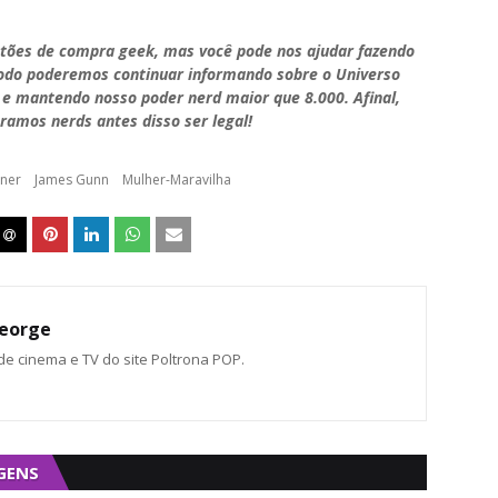
stões de compra geek, mas você pode nos ajudar fazendo
modo poderemos continuar informando sobre o Universo
 e mantendo nosso poder nerd maior que 8.000. Afinal,
ramos nerds antes disso ser legal!
rner
James Gunn
Mulher-Maravilha
eorge
 de cinema e TV do site Poltrona POP.
GENS