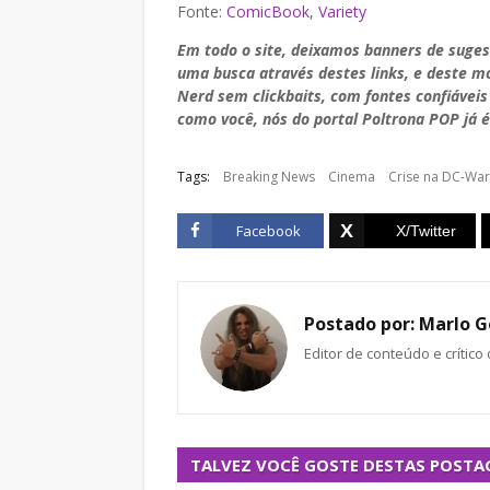
Fonte:
ComicBook
,
Variety
Em todo o site, deixamos banners de suge
uma busca através destes links, e deste 
Nerd sem clickbaits, com fontes confiáveis
como você, nós do portal Poltrona POP já é
Tags:
Breaking News
Cinema
Crise na DC-Wa
Facebook
Postado por:
Marlo G
Editor de conteúdo e crítico
TALVEZ VOCÊ GOSTE DESTAS POSTA