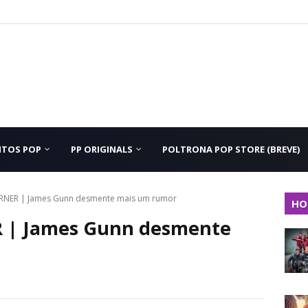
NTOS POP
PP ORIGINALS
POLTRONA POP STORE (BREVE)
RNER | James Gunn desmente mais um rumor
HO
 | James Gunn desmente