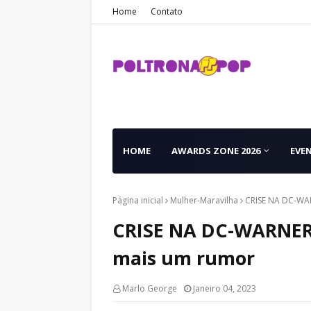
Home
Contato
HOME
AWARDS ZONE 2026
EVE
Página inicial
Mulher-Maravilha
CRISE NA DC-WA
CRISE NA DC-WARNER
mais um rumor
Marlo George
Janeiro 04, 2023