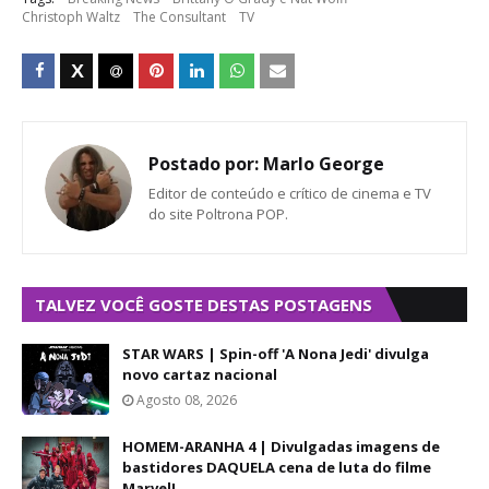
Christoph Waltz
The Consultant
TV
Postado por:
Marlo George
Editor de conteúdo e crítico de cinema e TV
do site Poltrona POP.
TALVEZ VOCÊ GOSTE DESTAS POSTAGENS
STAR WARS | Spin-off 'A Nona Jedi' divulga
novo cartaz nacional
Agosto 08, 2026
HOMEM-ARANHA 4 | Divulgadas imagens de
bastidores DAQUELA cena de luta do filme
Marvel!