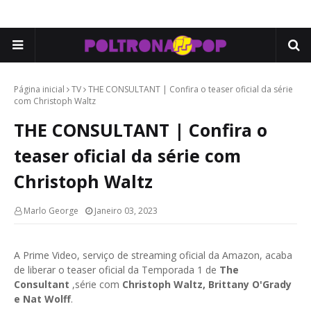
Página inicial
TV
THE CONSULTANT | Confira o teaser oficial da série
com Christoph Waltz
THE CONSULTANT | Confira o
teaser oficial da série com
Christoph Waltz
Marlo George
Janeiro 03, 2023
A Prime Video, serviço de streaming oficial da Amazon, acaba
de liberar o teaser oficial da Temporada 1 de
The
Consultant
,série com
Christoph Waltz, Brittany O'Grady
e Nat Wolff
.