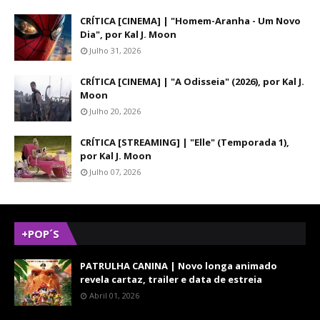
CRÍTICA [CINEMA] | "Homem-Aranha - Um Novo
Dia", por Kal J. Moon
Julho 31, 2026
CRÍTICA [CINEMA] | "A Odisseia" (2026), por Kal J.
Moon
Julho 20, 2026
CRÍTICA [STREAMING] | "Elle" (Temporada 1),
por Kal J. Moon
Julho 07, 2026
+POP´S
PATRULHA CANINA | Novo longa animado
revela cartaz, trailer e data de estreia
Abril 01, 2026