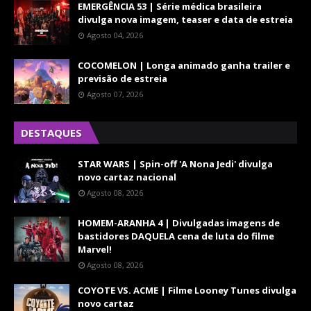
EMERGÊNCIA 53 | Série médica brasileira
divulga nova imagem, teaser e data de estreia
Agosto 04, 2026
COCOMELON | Longa animado ganha trailer e
previsão de estreia
Agosto 07, 2026
DESTAQUES
STAR WARS | Spin-off 'A Nona Jedi' divulga
novo cartaz nacional
Agosto 08, 2026
HOMEM-ARANHA 4 | Divulgadas imagens de
bastidores DAQUELA cena de luta do filme
Marvel!
Agosto 08, 2026
COYOTE VS. ACME | Filme Looney Tunes divulga
novo cartaz