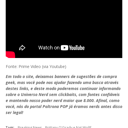
Fonte: Prime Video (via Youtube)
Em todo o site, deixamos banners de sugestões de compra
geek, mas você pode nos ajudar fazendo uma busca através
destes links, e deste modo poderemos continuar informando
sobre o Universo Nerd sem clickbaits, com fontes confiáveis
e mantendo nosso poder nerd maior que 8.000. Afinal, como
você, nós do portal Poltrona POP já éramos nerds antes disso
ser legal!
Tags:
Breaking News
Brittany O'Grady e Nat Wolff