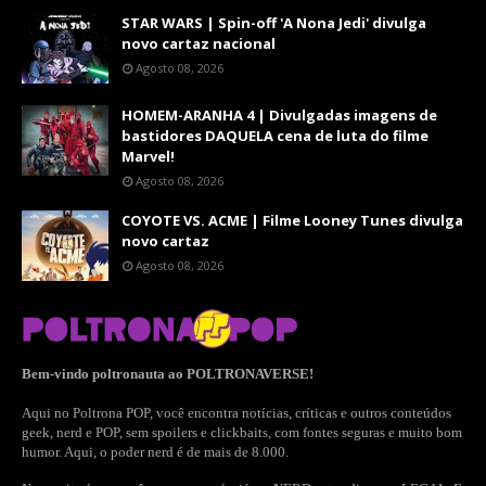
STAR WARS | Spin-off 'A Nona Jedi' divulga
novo cartaz nacional
Agosto 08, 2026
HOMEM-ARANHA 4 | Divulgadas imagens de
bastidores DAQUELA cena de luta do filme
Marvel!
Agosto 08, 2026
COYOTE VS. ACME | Filme Looney Tunes divulga
novo cartaz
Agosto 08, 2026
Bem-vindo poltronauta ao POLTRONAVERSE!
Aqui no Poltrona POP, você encontra notícias, críticas e outros conteúdos
geek, nerd e POP, sem spoilers e clickbaits, com fontes seguras e muito bom
humor. Aqui, o poder nerd é de mais de 8.000.