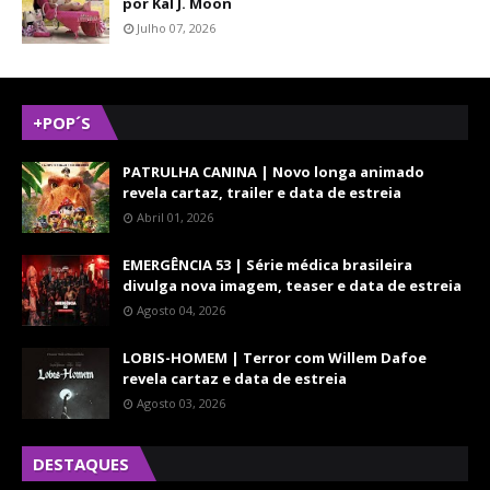
por Kal J. Moon
Julho 07, 2026
+POP´S
PATRULHA CANINA | Novo longa animado
revela cartaz, trailer e data de estreia
Abril 01, 2026
EMERGÊNCIA 53 | Série médica brasileira
divulga nova imagem, teaser e data de estreia
Agosto 04, 2026
LOBIS-HOMEM | Terror com Willem Dafoe
revela cartaz e data de estreia
Agosto 03, 2026
DESTAQUES