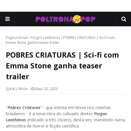
Página inicial
Yorgos Lanthimos
POBRES CRIATURAS | Sci-fi com
Emma Stone ganha teaser trailer
POBRES CRIATURAS | Sci-fi com
Emma Stone ganha teaser
trailer
Kal J. Moon
Maio 22, 2023
"
Pobres Criaturas
" - que estreia em breve nos cinemas
brasileiros - é a nova obra do cultuado diretor
Yorgos
Lanthimos
(indicado a três
Oscars
), desta vez, investindo numa
atmosfera de horror e ficção científica.