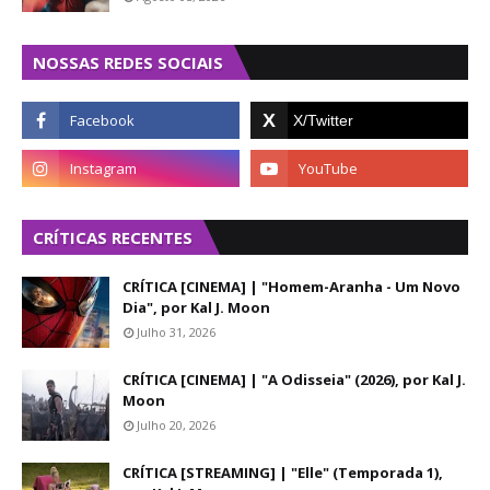
NOSSAS REDES SOCIAIS
CRÍTICAS RECENTES
CRÍTICA [CINEMA] | "Homem-Aranha - Um Novo
Dia", por Kal J. Moon
Julho 31, 2026
CRÍTICA [CINEMA] | "A Odisseia" (2026), por Kal J.
Moon
Julho 20, 2026
CRÍTICA [STREAMING] | "Elle" (Temporada 1),