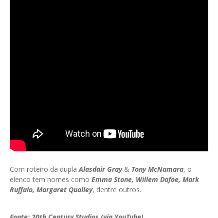
Com roteiro da dupla
Alasdair Gray
&
Tony McNamara
, o
elenco tem nomes como
Emma Stone, Willem Dafoe, Mark
Ruffalo, Margaret Qualley
, dentre outros.
Fonte: 20th Century Studios (via YouTube)