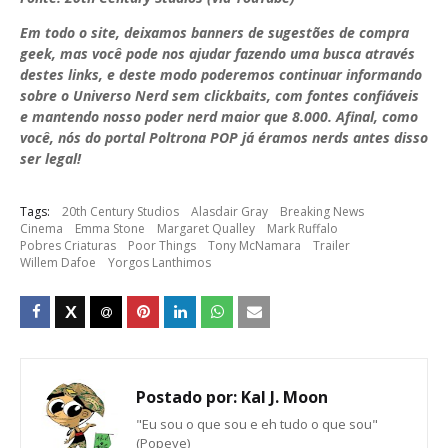
Em todo o site, deixamos banners de sugestões de compra
geek, mas você pode nos ajudar fazendo uma busca através
destes links, e deste modo poderemos continuar informando
sobre o Universo Nerd sem clickbaits, com fontes confiáveis
e mantendo nosso poder nerd maior que 8.000. Afinal, como
você, nós do portal Poltrona POP já éramos nerds antes disso
ser legal!
Tags:
20th Century Studios
Alasdair Gray
Breaking News
Cinema
Emma Stone
Margaret Qualley
Mark Ruffalo
Pobres Criaturas
Poor Things
Tony McNamara
Trailer
Willem Dafoe
Yorgos Lanthimos
Postado por:
Kal J. Moon
"Eu sou o que sou e eh tudo o que sou"
(Popeye)