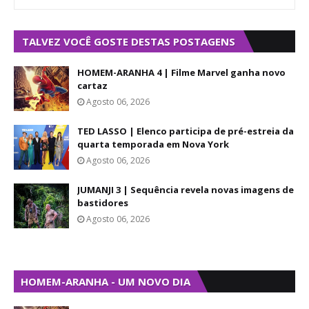
TALVEZ VOCÊ GOSTE DESTAS POSTAGENS
HOMEM-ARANHA 4 | Filme Marvel ganha novo
cartaz
Agosto 06, 2026
TED LASSO | Elenco participa de pré-estreia da
quarta temporada em Nova York
Agosto 06, 2026
JUMANJI 3 | Sequência revela novas imagens de
bastidores
Agosto 06, 2026
HOMEM-ARANHA - UM NOVO DIA