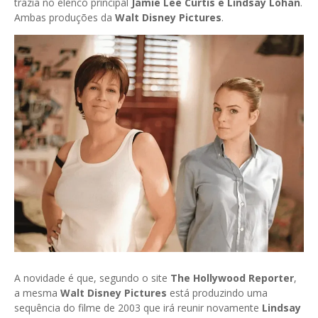
trazia no elenco principal
Jamie Lee Curtis e Lindsay Lohan
.
Ambas produções da
Walt Disney Pictures
.
A novidade é que, segundo o site
The Hollywood Reporter
,
a mesma
Walt Disney Pictures
está produzindo uma
sequência do filme de 2003 que irá reunir novamente
Lindsay