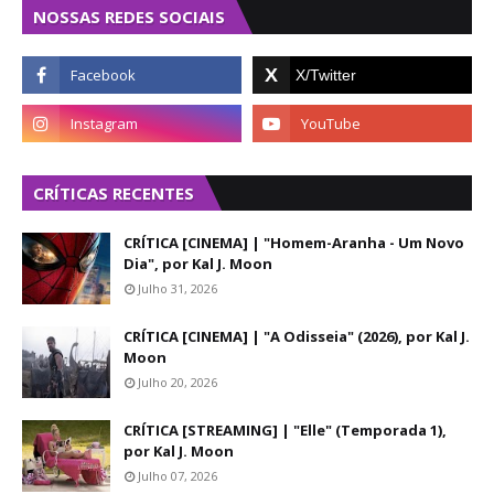
NOSSAS REDES SOCIAIS
CRÍTICAS RECENTES
CRÍTICA [CINEMA] | "Homem-Aranha - Um Novo
Dia", por Kal J. Moon
Julho 31, 2026
CRÍTICA [CINEMA] | "A Odisseia" (2026), por Kal J.
Moon
Julho 20, 2026
CRÍTICA [STREAMING] | "Elle" (Temporada 1),
por Kal J. Moon
Julho 07, 2026