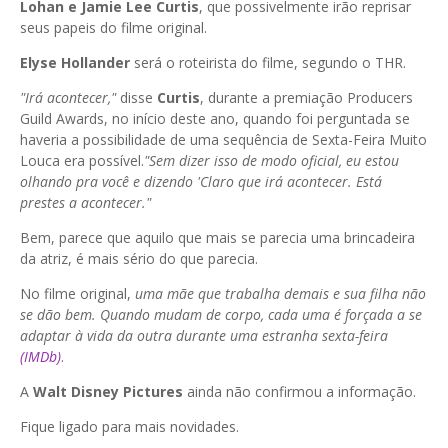
Lohan e Jamie Lee Curtis
, que possivelmente irão reprisar
seus papeis do filme original.
Elyse Hollander
será o roteirista do filme, segundo o THR.
"Irá acontecer,"
disse
Curtis
, durante a premiação Producers
Guild Awards, no início deste ano, quando foi perguntada se
haveria a possibilidade de uma sequência de Sexta-Feira Muito
Louca era possível.
"Sem dizer isso de modo oficial, eu estou
olhando pra você e dizendo 'Claro que irá acontecer. Está
prestes a acontecer."
Bem, parece que aquilo que mais se parecia uma brincadeira
da atriz, é mais sério do que parecia.
No filme original,
uma mãe que trabalha demais e sua filha não
se dão bem. Quando mudam de corpo, cada uma é forçada a se
adaptar à vida da outra durante uma estranha sexta-feira
(IMDb)
.
A
Walt Disney Pictures
ainda não confirmou a informação.
Fique ligado para mais novidades.