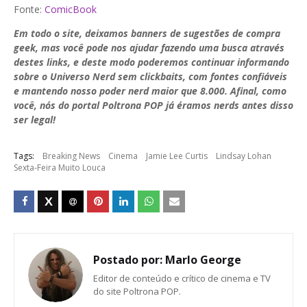
Fonte:
ComicBook
Em todo o site, deixamos banners de sugestões de compra
geek, mas você pode nos ajudar fazendo uma busca através
destes links, e deste modo poderemos continuar informando
sobre o Universo Nerd sem clickbaits, com fontes confiáveis
e mantendo nosso poder nerd maior que 8.000. Afinal, como
você, nós do portal Poltrona POP já éramos nerds antes disso
ser legal!
Tags:
Breaking News
Cinema
Jamie Lee Curtis
Lindsay Lohan
Sexta-Feira Muito Louca
Postado por:
Marlo George
Editor de conteúdo e crítico de cinema e TV
do site Poltrona POP.