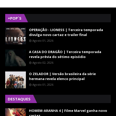
+POP´S
OPERAÇÃO - LIONESS | Terceira temporada
divulga novo cartaz e trailer final
Agosto 01, 2026
A CASA DO DRAGÃO | Terceira temporada
revela prévia do sétimo episódio
Agosto 02, 2026
O ZELADOR | Versão brasileira da série
hermana revela elenco principal
Agosto 01, 2026
DESTAQUES
HOMEM-ARANHA 4 | Filme Marvel ganha novo
cartaz