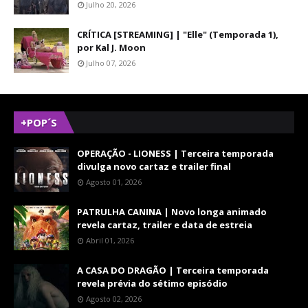
Julho 20, 2026
CRÍTICA [STREAMING] | "Elle" (Temporada 1),
por Kal J. Moon
Julho 07, 2026
+POP´S
OPERAÇÃO - LIONESS | Terceira temporada
divulga novo cartaz e trailer final
Agosto 01, 2026
PATRULHA CANINA | Novo longa animado
revela cartaz, trailer e data de estreia
Abril 01, 2026
A CASA DO DRAGÃO | Terceira temporada
revela prévia do sétimo episódio
Agosto 02, 2026