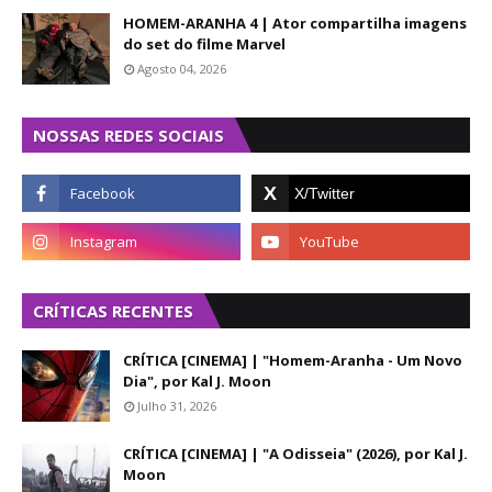
HOMEM-ARANHA 4 | Ator compartilha imagens
do set do filme Marvel
Agosto 04, 2026
NOSSAS REDES SOCIAIS
CRÍTICAS RECENTES
CRÍTICA [CINEMA] | "Homem-Aranha - Um Novo
Dia", por Kal J. Moon
Julho 31, 2026
CRÍTICA [CINEMA] | "A Odisseia" (2026), por Kal J.
Moon