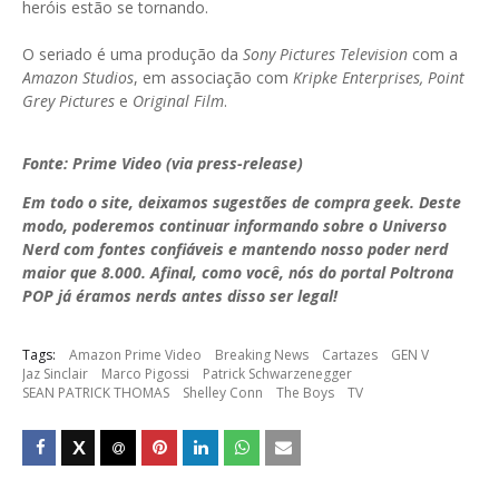
heróis estão se tornando.
O seriado é uma produção da
Sony Pictures Television
com a
Amazon Studios
, em associação com
Kripke Enterprises, Point
Grey Pictures
e
Original Film
.
Fonte: Prime Video (via press-release)
Em todo o site, deixamos sugestões de compra geek. Deste
modo, poderemos continuar informando sobre o Universo
Nerd com fontes confiáveis e mantendo nosso poder nerd
maior que 8.000. Afinal, como você, nós do portal Poltrona
POP já éramos nerds antes disso ser legal!
Tags:
Amazon Prime Video
Breaking News
Cartazes
GEN V
Jaz Sinclair
Marco Pigossi
Patrick Schwarzenegger
SEAN PATRICK THOMAS
Shelley Conn
The Boys
TV