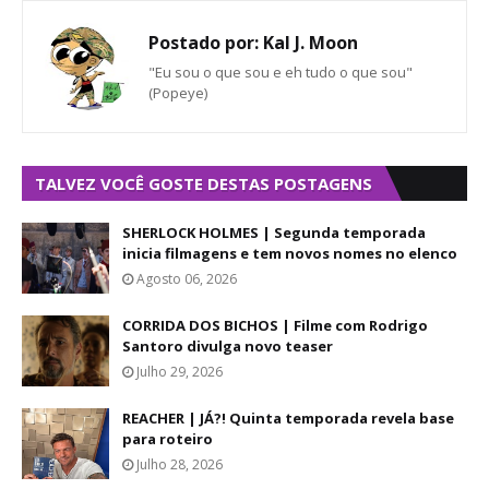
Postado por:
Kal J. Moon
"Eu sou o que sou e eh tudo o que sou"
(Popeye)
TALVEZ VOCÊ GOSTE DESTAS POSTAGENS
SHERLOCK HOLMES | Segunda temporada
inicia filmagens e tem novos nomes no elenco
Agosto 06, 2026
CORRIDA DOS BICHOS | Filme com Rodrigo
Santoro divulga novo teaser
Julho 29, 2026
REACHER | JÁ?! Quinta temporada revela base
para roteiro
Julho 28, 2026