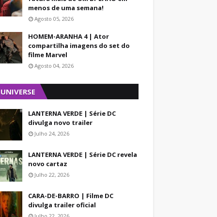
menos de uma semana!
Agosto 05, 2026
HOMEM-ARANHA 4 | Ator
compartilha imagens do set do
filme Marvel
Agosto 04, 2026
 UNIVERSE
LANTERNA VERDE | Série DC
divulga novo trailer
Julho 24, 2026
LANTERNA VERDE | Série DC revela
novo cartaz
Julho 22, 2026
CARA-DE-BARRO | Filme DC
divulga trailer oficial
Julho 22, 2026