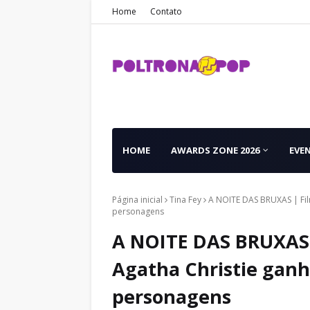
Home
Contato
HOME
AWARDS ZONE 2026
EVE
Página inicial
Tina Fey
A NOITE DAS BRUXAS | Fil
personagens
A NOITE DAS BRUXAS 
Agatha Christie ganh
personagens