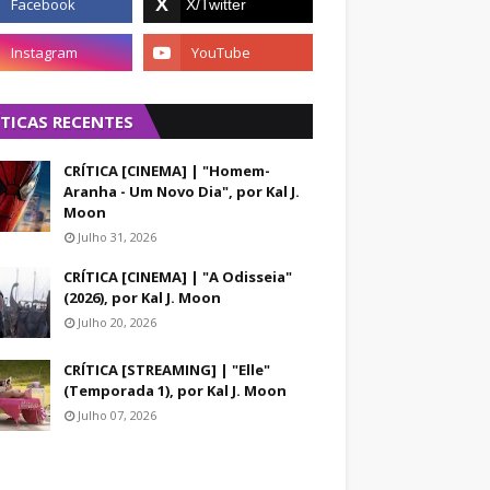
ÍTICAS RECENTES
CRÍTICA [CINEMA] | "Homem-
Aranha - Um Novo Dia", por Kal J.
Moon
Julho 31, 2026
CRÍTICA [CINEMA] | "A Odisseia"
(2026), por Kal J. Moon
Julho 20, 2026
CRÍTICA [STREAMING] | "Elle"
(Temporada 1), por Kal J. Moon
Julho 07, 2026