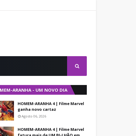
MEM-ARANHA - UM NOVO DIA
HOMEM-ARANHA 4 | Filme Marvel
ganha novo cartaz
Agosto 06, 2026
HOMEM-ARANHA 4 | Filme Marvel
fatura mais de UM BI-LHÃO em