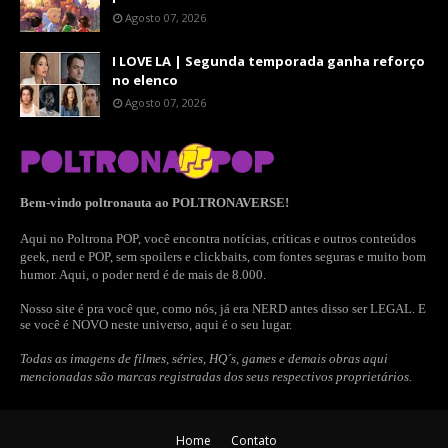
Agosto 07, 2026
I LOVE LA | Segunda temporada ganha reforço
no elenco
Agosto 07, 2026
Bem-vindo poltronauta ao POLTRONAVERSE!
Aqui no Poltrona POP, você encontra notícias, críticas e outros conteúdos
geek, nerd e POP, sem spoilers e clickbaits, com fontes seguras e muito bom
humor. Aqui, o poder nerd é de mais de 8.000.
Nosso site é pra você que, como nós, já era NERD antes disso ser LEGAL. E
se você é NOVO neste universo, aqui é o seu lugar.
Todas as imagens de filmes, séries, HQ´s, games e demais obras aqui
mencionadas são marcas registradas dos seus respectivos proprietários.
Home
Contato