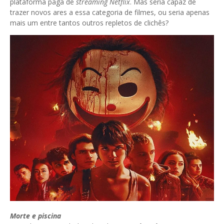
plataforma paga de
streaming Netflix
. Mas seria capaz de
trazer novos ares a essa categoria de filmes, ou seria apenas
mais um entre tantos outros repletos de clichês?
Morte e piscina