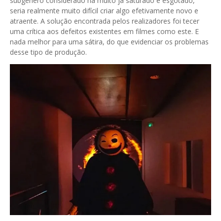
subgênero considerado há muito já saturado e esgotado,
seria realmente muito difícil criar algo efetivamente novo e
atraente. A solução encontrada pelos realizadores foi tecer
uma crítica aos defeitos existentes em filmes como este. E
nada melhor para uma sátira, do que evidenciar os problemas
desse tipo de produção.