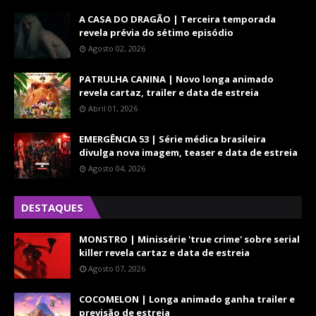
A CASA DO DRAGÃO | Terceira temporada
revela prévia do sétimo episódio
Agosto 02, 2026
PATRULHA CANINA | Novo longa animado
revela cartaz, trailer e data de estreia
Abril 01, 2026
EMERGÊNCIA 53 | Série médica brasileira
divulga nova imagem, teaser e data de estreia
Agosto 04, 2026
DESTAQUES
MONSTRO | Minissérie 'true crime' sobre serial
killer revela cartaz e data de estreia
Agosto 07, 2026
COCOMELON | Longa animado ganha trailer e
previsão de estreia