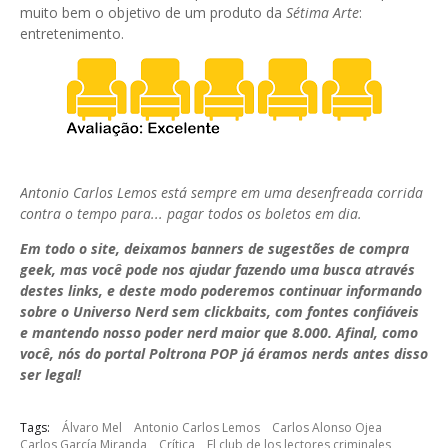
muito bem o objetivo de um produto da
Sétima Arte
:
entretenimento.
Antonio Carlos Lemos está sempre em uma desenfreada corrida
contra o tempo para... pagar todos os boletos em dia.
Em todo o site, deixamos banners de sugestões de compra
geek, mas você pode nos ajudar fazendo uma busca através
destes links, e deste modo poderemos continuar informando
sobre o Universo Nerd sem clickbaits, com fontes confiáveis
e mantendo nosso poder nerd maior que 8.000. Afinal, como
você, nós do portal Poltrona POP já éramos nerds antes disso
ser legal!
Tags:
Álvaro Mel
Antonio Carlos Lemos
Carlos Alonso Ojea
Carlos García Miranda
Crítica
El club de los lectores criminales