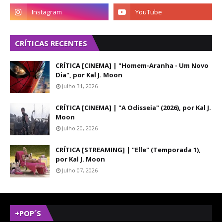
CRÍTICAS RECENTES
CRÍTICA [CINEMA] | "Homem-Aranha - Um Novo
Dia", por Kal J. Moon
Julho 31, 2026
CRÍTICA [CINEMA] | "A Odisseia" (2026), por Kal J.
Moon
Julho 20, 2026
CRÍTICA [STREAMING] | "Elle" (Temporada 1),
por Kal J. Moon
Julho 07, 2026
+POP´S