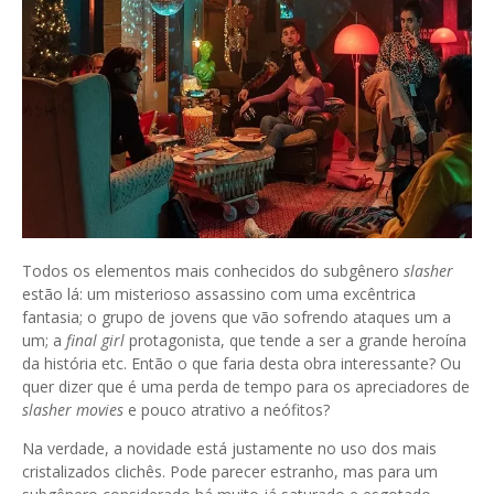
Todos os elementos mais conhecidos do subgênero
slasher
estão lá: um misterioso assassino com uma excêntrica
fantasia; o grupo de jovens que vão sofrendo ataques um a
um; a
final girl
protagonista, que tende a ser a grande heroína
da história etc. Então o que faria desta obra interessante? Ou
quer dizer que é uma perda de tempo para os apreciadores de
slasher movies
e pouco atrativo a neófitos?
Na verdade, a novidade está justamente no uso dos mais
cristalizados clichês. Pode parecer estranho, mas para um