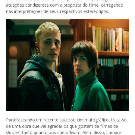
atuações condizentes com a proposta do filme, carregando
nas interpretações de seus respectivos estereótipos.
Parafraseando um recente sucesso cinematográfico, trata-se
de uma obra que vai agradar os que gostam de filmes de
slasher
, tanto quanto aos que odeiam. Além disso, cumpre