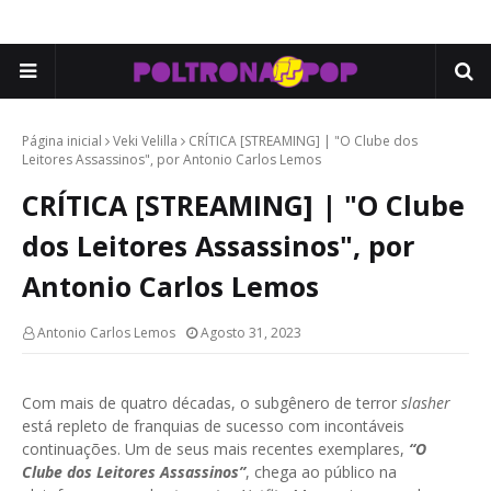
Página inicial
Veki Velilla
CRÍTICA [STREAMING] | "O Clube dos
Leitores Assassinos", por Antonio Carlos Lemos
CRÍTICA [STREAMING] | "O Clube
dos Leitores Assassinos", por
Antonio Carlos Lemos
Antonio Carlos Lemos
Agosto 31, 2023
Com mais de quatro décadas, o subgênero de terror
slasher
está repleto de franquias de sucesso com incontáveis
continuações. Um de seus mais recentes exemplares,
“O
Clube dos Leitores Assassinos”
, chega ao público na