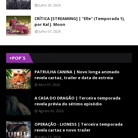
Julho 20, 2026
CRÍTICA [STREAMING] | "Elle" (Temporada 1),
por Kal J. Moon
Julho 07, 2026
+POP´S
PATRULHA CANINA | Novo longa animado
revela cartaz, trailer e data de estreia
Abril 01, 2026
A CASA DO DRAGÃO | Terceira temporada
revela prévia do sétimo episódio
Agosto 02, 2026
OPERAÇÃO - LIONESS | Terceira temporada
revela cartaz e novo trailer
Julho 17, 2026