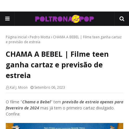
Página inicial
Pedro Motta
CHAMA A BEBEL | Filme teen ganha cartaz
e previsão de estreia
CHAMA A BEBEL | Filme teen
ganha cartaz e previsão de
estreia
Kal J. Moon
Setembro 06, 2023
O filme "
Chama a Bebel
" tem
previsão de estreia apenas para
fevereiro de 2024
mas já tem o primeiro cartaz divulgado.
Confira: