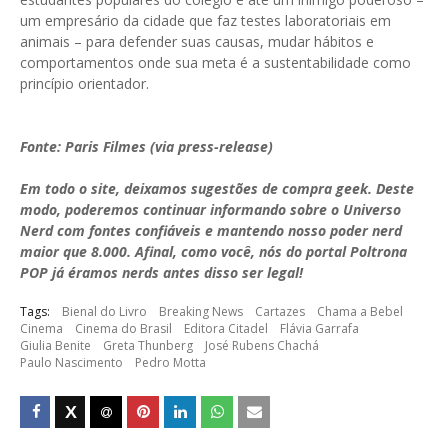
um empresário da cidade que faz testes laboratoriais em
animais – para defender suas causas, mudar hábitos e
comportamentos onde sua meta é a sustentabilidade como
princípio orientador.
Fonte: Paris Filmes (via press-release)
Em todo o site, deixamos sugestões de compra geek. Deste
modo, poderemos continuar informando sobre o Universo
Nerd com fontes confiáveis e mantendo nosso poder nerd
maior que 8.000. Afinal, como você, nós do portal Poltrona
POP já éramos nerds antes disso ser legal!
Tags:
Bienal do Livro
Breaking News
Cartazes
Chama a Bebel
Cinema
Cinema do Brasil
Editora Citadel
Flávia Garrafa
Giulia Benite
Greta Thunberg
José Rubens Chachá
Paulo Nascimento
Pedro Motta