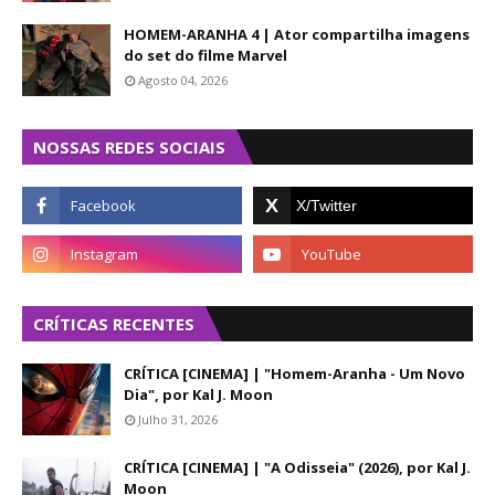
HOMEM-ARANHA 4 | Ator compartilha imagens
do set do filme Marvel
Agosto 04, 2026
NOSSAS REDES SOCIAIS
CRÍTICAS RECENTES
CRÍTICA [CINEMA] | "Homem-Aranha - Um Novo
Dia", por Kal J. Moon
Julho 31, 2026
CRÍTICA [CINEMA] | "A Odisseia" (2026), por Kal J.
Moon