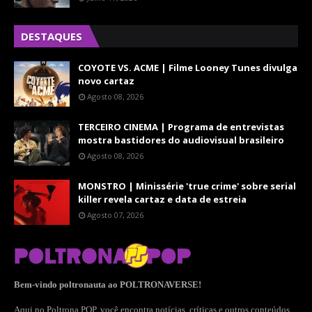
DESTAQUES
COYOTE VS. ACME | Filme Looney Tunes divulga
novo cartaz
Agosto 08, 2026
TERCEIRO CINEMA | Programa de entrevistas
mostra bastidores do audiovisual brasileiro
Agosto 08, 2026
MONSTRO | Minissérie 'true crime' sobre serial
killer revela cartaz e data de estreia
Agosto 07, 2026
Bem-vindo poltronauta ao POLTRONAVERSE!
Aqui no Poltrona POP, você encontra notícias, críticas e outros conteúdos