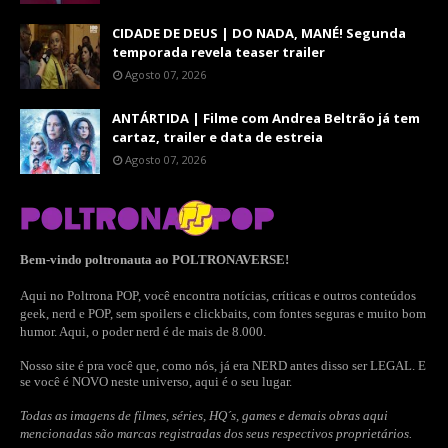
CIDADE DE DEUS | DO NADA, MANÉ! Segunda
temporada revela teaser trailer
Agosto 07, 2026
ANTÁRTIDA | Filme com Andrea Beltrão já tem
cartaz, trailer e data de estreia
Agosto 07, 2026
Bem-vindo poltronauta ao POLTRONAVERSE!
Aqui no Poltrona POP, você encontra notícias, críticas e outros conteúdos
geek, nerd e POP, sem spoilers e clickbaits, com fontes seguras e muito bom
humor. Aqui, o poder nerd é de mais de 8.000.
Nosso site é pra você que, como nós, já era NERD antes disso ser LEGAL. E
se você é NOVO neste universo, aqui é o seu lugar.
Todas as imagens de filmes, séries, HQ´s, games e demais obras aqui
mencionadas são marcas registradas dos seus respectivos proprietários.