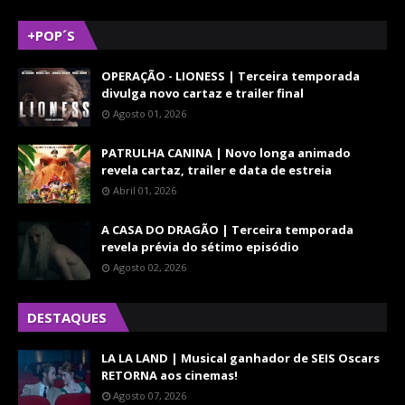
+POP´S
OPERAÇÃO - LIONESS | Terceira temporada
divulga novo cartaz e trailer final
Agosto 01, 2026
PATRULHA CANINA | Novo longa animado
revela cartaz, trailer e data de estreia
Abril 01, 2026
A CASA DO DRAGÃO | Terceira temporada
revela prévia do sétimo episódio
Agosto 02, 2026
DESTAQUES
LA LA LAND | Musical ganhador de SEIS Oscars
RETORNA aos cinemas!
Agosto 07, 2026