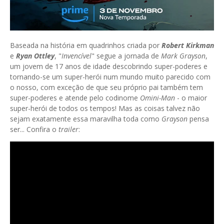
Baseada na história em quadrinhos criada por
Robert Kirkman
e
Ryan Ottley
, "
Invencível
" segue a jornada de
Mark Grayson
,
um jovem de 17 anos de idade descobrindo super-poderes e
tornando-se um super-herói num mundo muito parecido com
o nosso, com exceção de que seu próprio pai também tem
super-poderes e atende pelo codinome
Omini-Man
- o maior
super-herói de todos os tempos! Mas as coisas talvez não
sejam exatamente essa maravilha toda como
Grayson
pensa
ser... Confira o
trailer
: