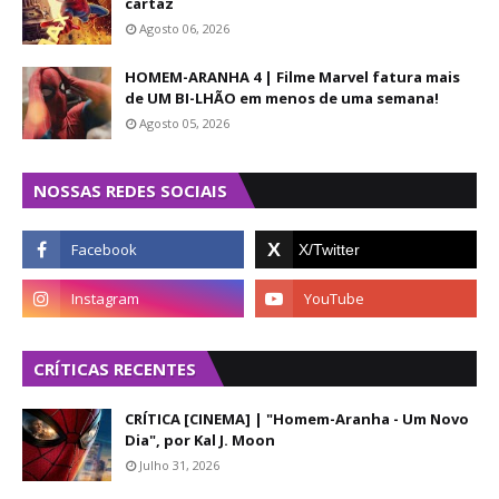
cartaz
Agosto 06, 2026
HOMEM-ARANHA 4 | Filme Marvel fatura mais
de UM BI-LHÃO em menos de uma semana!
Agosto 05, 2026
NOSSAS REDES SOCIAIS
CRÍTICAS RECENTES
CRÍTICA [CINEMA] | "Homem-Aranha - Um Novo
Dia", por Kal J. Moon
Julho 31, 2026