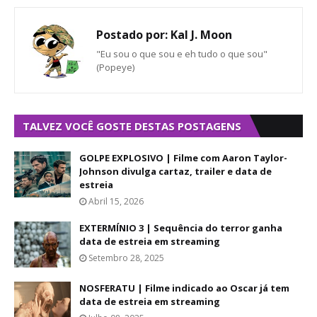
Postado por:
Kal J. Moon
"Eu sou o que sou e eh tudo o que sou"
(Popeye)
TALVEZ VOCÊ GOSTE DESTAS POSTAGENS
GOLPE EXPLOSIVO | Filme com Aaron Taylor-
Johnson divulga cartaz, trailer e data de
estreia
Abril 15, 2026
EXTERMÍNIO 3 | Sequência do terror ganha
data de estreia em streaming
Setembro 28, 2025
NOSFERATU | Filme indicado ao Oscar já tem
data de estreia em streaming