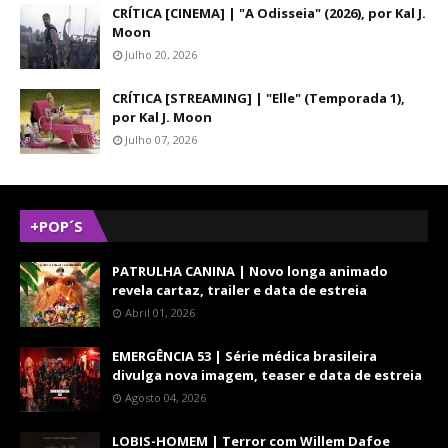
CRÍTICA [CINEMA] | "A Odisseia" (2026), por Kal J.
Moon
Julho 20, 2026
CRÍTICA [STREAMING] | "Elle" (Temporada 1),
por Kal J. Moon
Julho 07, 2026
+POP´S
PATRULHA CANINA | Novo longa animado
revela cartaz, trailer e data de estreia
Abril 01, 2026
EMERGÊNCIA 53 | Série médica brasileira
divulga nova imagem, teaser e data de estreia
Agosto 04, 2026
LOBIS-HOMEM | Terror com Willem Dafoe