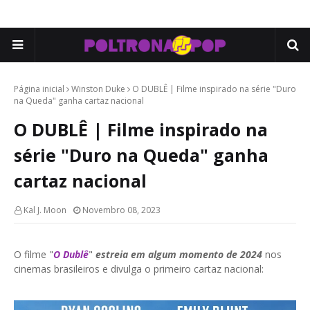
Página inicial
Winston Duke
O DUBLÊ | Filme inspirado na série "Duro
na Queda" ganha cartaz nacional
O DUBLÊ | Filme inspirado na
série "Duro na Queda" ganha
cartaz nacional
Kal J. Moon
Novembro 08, 2023
O filme "
O Dublê
"
estreia em algum momento de 2024
nos
cinemas brasileiros e divulga o primeiro cartaz nacional: