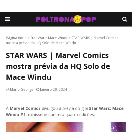
Página inicial
Star Wars: Mace Windu
STAR WARS | Marvel Comics
mostra prévia da HQ Solo de Mace Windu
STAR WARS | Marvel Comics
mostra prévia da HQ Solo de
Mace Windu
Marlo George
Janeiro 29, 2024
A
Marvel Comics
divulgou a prévia do gibi
Star Wars: Mace
Windu #1
, minissérie que terá quatro edições.