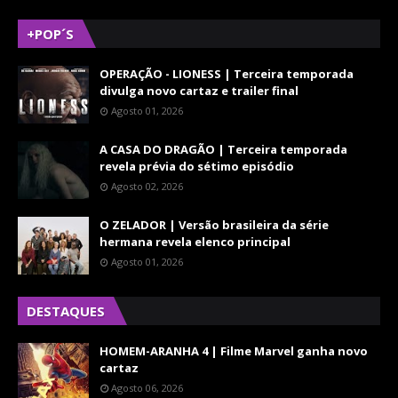
+POP´S
OPERAÇÃO - LIONESS | Terceira temporada
divulga novo cartaz e trailer final
Agosto 01, 2026
A CASA DO DRAGÃO | Terceira temporada
revela prévia do sétimo episódio
Agosto 02, 2026
O ZELADOR | Versão brasileira da série
hermana revela elenco principal
Agosto 01, 2026
DESTAQUES
HOMEM-ARANHA 4 | Filme Marvel ganha novo
cartaz
Agosto 06, 2026