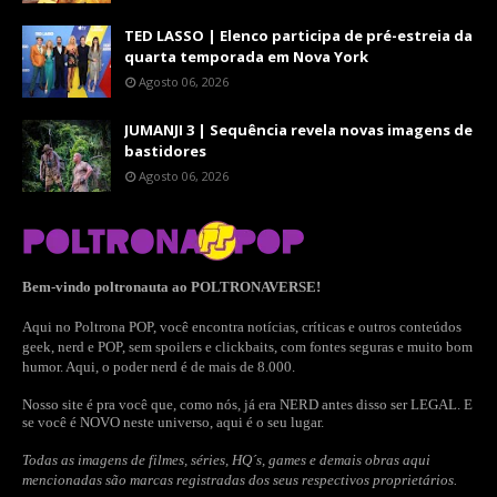
TED LASSO | Elenco participa de pré-estreia da
quarta temporada em Nova York
Agosto 06, 2026
JUMANJI 3 | Sequência revela novas imagens de
bastidores
Agosto 06, 2026
Bem-vindo poltronauta ao POLTRONAVERSE!
Aqui no Poltrona POP, você encontra notícias, críticas e outros conteúdos
geek, nerd e POP, sem spoilers e clickbaits, com fontes seguras e muito bom
humor. Aqui, o poder nerd é de mais de 8.000.
Nosso site é pra você que, como nós, já era NERD antes disso ser LEGAL. E
se você é NOVO neste universo, aqui é o seu lugar.
Todas as imagens de filmes, séries, HQ´s, games e demais obras aqui
mencionadas são marcas registradas dos seus respectivos proprietários.