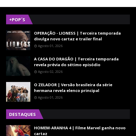
+POP´S
OPERAÇÃO - LIONESS | Terceira temporada
divulga novo cartaz e trailer final
Agosto 01, 2026
A CASA DO DRAGÃO | Terceira temporada
revela prévia do sétimo episódio
Agosto 02, 2026
O ZELADOR | Versão brasileira da série
hermana revela elenco principal
Agosto 01, 2026
DESTAQUES
HOMEM-ARANHA 4 | Filme Marvel ganha novo
cartaz