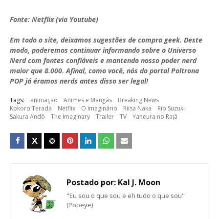
Fonte: Netflix (via Youtube)
Em todo o site, deixamos sugestões de compra geek. Deste
modo, poderemos continuar informando sobre o Universo
Nerd com fontes confiáveis e mantendo nosso poder nerd
maior que 8.000. Afinal, como você, nós do portal Poltrona
POP já éramos nerds antes disso ser legal!
Tags:
animação
Animes e Mangás
Breaking News
Kokoro Terada
Netflix
O Imaginário
Riisa Naka
Rio Suzuki
Sakura Andô
The Imaginary
Trailer
TV
Yaneura no Rajâ
Postado por:
Kal J. Moon
"Eu sou o que sou e eh tudo o que sou"
(Popeye)