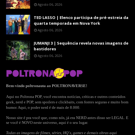
Agosto 06, 2026
TED LASSO | Elenco participa de pré-estreia da
quarta temporada em Nova York
Agosto 06, 2026
JUMANJI 3 | Sequência revela novas imagens de
bastidores
Agosto 06, 2026
Bem-vindo poltronauta ao POLTRONAVERSE!
Aqui no Poltrona POP, você encontra notícias, críticas e outros conteúdos
geek, nerd e POP, sem spoilers e clickbaits, com fontes seguras e muito bom
humor. Aqui, o poder nerd é de mais de 8.000.
Nosso site é pra você que, como nós, já era NERD antes disso ser LEGAL. E
se você é NOVO neste universo, aqui é o seu lugar.
Todas as imagens de filmes, séries, HQ´s, games e demais obras aqui