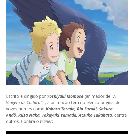
Escrito e dirigido por
Yoshiyuki Momose
(animador de "
A
Viagem de Chihiro
") , a animação tem no elenco original de
vozes nomes como
Kokoro Terada, Rio Suzuki, Sakura
Andô, Riisa Naka, Takayuki Yamada, Atsuko Takahata
, dentre
outros. Confira o
trailer
: