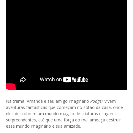
Na trama, Amanda e seu amigo imaginário
Rodger
vivem
aventuras fantásticas que começam no sótão da casa, onde
eles descobrem um mundo mágico de criaturas e lugares
surpreendentes, até que uma força do mal ameaça destruir
esse mundo imaginário e sua amizade.