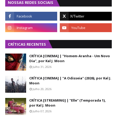
NOSSAS REDES SOCIAIS
CRÍTICAS RECENTES
CRÍTICA [CINEMA] | "Homem-Aranha - Um Novo
Dia", por Kal J. Moon
Julho 31, 2026
CRÍTICA [CINEMA] | "A Odisseia" (2026), por Kal J.
Moon
Julho 20, 2026
CRÍTICA [STREAMING] | "Elle" (Temporada 1),
por Kal J. Moon
Julho 07, 2026