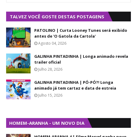
TALVEZ VOCÊ GOSTE DESTAS POSTAGENS
PATOLINO | Curta Looney Tunes será exibido
antes de 'O Gatola da Cartola'
Agosto 04, 2026
GALINHA PINTADINHA | Longa animado revela
trailer oficial
Julho 28, 2026
GALINHA PINTADINHA | PÓ-PÓ?! Longa
animado já tem cartaz e data de estreia
Julho 15, 2026
HOMEM-ARANHA - UM NOVO DIA
HOMEM-ARANHA 4 | Filme Marvel ganha novo