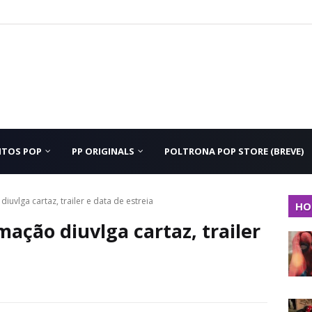
NTOS POP
PP ORIGINALS
POLTRONA POP STORE (BREVE)
uvlga cartaz, trailer e data de estreia
HO
ação diuvlga cartaz, trailer