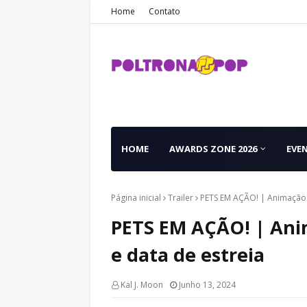
Home
Contato
HOME
AWARDS ZONE 2026
EVE
Página inicial
Trailer
PETS EM AÇÃO! | Animação di
PETS EM AÇÃO! | Anim
e data de estreia
Kal J. Moon
Junho 13, 2024