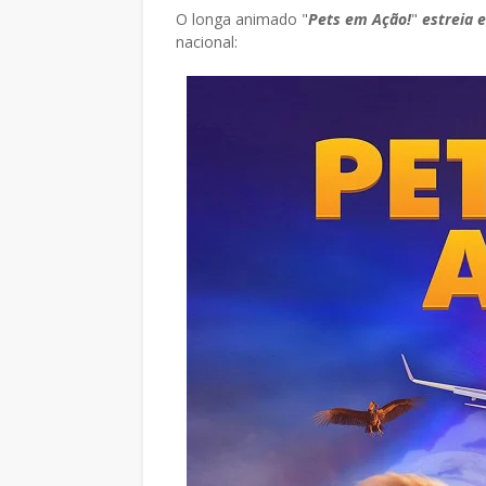
O longa animado "
Pets em Ação!
"
estreia 
nacional: