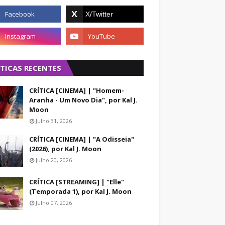
ÍTICAS RECENTES
CRÍTICA [CINEMA] | "Homem-
Aranha - Um Novo Dia", por Kal J.
Moon
Julho 31, 2026
CRÍTICA [CINEMA] | "A Odisseia"
(2026), por Kal J. Moon
Julho 20, 2026
CRÍTICA [STREAMING] | "Elle"
(Temporada 1), por Kal J. Moon
Julho 07, 2026