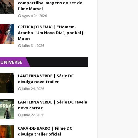
compartilha imagens do set do
filme Marvel
Agosto 04, 2026
CRÍTICA [CINEMA] | "Homem-
Aranha - Um Novo Dia", por Kal J.
Moon
Julho 31, 2026
 UNIVERSE
LANTERNA VERDE | Série DC
divulga novo trailer
Julho 24, 2026
LANTERNA VERDE | Série DC revela
novo cartaz
Julho 22, 2026
CARA-DE-BARRO | Filme DC
divulga trailer oficial