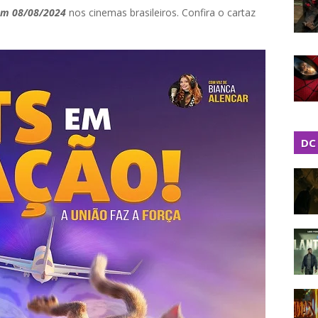
em 08/08/2024
nos cinemas brasileiros. Confira o cartaz
DC