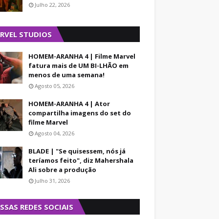
Julho 22, 2026
RVEL STUDIOS
HOMEM-ARANHA 4 | Filme Marvel
fatura mais de UM BI-LHÃO em
menos de uma semana!
Agosto 05, 2026
HOMEM-ARANHA 4 | Ator
compartilha imagens do set do
filme Marvel
Agosto 04, 2026
BLADE | "Se quisessem, nós já
teríamos feito", diz Mahershala
Ali sobre a produção
Julho 31, 2026
SSAS REDES SOCIAIS