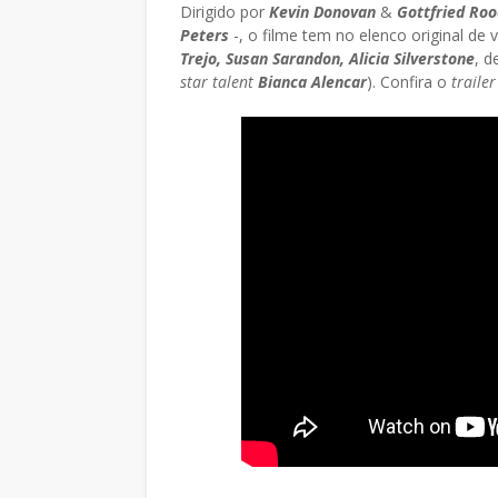
Dirigido por
Kevin Donovan
&
Gottfried Roo
Peters
-, o filme tem no elenco original 
Trejo, Susan Sarandon, Alicia Silverstone
, d
star talent
Bianca Alencar
). Confira o
trailer