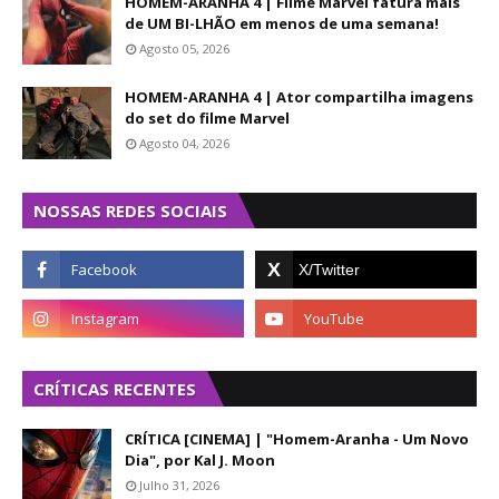
HOMEM-ARANHA 4 | Filme Marvel fatura mais
de UM BI-LHÃO em menos de uma semana!
Agosto 05, 2026
HOMEM-ARANHA 4 | Ator compartilha imagens
do set do filme Marvel
Agosto 04, 2026
NOSSAS REDES SOCIAIS
CRÍTICAS RECENTES
CRÍTICA [CINEMA] | "Homem-Aranha - Um Novo
Dia", por Kal J. Moon
Julho 31, 2026