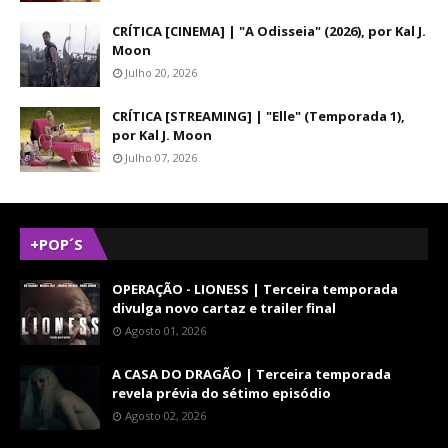
CRÍTICA [CINEMA] | "A Odisseia" (2026), por Kal J.
Moon
Julho 20, 2026
CRÍTICA [STREAMING] | "Elle" (Temporada 1),
por Kal J. Moon
Julho 07, 2026
+POP´S
OPERAÇÃO - LIONESS | Terceira temporada
divulga novo cartaz e trailer final
Agosto 01, 2026
A CASA DO DRAGÃO | Terceira temporada
revela prévia do sétimo episódio
Agosto 02, 2026