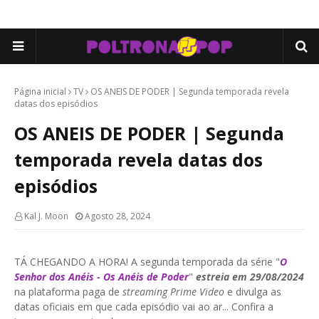
Página inicial
TV
OS ANEIS DE PODER | Segunda temporada revela
datas dos episódios
OS ANEIS DE PODER | Segunda
temporada revela datas dos
episódios
Kal J. Moon
Agosto 28, 2024
TÁ CHEGANDO A HORA! A segunda temporada da série "
O
Senhor dos Anéis - Os Anéis de Poder
"
estreia em 29/08/2024
na plataforma paga de
streaming Prime Video
e divulga as
datas oficiais em que cada episódio vai ao ar... Confira a