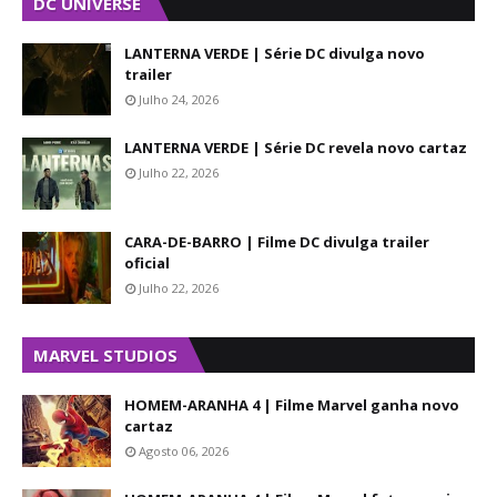
DC UNIVERSE
LANTERNA VERDE | Série DC divulga novo
trailer
Julho 24, 2026
LANTERNA VERDE | Série DC revela novo cartaz
Julho 22, 2026
CARA-DE-BARRO | Filme DC divulga trailer
oficial
Julho 22, 2026
MARVEL STUDIOS
HOMEM-ARANHA 4 | Filme Marvel ganha novo
cartaz
Agosto 06, 2026