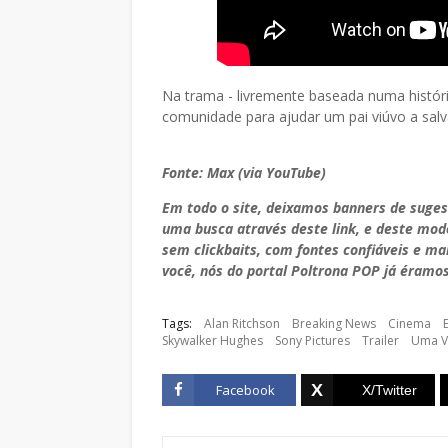
Na trama - livremente baseada numa históri
comunidade para ajudar um pai viúvo a salv
Fonte: Max (via YouTube)
Em todo o site, deixamos banners de suge
uma busca através deste link, e deste mo
sem clickbaits, com fontes confiáveis e m
você, nós do portal Poltrona POP já éramos
Tags:
Alan Ritchson
Breaking News
Cinema
Skywalker Hughes
Sony Pictures
Trailer
Uma V
Facebook