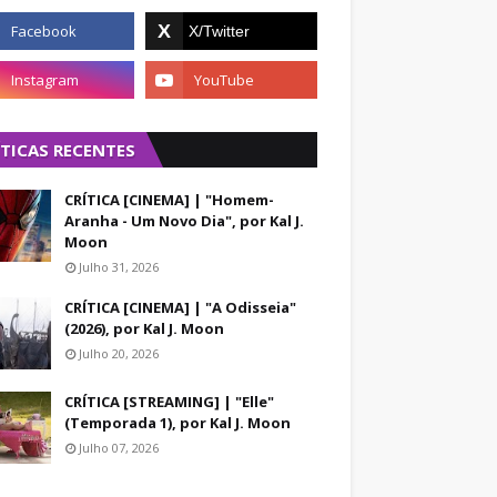
ÍTICAS RECENTES
CRÍTICA [CINEMA] | "Homem-
Aranha - Um Novo Dia", por Kal J.
Moon
Julho 31, 2026
CRÍTICA [CINEMA] | "A Odisseia"
(2026), por Kal J. Moon
Julho 20, 2026
CRÍTICA [STREAMING] | "Elle"
(Temporada 1), por Kal J. Moon
Julho 07, 2026