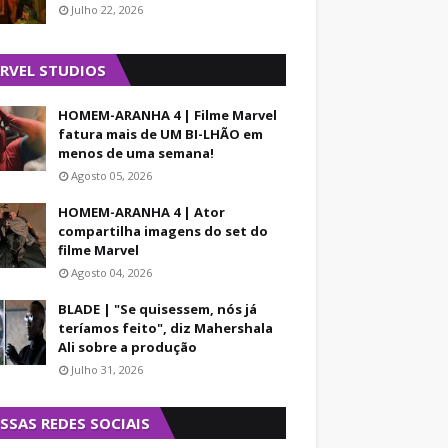
Julho 22, 2026
RVEL STUDIOS
HOMEM-ARANHA 4 | Filme Marvel
fatura mais de UM BI-LHÃO em
menos de uma semana!
Agosto 05, 2026
HOMEM-ARANHA 4 | Ator
compartilha imagens do set do
filme Marvel
Agosto 04, 2026
BLADE | "Se quisessem, nós já
teríamos feito", diz Mahershala
Ali sobre a produção
Julho 31, 2026
SSAS REDES SOCIAIS