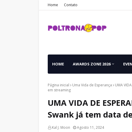
Home
Contato
HOME
AWARDS ZONE 2026
EVE
Página inicial
Uma Vida de Esperança
UMA VIDA 
em streaming
UMA VIDA DE ESPERA
Swank já tem data de
Kal J. Moon
Agosto 11, 2024