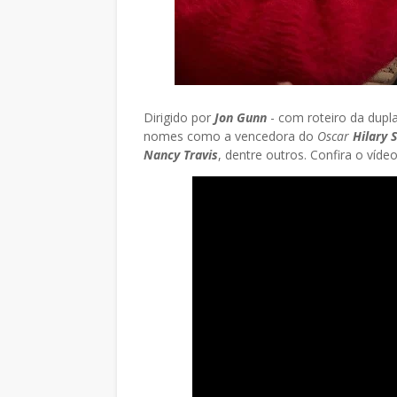
Dirigido por
Jon Gunn
- com roteiro da dupl
nomes como a vencedora do
Oscar
Hilary 
Nancy Travis
, dentre outros. Confira o víde