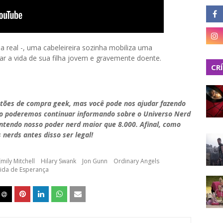
a real -, uma cabeleireira sozinha mobiliza uma
ar a vida de sua filha jovem e gravemente doente.
CR
stões de compra geek, mas você pode nos ajudar fazendo
do poderemos continuar informando sobre o Universo Nerd
antendo nosso poder nerd maior que 8.000. Afinal, como
 nerds antes disso ser legal!
Emily Mitchell
Hilary Swank
Jon Gunn
Ordinary Angels
ida de Esperança