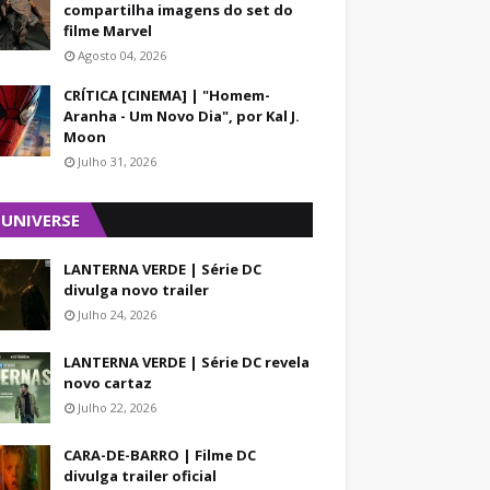
compartilha imagens do set do
filme Marvel
Agosto 04, 2026
CRÍTICA [CINEMA] | "Homem-
Aranha - Um Novo Dia", por Kal J.
Moon
Julho 31, 2026
 UNIVERSE
LANTERNA VERDE | Série DC
divulga novo trailer
Julho 24, 2026
LANTERNA VERDE | Série DC revela
novo cartaz
Julho 22, 2026
CARA-DE-BARRO | Filme DC
divulga trailer oficial