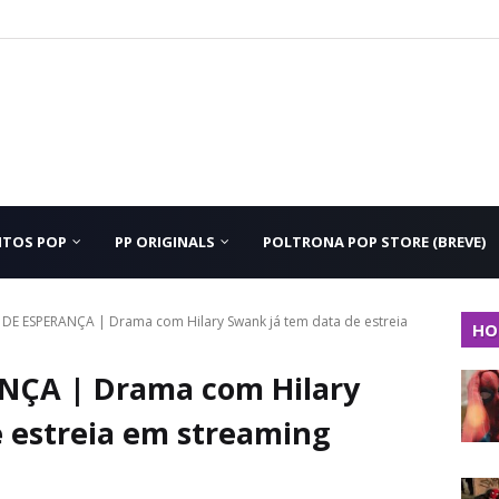
NTOS POP
PP ORIGINALS
POLTRONA POP STORE (BREVE)
DE ESPERANÇA | Drama com Hilary Swank já tem data de estreia
HO
NÇA | Drama com Hilary
 estreia em streaming