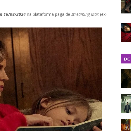
em 16/08/2024
na plataforma paga de
streaming Max
(ex-
DC