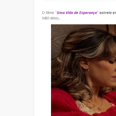
O filme "
Uma Vida de Esperança
"
estreia 
HBO Max
)...