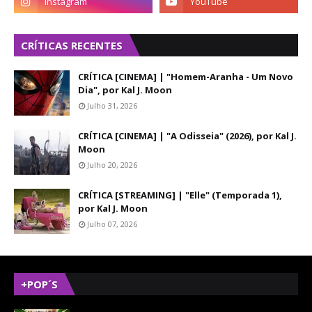
CRÍTICAS RECENTES
CRÍTICA [CINEMA] | "Homem-Aranha - Um Novo
Dia", por Kal J. Moon
Julho 31, 2026
CRÍTICA [CINEMA] | "A Odisseia" (2026), por Kal J.
Moon
Julho 20, 2026
CRÍTICA [STREAMING] | "Elle" (Temporada 1),
por Kal J. Moon
Julho 07, 2026
+POP´S