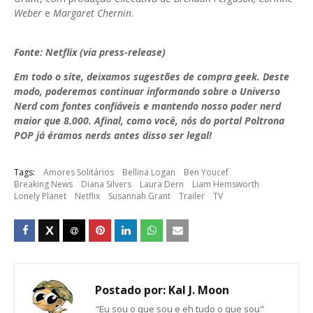
Weber
e
Margaret Chernin
.
Fonte: Netflix (via press-release)
Em todo o site, deixamos sugestões de compra geek. Deste
modo, poderemos continuar informando sobre o Universo
Nerd com fontes confiáveis e mantendo nosso poder nerd
maior que 8.000. Afinal, como você, nós do portal Poltrona
POP já éramos nerds antes disso ser legal!
Tags:
Amores Solitários
Bellina Logan
Ben Youcef
Breaking News
Diana Silvers
Laura Dern
Liam Hemsworth
Lonely Planet
Netflix
Susannah Grant
Trailer
TV
Postado por:
Kal J. Moon
"Eu sou o que sou e eh tudo o que sou"