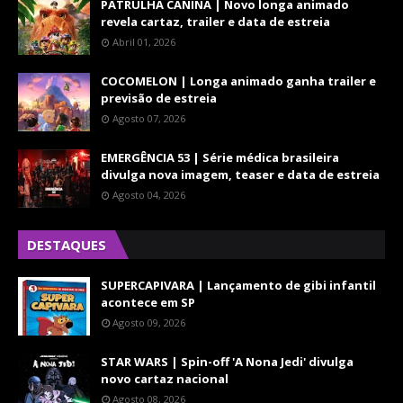
PATRULHA CANINA | Novo longa animado
revela cartaz, trailer e data de estreia
Abril 01, 2026
COCOMELON | Longa animado ganha trailer e
previsão de estreia
Agosto 07, 2026
EMERGÊNCIA 53 | Série médica brasileira
divulga nova imagem, teaser e data de estreia
Agosto 04, 2026
DESTAQUES
SUPERCAPIVARA | Lançamento de gibi infantil
acontece em SP
Agosto 09, 2026
STAR WARS | Spin-off 'A Nona Jedi' divulga
novo cartaz nacional
Agosto 08, 2026