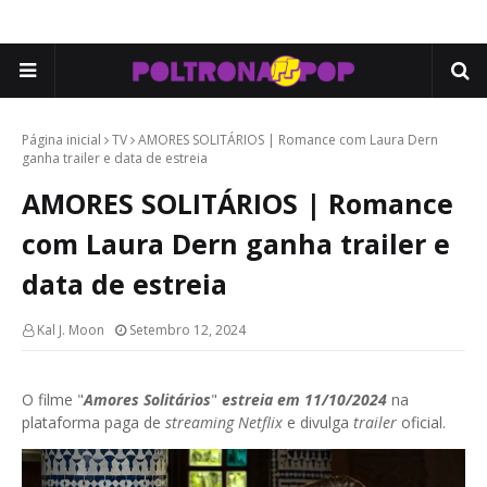
Página inicial
TV
AMORES SOLITÁRIOS | Romance com Laura Dern
ganha trailer e data de estreia
AMORES SOLITÁRIOS | Romance
com Laura Dern ganha trailer e
data de estreia
Kal J. Moon
Setembro 12, 2024
O filme "
Amores Solitários
"
estreia em 11/10/2024
na
plataforma paga de
streaming Netflix
e divulga
trailer
oficial.