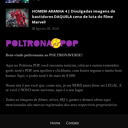
HOMEM-ARANHA 4 | Divulgadas imagens de
bastidores DAQUELA cena de luta do filme
Marvel!
Agosto 08, 2026
Bem-vindo poltronauta ao POLTRONAVERSE!
Aqui no Poltrona POP, você encontra notícias, críticas e outros conteúdos
geek, nerd e POP, sem spoilers e clickbaits, com fontes seguras e muito bom
humor. Aqui, o poder nerd é de mais de 8.000.
Nosso site é pra você que, como nós, já era NERD antes disso ser LEGAL. E
se você é NOVO neste universo, aqui é o seu lugar.
Todas as imagens de filmes, séries, HQ´s, games e demais obras aqui
mencionadas são marcas registradas dos seus respectivos proprietários.
Home
Contato