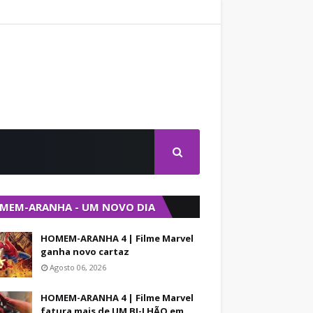
MEM-ARANHA - UM NOVO DIA
HOMEM-ARANHA 4 | Filme Marvel
ganha novo cartaz
Agosto 06, 2026
HOMEM-ARANHA 4 | Filme Marvel
fatura mais de UM BI-LHÃO em