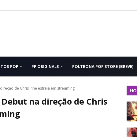
NTOS POP
PP ORIGINALS
POLTRONA POP STORE (BREVE)
ireção de Chris Pine estreia em streaming
HO
Debut na direção de Chris
aming