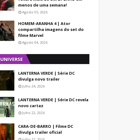
menos de uma semana!
Agosto 05, 2026
HOMEM-ARANHA 4 | Ator
compartilha imagens do set do
filme Marvel
Agosto 04, 2026
 UNIVERSE
LANTERNA VERDE | Série DC
divulga novo trailer
Julho 24, 2026
LANTERNA VERDE | Série DC revela
novo cartaz
Julho 22, 2026
CARA-DE-BARRO | Filme DC
divulga trailer oficial
Julho 22, 2026