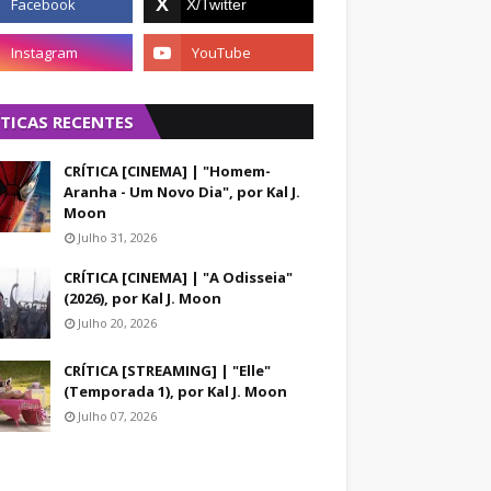
ÍTICAS RECENTES
CRÍTICA [CINEMA] | "Homem-
Aranha - Um Novo Dia", por Kal J.
Moon
Julho 31, 2026
CRÍTICA [CINEMA] | "A Odisseia"
(2026), por Kal J. Moon
Julho 20, 2026
CRÍTICA [STREAMING] | "Elle"
(Temporada 1), por Kal J. Moon
Julho 07, 2026