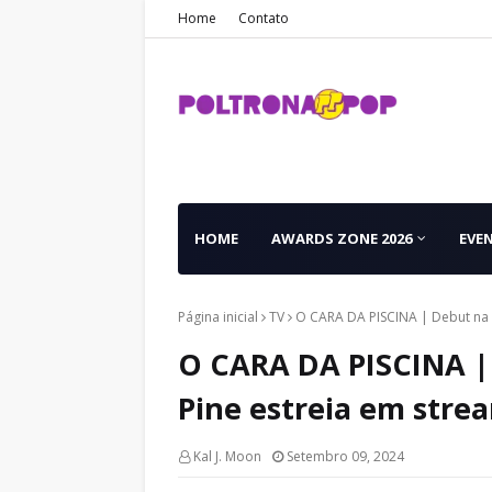
Home
Contato
HOME
AWARDS ZONE 2026
EVE
Página inicial
TV
O CARA DA PISCINA | Debut na d
O CARA DA PISCINA | 
Pine estreia em stre
Kal J. Moon
Setembro 09, 2024