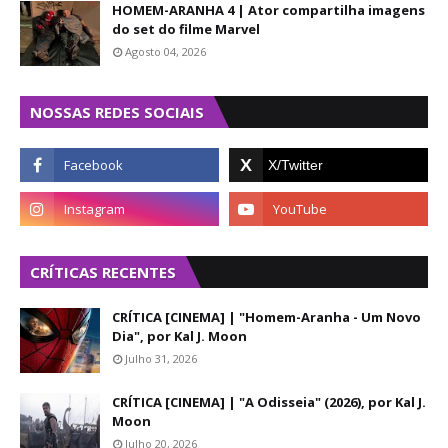
HOMEM-ARANHA 4 | Ator compartilha imagens
do set do filme Marvel
Agosto 04, 2026
NOSSAS REDES SOCIAIS
CRÍTICAS RECENTES
CRÍTICA [CINEMA] | "Homem-Aranha - Um Novo
Dia", por Kal J. Moon
Julho 31, 2026
CRÍTICA [CINEMA] | "A Odisseia" (2026), por Kal J.
Moon
Julho 20, 2026