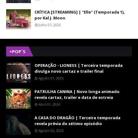
CRÍTICA [STREAMING] | "Elle" (Temporada 1),
por Kal J. Moon
Julho 07, 2026
+POP´S
OPERAÇÃO - LIONESS | Terceira temporada
divulga novo cartaz e trailer final
Agosto 01, 2026
PATRULHA CANINA | Novo longa animado
revela cartaz, trailer e data de estreia
Abril 01, 2026
A CASA DO DRAGÃO | Terceira temporada
revela prévia do sétimo episódio
Agosto 02, 2026