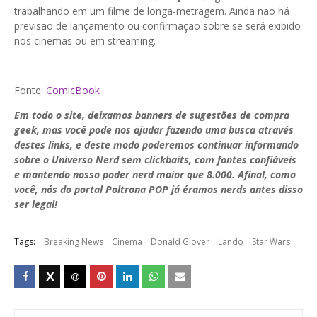
trabalhando em um filme de longa-metragem. Ainda não há
previsão de lançamento ou confirmação sobre se será exibido
nos cinemas ou em streaming.
Fonte:
ComicBook
Em todo o site, deixamos banners de sugestões de compra
geek, mas você pode nos ajudar fazendo uma busca através
destes links, e deste modo poderemos continuar informando
sobre o Universo Nerd sem clickbaits, com fontes confiáveis
e mantendo nosso poder nerd maior que 8.000. Afinal, como
você, nós do portal Poltrona POP já éramos nerds antes disso
ser legal!
Tags:
Breaking News
Cinema
Donald Glover
Lando
Star Wars